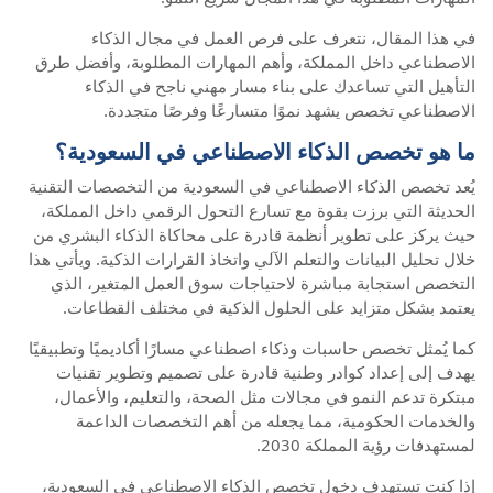
في هذا المقال، نتعرف على فرص العمل في مجال الذكاء
الاصطناعي داخل المملكة، وأهم المهارات المطلوبة، وأفضل طرق
التأهيل التي تساعدك على بناء مسار مهني ناجح في الذكاء
الاصطناعي تخصص يشهد نموًا متسارعًا وفرصًا متجددة.
ما هو تخصص الذكاء الاصطناعي في السعودية؟
يُعد تخصص الذكاء الاصطناعي في السعودية من التخصصات التقنية
الحديثة التي برزت بقوة مع تسارع التحول الرقمي داخل المملكة،
حيث يركز على تطوير أنظمة قادرة على محاكاة الذكاء البشري من
خلال تحليل البيانات والتعلم الآلي واتخاذ القرارات الذكية. ويأتي هذا
التخصص استجابة مباشرة لاحتياجات سوق العمل المتغير، الذي
يعتمد بشكل متزايد على الحلول الذكية في مختلف القطاعات.
كما يُمثل تخصص حاسبات وذكاء اصطناعي مسارًا أكاديميًا وتطبيقيًا
يهدف إلى إعداد كوادر وطنية قادرة على تصميم وتطوير تقنيات
مبتكرة تدعم النمو في مجالات مثل الصحة، والتعليم، والأعمال،
والخدمات الحكومية، مما يجعله من أهم التخصصات الداعمة
لمستهدفات رؤية المملكة 2030.
إذا كنت تستهدف دخول تخصص الذكاء الاصطناعي في السعودية،