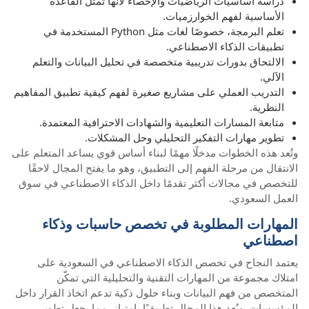
دراسة أساسيات الرياضيات والإحصاء لأنها تمثل القاعدة
الأساسية لفهم الخوارزميات.
تعلم البرمجة، خصوصًا لغات مثل Python المستخدمة في
تطبيقات الذكاء الاصطناعي.
الالتحاق بدورات تدريبية متخصصة في تحليل البيانات والتعلم
الآلي.
التدريب العملي على مشاريع صغيرة لفهم كيفية تطبيق المفاهيم
النظرية.
متابعة المسارات التعليمية والشهادات الاحترافية المعتمدة.
تطوير مهارات التفكير التحليلي وحل المشكلات.
وتُعد هذه الخطوات مدخلًا مهمًا لبناء أساس قوي يساعد المتعلم على
الانتقال من مرحلة الفهم إلى التطبيق، وهو ما يفتح المجال لاحقًا
للتخصص في مجالات أكثر تقدمًا داخل الذكاء الاصطناعي في سوق
العمل السعودي.
المهارات المطلوبة في تخصص حاسبات وذكاء
اصطناعي
يعتمد النجاح في تخصص الذكاء الاصطناعي في السعودية على
امتلاك مجموعة من المهارات التقنية والتحليلية التي تمكّن
المتخصص من فهم البيانات وبناء حلول ذكية تدعم اتخاذ القرار داخل
المؤسسات. ويُعد هذا المجال تطبيقيًا بامتياز، مما يجعل تطوير