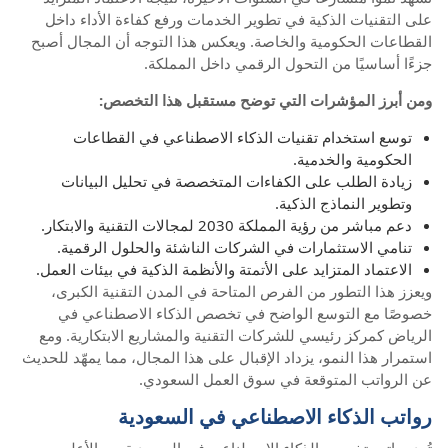
على التقنيات الذكية في تطوير الخدمات ورفع كفاءة الأداء داخل
القطاعات الحكومية والخاصة. ويعكس هذا التوجه أن المجال أصبح
جزءًا أساسيًا من التحول الرقمي داخل المملكة.
ومن أبرز المؤشرات التي توضح مستقبل هذا التخصص:
توسع استخدام تقنيات الذكاء الاصطناعي في القطاعات
الحكومية والخدمية.
زيادة الطلب على الكفاءات المتخصصة في تحليل البيانات
وتطوير النماذج الذكية.
دعم مباشر من رؤية المملكة 2030 لمجالات التقنية والابتكار.
تنامي الاستثمارات في الشركات الناشئة والحلول الرقمية.
الاعتماد المتزايد على الأتمتة والأنظمة الذكية في بيئات العمل.
ويعزز هذا التطور من الفرص المتاحة في المدن التقنية الكبرى،
خصوصًا مع التوسع الواضح في تخصص الذكاء الاصطناعي في
الرياض كمركز رئيسي للشركات التقنية والمشاريع الابتكارية. ومع
استمرار هذا النمو، يزداد الإقبال على هذا المجال، مما يمهّد للحديث
عن الرواتب المتوقعة في سوق العمل السعودي.
رواتب الذكاء الاصطناعي في السعودية
تُعد رواتب تخصص الذكاء الاصطناعي في السعودية من الأعلى بين