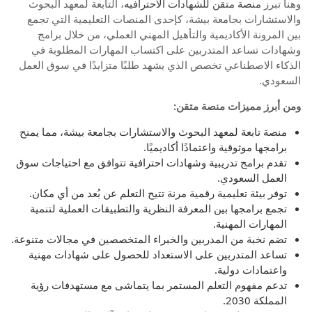
وهنا تبرز
منصة متقن للشهادات الاحترافيه
، التابعة لمعهد البحوث
والاستشارات بجامعة بيشة، كإحدى المنصات التعليمية التي تجمع
بين المرونة الأكاديمية والتأهيل المهني العملي، من خلال برامج
وشهادات تساعد المتدربين على اكتساب المهارات المطلوبة في
الذكاء الاصطناعي تخصص الذي يشهد طلبًا متزايدًا في سوق العمل
السعودي.
ومن أبرز مميزات منصة متقن:
منصة تابعة لمعهد البحوث والاستشارات بجامعة بيشة، مما يمنح
برامجها موثوقية واعتمادًا أكاديميًا.
تقدم برامج تدريبية وشهادات احترافية تتوافق مع احتياجات سوق
العمل السعودي.
توفر بيئة تعليمية رقمية مرنة تتيح التعلم عن بُعد من أي مكان.
تجمع برامجها بين المعرفة النظرية والتطبيقات العملية لتنمية
المهارات المهنية.
تضم نخبة من المدربين والخبراء المتخصصين في مجالات متنوعة.
تساعد المتدربين على الاستعداد للحصول على شهادات مهنية
واعتمادات دولية.
تدعم مفهوم التعلم المستمر بما يتماشى مع مستهدفات رؤية
المملكة 2030.