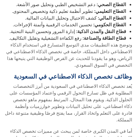
القطاع الصحي:
دعم التشخيص الطبي وتحليل صور الأشعة.
القطاع التعليمي:
تطوير أنظمة تعليم ذكية وتخصيص المحتوى.
القطاع المالي:
كشف الاحتيال وتحليل البيانات المالية.
القطاع الحكومي:
تحسين الخدمات الرقمية وأتمتة الإجراءات.
قطاع النقل والمدن الذكية:
إدارة المرور وتحسين البنية التحتية.
قطاع الطاقة والصناعة:
رفع الكفاءة التشغيلية وتقليل التكاليف.
وتوضح هذه التطبيقات مدى التوسع المتسارع في استخدام الذكاء
الاصطناعي داخل المملكة، خاصة في تخصص الذكاء الاصطناعي في
الرياض، وهو ما يقودنا للحديث عن الفرص الوظيفية التي يتيحها هذا
التخصص في السوق السعودي.
وظائف تخصص الذكاء الاصطناعي في السعودية
يُعد تخصص الذكاء الاصطناعي في السعودية من أبرز التخصصات
المطلوبة في ظل تسارع التحول الرقمي واعتماد المؤسسات على
الحلول الذكية. ويقوم هذا المجال، المرتبط بمفهوم ماهو تخصص
ذكاء اصطناعي، على تحليل البيانات وتطوير خوارزميات وأنظمة
قادرة على التعلم واتخاذ القرار، مما يفتح فرصًا وظيفية متنوعة داخل
المملكة.
أما في المدن الكبرى خاصة لمن يبحث عن مميزات تخصص الذكاء