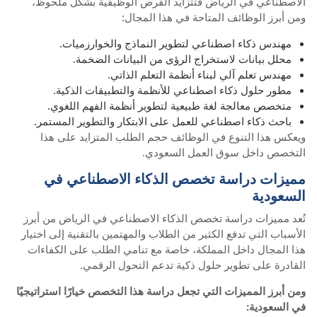
الاصطناعي في الرياض فتتزايد الفرص الوظيفية بشكل ملحوظ،
ومن أبرز الوظائف المتاحة في هذا المجال:
مهندس ذكاء اصطناعي لتطوير النماذج والخوارزميات.
محلل بيانات لاستخراج الرؤى من البيانات الضخمة.
مهندس تعلم آلي لبناء أنظمة التعلم الذاتي.
مطور حلول ذكاء اصطناعي للأنظمة والتطبيقات الذكية.
متخصص معالجة لغة طبيعية لتطوير أنظمة الفهم اللغوي.
باحث ذكاء اصطناعي للعمل على الابتكار والتطوير المستمر.
ويعكس هذا التنوع في الوظائف حجم الطلب المتزايد على هذا
التخصص داخل سوق العمل السعودي.
مميزات دراسة تخصص الذكاء الاصطناعي في
السعودية
تُعد مميزات دراسة تخصص الذكاء الاصطناعي في الرياض من أبرز
الأسباب التي تدفع الكثير من الطلاب والمهتمين بالتقنية إلى اختيار
هذا المجال داخل المملكة، خاصة مع تنامي الطلب على الكفاءات
القادرة على تطوير حلول ذكية تدعم التحول الرقمي.
ومن أبرز المميزات التي تجعل دراسة هذا التخصص خيارًا استراتيجيًا
في السعودية: