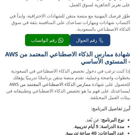
على تعزيز الجاهزية لسوق العمل.
طوّر فرصك المهنية مع منصة متقن للشهادات الاحترافية، وابدأ في
اكتساب شهادات ومهارات تساعدك على المنافسة بثقة في سوق
الذكاء الاصطناعي بالسعودية.
رقم الجوال
رقم الواتساب
شهادة ممارس الذكاء الاصطناعي المعتمد من AWS
- المستوى الأساسي
إذا كنت ترغب في دخول تخصص الذكاء الاصطناعي في السعودية
بخطوات واضحة وعملية، تقدم منصة متقن برنامجًا تدريبيًا يؤهلك
للحصول على شهادة
ممارس الذكاء الاصطناعي المعتمد من AWS
لمساعدتك على فهم ما هو تخصص الذكاء الاصطناعي وتطبيقاته في
بيئات العمل المختلفة.
أبرز تفاصيل البرنامج:
نوع البرنامج:
عن بُعد.
مدة الدراسة: 5 أيام تدريبية
.
عدد الساعات: 40 ساعة تدريبية
.