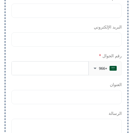
البريد الإلكتروني
رقم الجوال
*
+966
العنوان
الرسالة