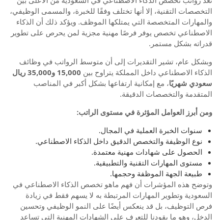
التخصصات التقنية، إلا أنها تختلف وفقًا للخبرة، والمسمى الوظيفي،
والمهارات المتخصصة التي يمتلكها الموظف. ويؤكد ذلك أن الذكاء
الاصطناعي تخصص يوفر فرصًا مهنية مجزية لمن يحرص على تطوير
قدراته بشكل مستمر.
وبشكل عام، تشير التقديرات إلى أن متوسط الرواتب في وظائف
الذكاء الاصطناعي داخل المملكة يتراوح بين
15,000 و35,000 ريال
سعودي شهريًا
، مع إمكانية ارتفاعها بشكل أكبر في المناصب
المتقدمة والتخصصات الدقيقة.
ومن أبرز العوامل المؤثرة في مستوى الراتب:
سنوات الخبرة العملية في المجال.
نوع الوظيفة والتخصص الدقيق داخل الذكاء الاصطناعي.
الحصول على شهادات مهنية معتمدة.
مستوى المهارات التقنية والتطبيقية.
طبيعة الجهة الموظفة وحجمها.
وتوضح هذه المؤشرات أن فهم ماهو تخصص الذكاء الاصطناعي في
السعودية وتطوير المهارات المرتبطة به لا يسهم فقط في زيادة
فرص التوظيف، بل قد ينعكس أيضًا على النمو الوظيفي وتحسين
الدخل، وهو ما يقودنا للتعرف على الشهادات المهنية التي تساعد