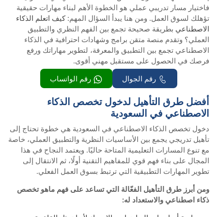
فاختيار مسار تدريبي عملي هو الخطوة الأهم لبناء مهارات حقيقية
تؤهلك لسوق العمل. ومن هنا يبدأ السؤال المهم:
كيف اتعلم الذكاء
الاصطناعي
بطريقة صحيحة تجمع بين الفهم النظري والتطبيق
العملي؟ وتقدم منصة متقن برامج وشهادات احترافية في الذكاء
الاصطناعي تجمع بين التطبيق والمعرفة، لتطوير مهاراتك ورفع
فرصك في الحصول على مستقبل مهني أقوى.
رقم الجوال
رقم الواتساب
أفضل طرق التأهيل لدخول تخصص الذكاء
الاصطناعي في السعودية
دخول تخصص الذكاء الاصطناعي في السعودية هي خطوة تحتاج إلى
تأهيل تدريجي يجمع بين الأساسيات النظرية والتطبيق العملي، خاصة
مع تنوع المسارات التعليمية المتاحة حاليًا. ويعتمد النجاح في هذا
المجال على بناء فهم قوي للمفاهيم التقنية أولًا، ثم الانتقال إلى
تطوير المهارات التطبيقية التي ترتبط بسوق العمل الفعلي.
ومن أبرز طرق التأهيل الفعّالة التي تساعد على فهم ماهو تخصص
ذكاء اصطناعي والاستعداد له: