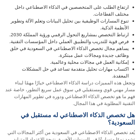
ارتفاع الطلب على المتخصصين في الذكاء الاصطناعي داخل
مختلف القطاعات.
تنوع المسارات الوظيفية بين تحليل البيانات وتعلم الآلة وتطوير
الأنظمة الذكية.
ارتباط التخصص بمشاريع التحول الرقمي ورؤية المملكة 2030.
فرص قوية للتدريب والتطبيق العملي داخل المؤسسات التقنية.
يساهم مجال تخصص الذكاء الاصطناعي في السعودية في خلق
وظائف جديدة ومجالات عمل مبتكرة.
إمكانية العمل في مجالات محلية وعالمية.
اكتساب مهارات تحليل متقدمة تساعد في حل المشكلات
المعقدة.
وتجعل هذه المميزات دراسة الذكاء الاصطناعي خيارًا مهمًا لبناء
مسار مهني قوي ومستقبلي في سوق عمل سريع التطور، خاصة عند
فهم ما هو تخصص الذكاء الاصطناعي ودوره في تطوير المهارات
التقنية المطلوبة في هذا المجال.
هل تخصص الذكاء الاصطناعي له مستقبل في
السعودية؟
يُعد تخصص الذكاء الاصطناعي في السعودية من أكثر المجالات التي
تشهد نموًا متسارعًا في السنوات الأخيرة، نتيجة الاعتماد المتزايد