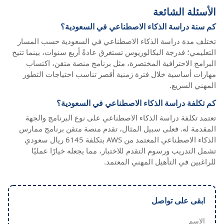
الأسئلة الشائعة
كم سنة دراسة الذكاء الاصطناعي في السعودية؟
تختلف مدة دراسة الذكاء الاصطناعي في السعودية حسب المسار
التعليمي؛ فدرجة البكالوريوس تستغرق عادةً أربع سنوات، بينما تتيح
البرامج الاحترافية المختصرة، مثل برنامج منصة متقن، اكتساب
مهارات أساسية خلال فترة زمنية أقصر تناسب احتياجات التطور
المهني السريع.
كم تكلفة دراسة الذكاء الاصطناعي في السعودية؟
تعتمد تكلفة دراسة الذكاء الاصطناعي على نوع البرنامج والجهة
المقدمة له. فعلى سبيل المثال، تقدم منصة متقن برنامج ممارس
الذكاء الاصطناعي المعتمد من AWS بتكلفة 6145 ريال سعودي
تشمل التدريب ورسوم التقدم للاختبار، مما يجعله خيارًا عمليًا
للراغبين في التأهيل المهني المعتمد.
ابقى على تواصل
الاسم