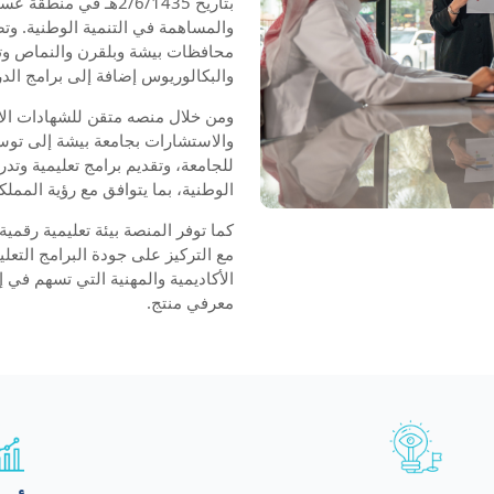
بتاريخ 2/6/1435هـ في 
والمساهمة في التنمية الوطنية. وتض
محافظات بيشة وبلقرن والنماص وتثل
والبكالوريوس إضافة إلى برامج الدر
ومن خلال منصه متقن للشهادات الاح
والاستشارات بجامعة بيشة إلى توسيع
للجامعة، وتقديم برامج تعليمية وتد
الوطنية، بما يتوافق مع رؤية المملكة ال
كما توفر المنصة بيئة تعليمية رقمي
مع التركيز على جودة البرامج التعلي
الأكاديمية والمهنية التي تسهم في 
معرفي منتج.