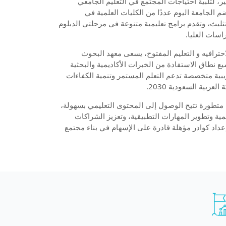
منطقة عسير، لتلبية احتياجات المجتمع في التعليم الجامعي
م الجامعة اليوم عددًا من الكليات العلمية في
يث، وتقدم برامج تعليمية متنوعة في مرحلتي الدبلوم
اسات العليا.
ترافيه و التعليم المفتوح، يسعى معهد البحوث
 نطاق الاستفادة من الخبرات الأكاديمية والبحثية
ريبية متخصصة تدعم التعلم المستمر وتنمية الكفاءات
عربية السعودية 2030.
ة متطورة تتيح الوصول إلى المحتوى التعليمي بسهولة،
مية وتطوير المهارات التطبيقية، وتعزيز الشراكات
إعداد كوادر مؤهلة قادرة على الإسهام في بناء مجتمع