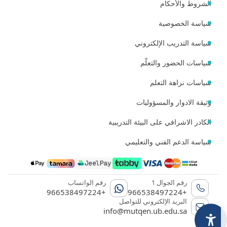
الشروط والأحكام
سياسة الخصوصية
سياسة التدريب الإلكتروني
سياسات الحضور والتعلّم
سياسات نزاهة التعلم
وثيقة الادوار والمسؤوليات
الكادر الاشرافي على البيئة التدريبية
سياسة الدعم الفني والتعليمي
رقم الجوال 1
رقم الواتساب
+966538497224
+966538497224
البريد الإلكتروني للتواصل
info@mutqen.ub.edu.sa