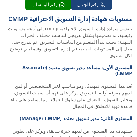
رقم الجوال
رقم الواتساب
مستويات شهادة إدارة التسويق الاحترافية CMMP
تنقسم شهادة إدارة التسويق الاحترافية cmmp إلى أربعة مستويات
رئيسية، تم تصميمها بشكل تدريجي لتناسب مختلف الخبرات
المهنية؛ بحيث يبدأ المتعلم من أساسيات التسويق، ثم يتدرج حتى
يصل إلى المستويات القيادية في إدارة التسويق. وفيما يلي توضيح
لكل مستوى:
المستوى الأول: مساعد مدير تسويق معتمد (Associate
CMMP)
يُعد هذا المستوى تمهيديًا، وهو مناسب لغير المتخصصين أو لمن
لديهم معرفة أولية بالتسويق. يركز على فهم أساسيات التسويق،
وتحليل السوق، والتعرف على سلوك العملاء، مما يساعد على بناء
قاعدة قوية للانطلاق في المجال.
المستوى الثاني: مدير تسويق معتمد (Manager CMMP)
يستهدف هذا المستوى من لديهم خبرة سابقة، ويركز على تطوير