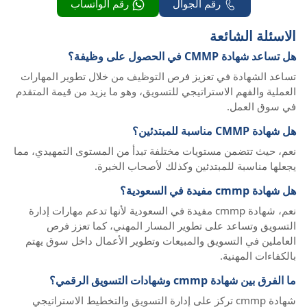
رقم الجوال
رقم الواتساب
الاسئلة الشائعة
هل تساعد شهادة CMMP في الحصول على وظيفة؟
تساعد الشهادة في تعزيز فرص التوظيف من خلال تطوير المهارات
العملية والفهم الاستراتيجي للتسويق، وهو ما يزيد من قيمة المتقدم
في سوق العمل.
هل شهادة CMMP مناسبة للمبتدئين؟
نعم، حيث تتضمن مستويات مختلفة تبدأ من المستوى التمهيدي، مما
يجعلها مناسبة للمبتدئين وكذلك لأصحاب الخبرة.
هل شهادة cmmp مفيدة في السعودية؟
نعم، شهادة cmmp مفيدة في السعودية لأنها تدعم مهارات إدارة
التسويق وتساعد على تطوير المسار المهني، كما تعزز فرص
العاملين في التسويق والمبيعات وتطوير الأعمال داخل سوق يهتم
بالكفاءات المهنية.
ما الفرق بين شهادة cmmp وشهادات التسويق الرقمي؟
شهادة cmmp تركز على إدارة التسويق والتخطيط الاستراتيجي