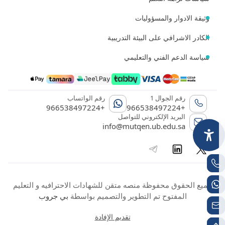
وثيقة الادوار والمسؤوليات
الكادر الاشرافي على البيئة التدريبية
سياسة الدعم الفني والتعليمي
رقم الجوال 1
رقم الواتساب
+966538497224
+966538497224
البريد الإلكتروني للتواصل
info@mutqen.ub.edu.sa
جميع الحقوق محفوظة منصه متقن للشهادات الاحترافيه و التعليم
المفتوح تم التطوير والتصميم بواسطة
بي جروب
تقديم الإفادة