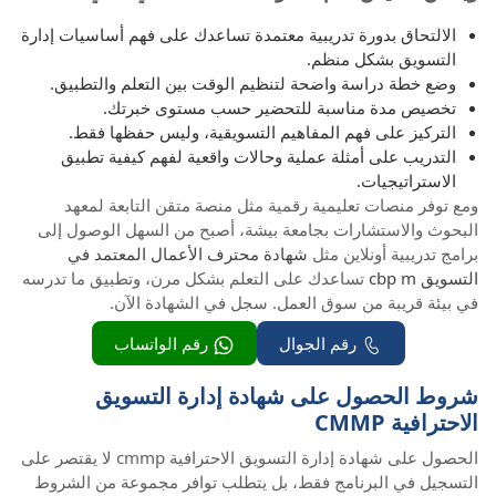
الالتحاق بدورة تدريبية معتمدة تساعدك على فهم أساسيات إدارة
التسويق بشكل منظم.
وضع خطة دراسة واضحة لتنظيم الوقت بين التعلم والتطبيق.
تخصيص مدة مناسبة للتحضير حسب مستوى خبرتك.
التركيز على فهم المفاهيم التسويقية، وليس حفظها فقط.
التدريب على أمثلة عملية وحالات واقعية لفهم كيفية تطبيق
الاستراتيجيات.
ومع توفر منصات تعليمية رقمية مثل منصة متقن التابعة لمعهد
البحوث والاستشارات بجامعة بيشة، أصبح من السهل الوصول إلى
برامج تدريبية أونلاين مثل
شهادة محترف الأعمال المعتمد في
التسويق cbp m
تساعدك على التعلم بشكل مرن، وتطبيق ما تدرسه
في بيئة قريبة من سوق العمل. سجل في الشهادة الآن.
رقم الجوال
رقم الواتساب
شروط الحصول على شهادة إدارة التسويق
الاحترافية CMMP
الحصول على شهادة إدارة التسويق الاحترافية cmmp لا يقتصر على
التسجيل في البرنامج فقط، بل يتطلب توافر مجموعة من الشروط