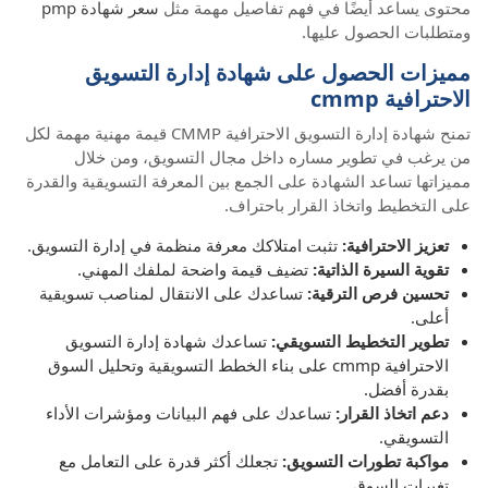
محتوى يساعد أيضًا في فهم تفاصيل مهمة مثل
سعر شهادة pmp
ومتطلبات الحصول عليها.
مميزات الحصول على شهادة إدارة التسويق
الاحترافية cmmp
تمنح شهادة إدارة التسويق الاحترافية CMMP قيمة مهنية مهمة لكل
من يرغب في تطوير مساره داخل مجال التسويق، ومن خلال
مميزاتها تساعد الشهادة على الجمع بين المعرفة التسويقية والقدرة
على التخطيط واتخاذ القرار باحتراف.
تعزيز الاحترافية:
تثبت امتلاكك معرفة منظمة في إدارة التسويق.
تقوية السيرة الذاتية:
تضيف قيمة واضحة لملفك المهني.
تحسين فرص الترقية:
تساعدك على الانتقال لمناصب تسويقية
أعلى.
تطوير التخطيط التسويقي:
تساعدك شهادة إدارة التسويق
الاحترافية cmmp على بناء الخطط التسويقية وتحليل السوق
بقدرة أفضل.
دعم اتخاذ القرار:
تساعدك على فهم البيانات ومؤشرات الأداء
التسويقي.
مواكبة تطورات التسويق:
تجعلك أكثر قدرة على التعامل مع
تغيرات السوق.