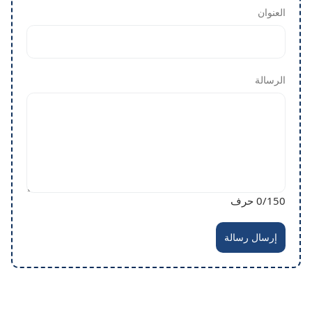
العنوان
الرسالة
/150 حرف
0
إرسال رسالة