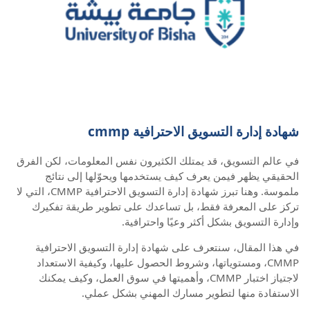
شهادة إدارة التسويق الاحترافية cmmp
في عالم التسويق، قد يمتلك الكثيرون نفس المعلومات، لكن الفرق
الحقيقي يظهر فيمن يعرف كيف يستخدمها ويحوّلها إلى نتائج
ملموسة. وهنا تبرز شهادة إدارة التسويق الاحترافية CMMP، التي لا
تركز على المعرفة فقط، بل تساعدك على تطوير طريقة تفكيرك
وإدارة التسويق بشكل أكثر وعيًا واحترافية.
في هذا المقال، سنتعرف على شهادة إدارة التسويق الاحترافية
CMMP، ومستوياتها، وشروط الحصول عليها، وكيفية الاستعداد
لاجتياز اختبار CMMP، وأهميتها في سوق العمل، وكيف يمكنك
الاستفادة منها لتطوير مسارك المهني بشكل عملي.