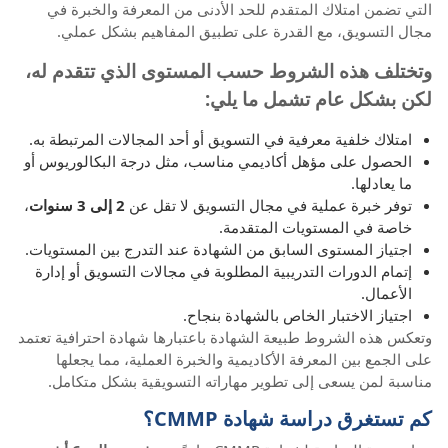
التي تضمن امتلاك المتقدم للحد الأدنى من المعرفة والخبرة في
مجال التسويق، مع القدرة على تطبيق المفاهيم بشكل عملي.
وتختلف هذه الشروط حسب المستوى الذي تتقدم له،
لكن بشكل عام تشمل ما يلي:
امتلاك خلفية معرفية في التسويق أو أحد المجالات المرتبطة به.
الحصول على مؤهل أكاديمي مناسب، مثل درجة البكالوريوس أو
ما يعادلها.
توفر خبرة عملية في مجال التسويق لا تقل عن
2 إلى 3 سنوات
،
خاصة في المستويات المتقدمة.
اجتياز المستوى السابق من الشهادة عند التدرج بين المستويات.
إتمام الدورات التدريبية المطلوبة في مجالات التسويق أو إدارة
الأعمال.
اجتياز الاختبار الخاص بالشهادة بنجاح.
وتعكس هذه الشروط طبيعة الشهادة باعتبارها شهادة احترافية تعتمد
على الجمع بين المعرفة الأكاديمية والخبرة العملية، مما يجعلها
مناسبة لمن يسعى إلى تطوير مهاراته التسويقية بشكل متكامل.
كم تستغرق دراسة شهادة CMMP؟