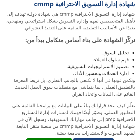
شهادة إدارة التسويق الاحترافية cmmp
شهادة إدارة التسويق الاحترافية cmmp هي شهادة دولية تهدف إلى
تأهيل المتخصصين لفهم وإدارة التسويق بشكل استراتيجي ومنهجي،
بعيدًا عن الأساليب التقليدية القائمة على التنفيذ العشوائي.
تركّز الشهادة على بناء أساس متكامل يبدأ من:
تحليل السوق.
فهم سلوك العملاء.
تصميم الاستراتيجيات التسويقية.
إدارة الحملات وتحسين الأداء.
وتكمن قوتها في أنها لا تكتفي بالجانب النظري، بل تربط المعرفة
بالتطبيق العملي، بما يتماشى مع متطلبات سوق العمل الحديث
القائم على البيانات واتخاذ القرار.
تعلّم كيف تتخذ قراراتك بناءً على البيانات مع برامجنا القائمة على
التطبيق العملي، وطوّر أيضًا فهمك لمسارات
إدارة المشاريع
الاحترافية pmp
إلى جانب مهاراتك التسويقية، وسجل الآن في
شهادة إدارة التسويق الاحترافية cmmp من منصة متقن التابعة
لمعهد البحوث والاستشارات بجامعة بيشة.