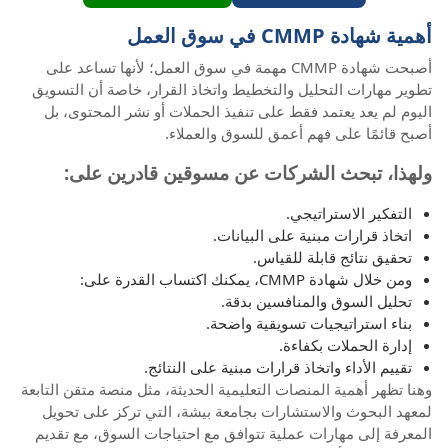
أهمية شهادة CMMP في سوق العمل
أصبحت شهادة CMMP مهمة في سوق العمل؛ لأنها تساعد على
تطوير مهارات التحليل والتخطيط واتخاذ القرار، خاصة أن التسويق
اليوم لم يعد يعتمد فقط على تنفيذ الحملات أو نشر المحتوى، بل
أصبح قائمًا على فهم أعمق للسوق والعملاء.
ولهذا، تبحث الشركات عن مسوقين قادرين على:
التفكير الاستراتيجي.
اتخاذ قرارات مبنية على البيانات.
تحقيق نتائج قابلة للقياس.
ومن خلال شهادة CMMP، يمكنك اكتساب القدرة على:
تحليل السوق والمنافسين بدقة.
بناء استراتيجيات تسويقية واضحة.
إدارة الحملات بكفاءة.
تقييم الأداء واتخاذ قرارات مبنية على النتائج.
وهنا تظهر أهمية المنصات التعليمية الحديثة، مثل منصة متقن التابعة
لمعهد البحوث والاستشارات بجامعة بيشة، التي تركز على تحويل
المعرفة إلى مهارات عملية تتوافق مع احتياجات السوق، مع تقديم