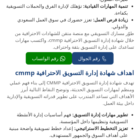
تنمية المهارات القيادية:
تؤهلك لإدارة الفرق والحملات التسويقية
بكفاءة.
زيادة فرص العمل:
تعزز حضورك في سوق العمل السعودي
والدولي.
طوّر مسارك التسويقي مع منصة متقن للشهادات الاحترافية من
خلال شهادة إدارة التسويق الاحترافية cmmp، واكتسب مهارات
تساعدك على إدارة التسويق بثقة واحتراف.
رقم الجوال
رقم الواتساب
اهداف شهادة إدارة التسويق الاحترافية cmmp
تهدف شهادة إدارة التسويق الاحترافية CMMP إلى بناء فهم عملي
ومنظم لمهارات التسويق الحديثة، وتوضح النقاط التالية أبرز
الأهداف التي تساعد المتدرب على تطوير قدراته التسويقية والإدارية
داخل بيئة العمل.
تطوير مهارات إدارة التسويق:
فهم أساسيات إدارة الأنشطة
التسويقية وتنظيمها داخل المؤسسة.
تعزيز التخطيط الاستراتيجي:
إعداد خطط تسويقية واضحة مبنية
على أهداف السوق والجمهور المستهدف.