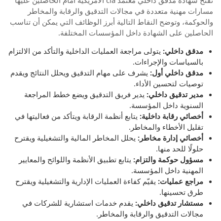
مسارات مهنية متعددة في مجالات التدقيق والرقابة والمخاطر
والحوكمة، وتوضح النقاط التالية أبرز الوظائف التي يمكن أن تناسب
الحاصلين على الشهادة داخل المؤسسات المختلفة.
مدقق داخلي:
يتولى مراجعة العمليات الداخلية والتأكد من الالتزام
بالسياسات والإجراءات.
مدقق داخلي أول:
يشرف على مهام التدقيق ويحلل النتائج ويقدم
توصيات لتحسين الأداء.
مدير تدقيق داخلي:
يدير فريق التدقيق ويضع خطط المراجعة
السنوية داخل المؤسسة.
أخصائي رقابة داخلية:
يتابع أنظمة الرقابة ويتأكد من فعاليتها في
تقليل الأخطاء والمخاطر.
أخصائي إدارة مخاطر:
يحلل المخاطر المالية والتشغيلية ويقترح
حلولًا للحد منها.
مسؤول حوكمة والتزام:
يتابع تطبيق الأنظمة واللوائح والمعايير
المهنية داخل المؤسسة.
مراجع عمليات:
يقيّم كفاءة العمليات الإدارية والتشغيلية ويقترح
طرق تحسينها.
مستشار تدقيق داخلي:
يقدم خدمات استشارية للشركات في
مجالات التدقيق والرقابة والمخاطر.