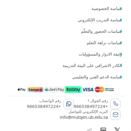
سياسة الخصوصية
سياسة التدريب الإلكتروني
سياسات الحضور والتعلّم
سياسات نزاهة التعلم
وثيقة الادوار والمسؤوليات
الكادر الاشرافي على البيئة التدريبية
سياسة الدعم الفني والتعليمي
رقم الجوال 1
رقم الواتساب
+966538497224
+966538497224
البريد الإلكتروني للتواصل
info@mutqen.ub.edu.sa