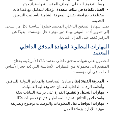
ربط التدقيق الداخلي بأهداف المؤسسة واستراتيجيتها.
العمل بكفاءة في بيئات متعددة:
تؤهلك للتعامل مع قطاعات
مختلفة باحترافية، بفضل المعرفة الشاملة بأساليب التدقيق
الحديثة.
تمثل شهادة المدقق الداخلي المعتمد خطوة أساسية لكل من يسعى
إلى تطوير أدائه المهني وبناء دور مؤثر داخل مؤسسته، بعيدًا عن
التركيز فقط على المزايا المادية.
المهارات المطلوبة لشهادة المدقق الداخلي
المعتمد
للحصول على شهادة مدقق داخلي معتمد CIA الأمريكية، يحتاج
المتقدم إلى مجموعة من المهارات الأساسية التي تُعد حجر الأساس
لنجاحه في أي مؤسسة:
المعرفة الفنية:
إتقان مبادئ المحاسبة والمعايير الدولية للتدقيق
وأنظمة الرقابة الداخلية لضمان دقة وفعالية العمليات.
مهارات التحليل والتقييم:
القدرة على دراسة البيانات بدقة
واستخلاص النتائج لتحديد المخاطر واقتراح تحسينات فعّالة.
مهارات التواصل:
نقل المعلومات والتوصيات بوضوح وبطريقة
مهنية للإدارة وزملاء العمل.