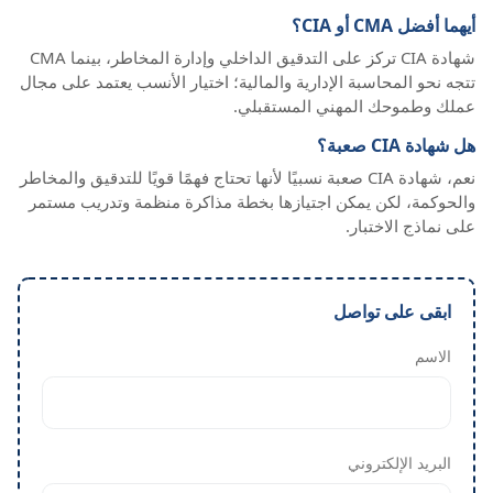
أيهما أفضل CMA أو CIA؟
شهادة CIA تركز على التدقيق الداخلي وإدارة المخاطر، بينما CMA
تتجه نحو المحاسبة الإدارية والمالية؛ اختيار الأنسب يعتمد على مجال
عملك وطموحك المهني المستقبلي.
هل شهادة CIA صعبة؟
نعم، شهادة CIA صعبة نسبيًا لأنها تحتاج فهمًا قويًا للتدقيق والمخاطر
والحوكمة، لكن يمكن اجتيازها بخطة مذاكرة منظمة وتدريب مستمر
على نماذج الاختبار.
ابقى على تواصل
الاسم
البريد الإلكتروني