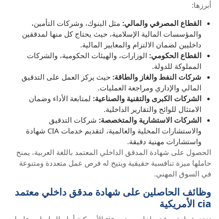
أبرزها:
القطاع المصرفي والمالي:
مثل البنوك، وشركات التأمين،
والمؤسسات المالية الإسلامية، حيث يحتاج كل منها لمدققين
داخليين لضمان الالتزام والمعايير المالية.
القطاع الحكومي:
الوزارات، والهيئات الحكومية، والشركات
المملوكة للدولة.
شركات النفط والغاز والطاقة:
حيث يركز العمل على التدقيق
المالي والإداري ومراجعة العمليات.
الشركات الكبرى والتقنية والصناعية:
لمتابعة الأداء وضمان
الامتثال للوائح والتقارير الداخلية.
الشركات الاستشارية والمتخصصة:
شركات التدقيق
والاستشارات المحلية والعالمية، لتقديم خدمات CIA شهادة
واستشارات مهنية دقيقة.
الحصول على شهادة المدقق الداخلي المعتمد باللغة العربية، يمنح
حاملها ميزة تنافسية حقيقية ويتيح له فرص عمل متعددة ومتنوعة
في السوق المهني.
وظائف الحاصلين على شهادة مدقق داخلي معتمد
cia الأمريكية
تفتح شهادة مدقق داخلي معتمد cia الأمريكية أمام الحاصلين عليها