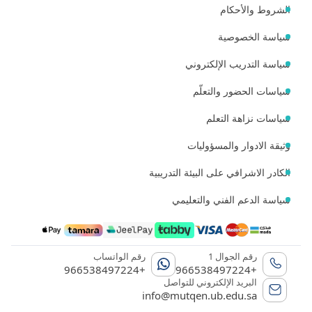
الشروط والأحكام
سياسة الخصوصية
سياسة التدريب الإلكتروني
سياسات الحضور والتعلّم
سياسات نزاهة التعلم
وثيقة الادوار والمسؤوليات
الكادر الاشرافي على البيئة التدريبية
سياسة الدعم الفني والتعليمي
رقم الجوال 1
رقم الواتساب
+966538497224
+966538497224
البريد الإلكتروني للتواصل
info@mutqen.ub.edu.sa