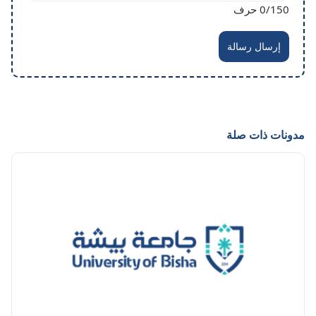
/150 حرف
0
إرسال رسالة
مدونات ذات صلة