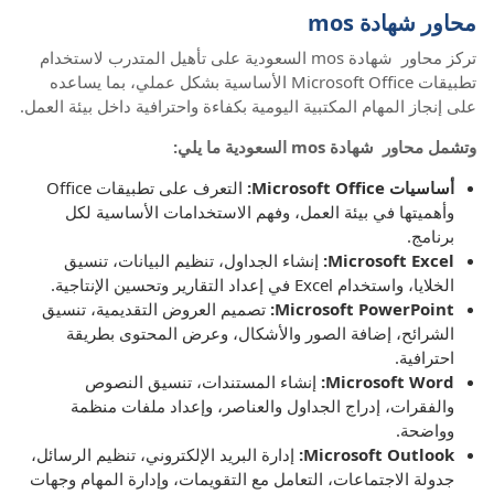
محاور شهادة mos
تركز محاور شهادة mos السعودية على تأهيل المتدرب لاستخدام
تطبيقات Microsoft Office الأساسية بشكل عملي، بما يساعده
على إنجاز المهام المكتبية اليومية بكفاءة واحترافية داخل بيئة العمل.
وتشمل محاور شهادة mos السعودية ما يلي:
أساسيات Microsoft Office:
التعرف على تطبيقات Office
وأهميتها في بيئة العمل، وفهم الاستخدامات الأساسية لكل
برنامج.
Microsoft Excel:
إنشاء الجداول، تنظيم البيانات، تنسيق
الخلايا، واستخدام Excel في إعداد التقارير وتحسين الإنتاجية.
Microsoft PowerPoint:
تصميم العروض التقديمية، تنسيق
الشرائح، إضافة الصور والأشكال، وعرض المحتوى بطريقة
احترافية.
Microsoft Word:
إنشاء المستندات، تنسيق النصوص
والفقرات، إدراج الجداول والعناصر، وإعداد ملفات منظمة
وواضحة.
Microsoft Outlook:
إدارة البريد الإلكتروني، تنظيم الرسائل،
جدولة الاجتماعات، التعامل مع التقويمات، وإدارة المهام وجهات