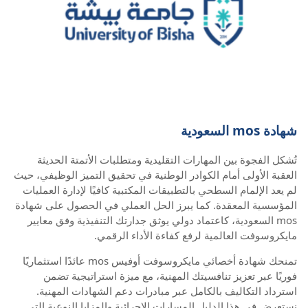
شهادة mos السعودية
تُشكل الفجوة بين المهارات التقليدية ومتطلبات الأتمتة الحديثة
العقبة الأولى أمام الكوادر الوطنية في تحقيق التميز الوظيفي، حيث
لم يعد الإلمام السطحي بالتطبيقات المكتبية كافيًا لإدارة العمليات
المؤسسية المعقدة. كما يبرز الحل العملي في الحصول على شهادة
mos السعودية، كاعتماد دولي يوثق جدارتك التنفيذية وفق معايير
مايكروسوفت العالمية لرفع كفاءة الأداء الرقمي.
تمنحك شهادة أخصائي مايكروسوفت أوفيس mos عائدًا استثماريًا
فوريًا عبر تعزيز تنافسيتك المهنية، مع ميزة استراتيجية تضمن
استرداد التكاليف بالكامل عبر مبادرات دعم الشهادات المهنية.
نستعرض في هذا الدليل المسارات الإجرائية والمزايا النوعية التي