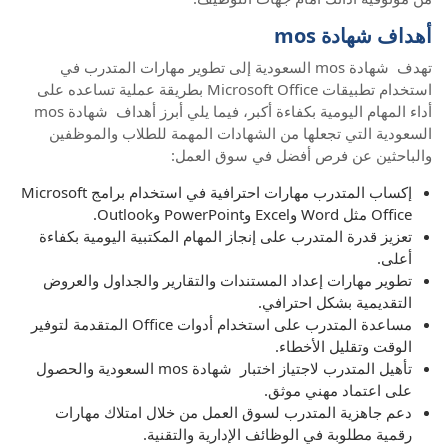
أهداف شهادة mos
تهدف شهادة mos السعودية إلى تطوير مهارات المتدرب في
استخدام تطبيقات Microsoft Office بطريقة عملية تساعده على
أداء المهام اليومية بكفاءة أكبر، فيما يلي أبرز أهداف شهادة mos
السعودية التي تجعلها من الشهادات المهمة للطلاب والموظفين
والباحثين عن فرص أفضل في سوق العمل:
إكساب المتدرب مهارات احترافية في استخدام برامج Microsoft
Office مثل Word وExcel وPowerPoint وOutlook.
تعزيز قدرة المتدرب على إنجاز المهام المكتبية اليومية بكفاءة
أعلى.
تطوير مهارات إعداد المستندات والتقارير والجداول والعروض
التقديمية بشكل احترافي.
مساعدة المتدرب على استخدام أدوات Office المتقدمة لتوفير
الوقت وتقليل الأخطاء.
تأهيل المتدرب لاجتياز اختبار شهادة mos السعودية والحصول
على اعتماد مهني موثق.
دعم جاهزية المتدرب لسوق العمل من خلال امتلاك مهارات
رقمية مطلوبة في الوظائف الإدارية والتقنية.