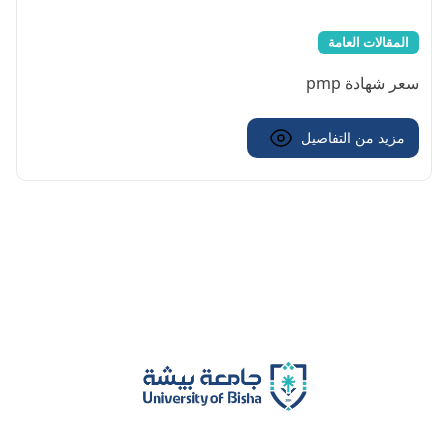
المقالات العامة
سعر شهادة pmp
مزيد من التفاصيل