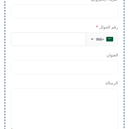
رقم الجوال
*
+966
العنوان
الرسالة