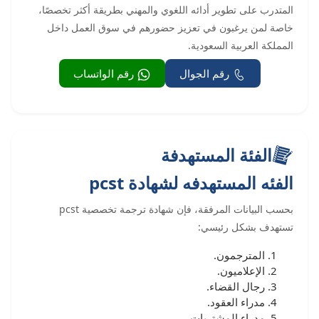
المتدرب على تطوير أدائه اللغوي والمهني بطريقة أكثر تخصصًا،
خاصة لمن يرغبون في تعزيز حضورهم في سوق العمل داخل
المملكة العربية السعودية.
رقم الجوال
رقم الواتساب
الفئة المستهدفة
الفئه المستهدفه لشهادة pcst
بحسب البيانات المرفقة، فإن شهادة ترجمة تخصصية pcst
تستهدف بشكل رئيسي:
المترجمون.
الإعلاميون.
رجال القضاء.
مدراء العقود.
مدراء المشتريات.