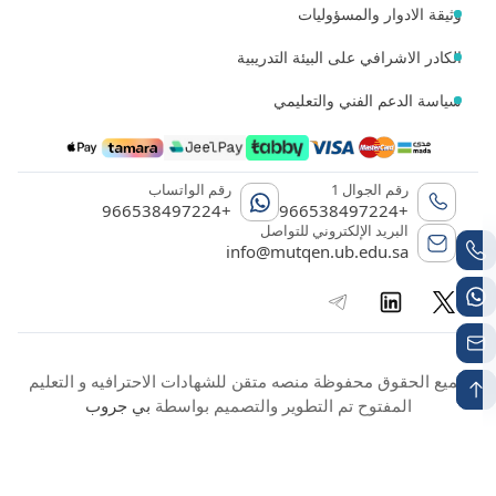
وثيقة الادوار والمسؤوليات
الكادر الاشرافي على البيئة التدريبية
سياسة الدعم الفني والتعليمي
رقم الجوال 1
رقم الواتساب
+966538497224
+966538497224
البريد الإلكتروني للتواصل
info@mutqen.ub.edu.sa
جميع الحقوق محفوظة منصه متقن للشهادات الاحترافيه و التعليم
المفتوح تم التطوير والتصميم بواسطة
بي جروب
تقديم الإفادة
التحقق من الشهادة