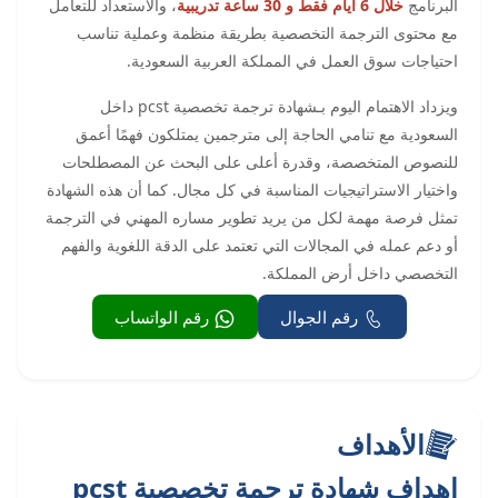
البرنامج
خلال 6 أيام فقط و 30 ساعة تدريبية
، والاستعداد للتعامل
مع محتوى الترجمة التخصصية بطريقة منظمة وعملية تناسب
احتياجات سوق العمل في المملكة العربية السعودية.
ويزداد الاهتمام اليوم بـشهادة ترجمة تخصصية pcst داخل
السعودية مع تنامي الحاجة إلى مترجمين يمتلكون فهمًا أعمق
للنصوص المتخصصة، وقدرة أعلى على البحث عن المصطلحات
واختيار الاستراتيجيات المناسبة في كل مجال. كما أن هذه الشهادة
تمثل فرصة مهمة لكل من يريد تطوير مساره المهني في الترجمة
أو دعم عمله في المجالات التي تعتمد على الدقة اللغوية والفهم
التخصصي داخل أرض المملكة.
رقم الجوال
رقم الواتساب
الأهداف
اهداف شهادة ترجمة تخصصية pcst