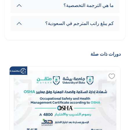
ما هي الترجمة التخصصية؟
كم يبلغ راتب المترجم في السعودية؟
دورات ذات صلة
معتمدة من هد