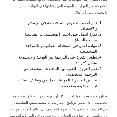
مجموعة من المهارات المهمة التي يحتاجها في البيئات المهنية
والبحثية، ومن أبرزها:
فهم أعمق للنصوص المتخصصة في الإسلام
والاقتصاد.
قدرة أفضل على اختيار المصطلحات المناسبة
بحسب السياق.
مهارة أعلى في استخدام القواميس والمراجع
المتخصصة.
تطوير القدرة على الترجمة بين العربية والإنجليزية
بشكل أكثر دقة.
فهم الفروق اللغوية بين المجالات المختلفة في
الترجمة التخصصية.
تحسين الجاهزية المهنية للعمل في وظائف تتطلب
ترجمة دقيقة ومتخصصة.
وتظهر قيمة هذه المهارات بشكل أوضح عند دراسة شهادة ترجمة
تخصصية pcst ضمن برنامج منظم تقدمه
منصة متقن التعليمية
،
لأن المتدرب لا يكتفي فقط بفهم المحتوى، بل يطوّر أدواته المهنية
بما يتناسب مع احتياجات الجهات والمؤسسات في المملكة العربية.