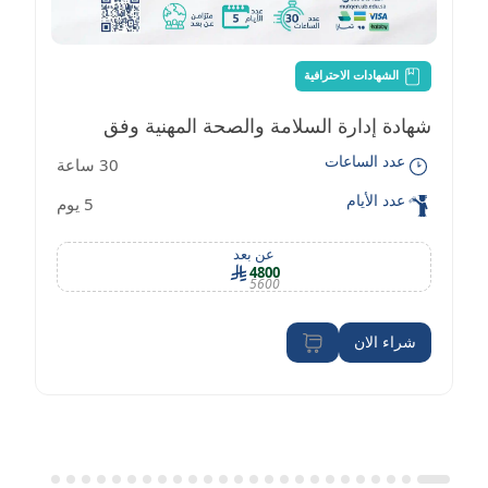
الشهادات الاحترافية
شهادة إدارة السلامة والصحة المهنية وفق
عدد الساعات
30 ساعة
معايير OSHA
عدد الأيام
5 يوم
عن بعد
4800
5600
شراء الان