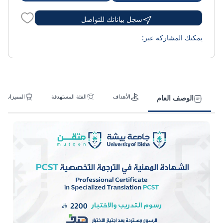
سجل بياناتك للتواصل
يمكنك المشاركة عبر:
الأهداف
الفئة المستهدفة
المميزات
الوصف العام