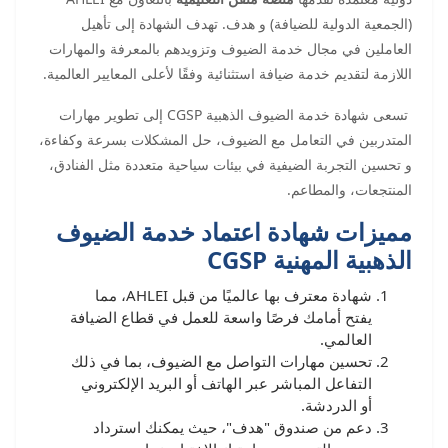
(الجمعية الدولية للضيافة) و هدف. تهدف الشهادة إلى تأهيل
العاملين في مجال خدمة الضيوف وتزويدهم بالمعرفة والمهارات
اللازمة لتقديم خدمة ضيافة استثنائية وفقًا لأعلى المعايير العالمية.
تسعى شهادة خدمة الضيوف الذهبية CGSP إلى تطوير مهارات
المتدربين في التعامل مع الضيوف، حل المشكلات بسرعة وكفاءة،
و تحسين التجربة الضيفية في بيئات سياحية متعددة مثل الفنادق،
المنتجعات، والمطاعم.
مميزات شهادة اعتماد خدمة الضيوف
الذهبية المهنية CGSP
شهادة معترف بها عالميًا من قبل AHLEI، مما
يفتح أمامك فرصًا واسعة للعمل في قطاع الضيافة
العالمي.
تحسين مهارات التواصل مع الضيوف، بما في ذلك
التفاعل المباشر عبر الهاتف أو البريد الإلكتروني
أو الدردشة.
دعم من صندوق "هدف"، حيث يمكنك استرداد