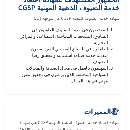
خدمة الضيوف الذهبية المهنية CGSP
شهادة خدمة الضيوف الذهبية CGSP هي موجهة إلى:
المختصون في خدمة الضيوف العاملون في
الفنادق، المنتجعات السياحية، المطاعم، والمراكز
التجارية.
العاملون في القطاع السياحي الذين يسعون
لتقديم خدمة ضيافة استثنائية و تحقيق رضا
الضيوف.
المهتمون بالعمل في مجال الضيافة والمجالات
السياحية المختلفة الذين يرغبون في تحقيق تطور
مهني في هذا المجال.
المميزات
شهادة اعتماد خدمة الضيوف الذهبية المهنية CGSP هي شهادة
دولية معتمدة تقدمها
منصة متقن التعليمية
بالتعاون مع AHLEI