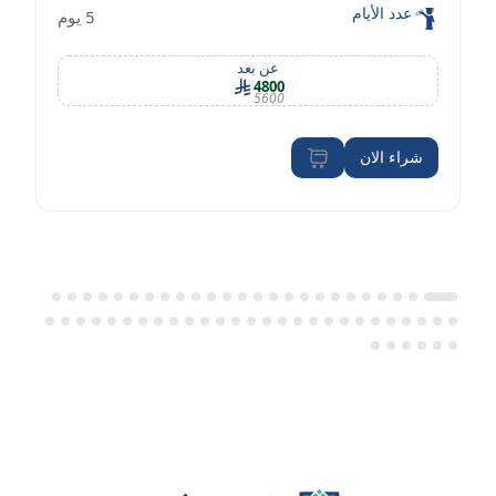
عدد الأيام
5 يوم
عن بعد
4800
5600
شراء الان