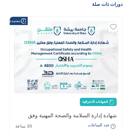
دورات ذات صلة
معتمدة من هد
الشهادات الاحترافية
شهادة إدارة السلامة والصحة المهنية وفق
عدد الساعات
30 ساعة
معايير OSHA