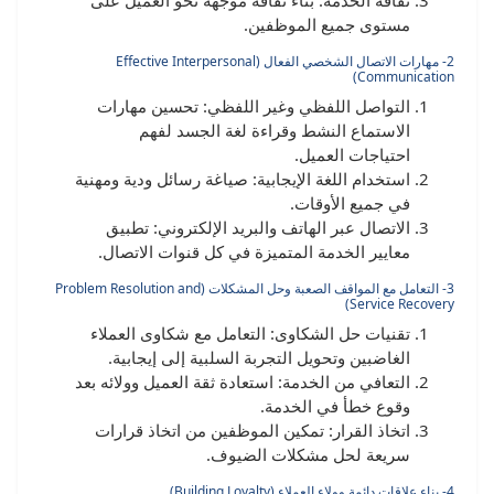
مستوى جميع الموظفين.
2- مهارات الاتصال الشخصي الفعال (Effective Interpersonal
Communication)
التواصل اللفظي وغير اللفظي: تحسين مهارات
الاستماع النشط وقراءة لغة الجسد لفهم
احتياجات العميل.
استخدام اللغة الإيجابية: صياغة رسائل ودية ومهنية
في جميع الأوقات.
الاتصال عبر الهاتف والبريد الإلكتروني: تطبيق
معايير الخدمة المتميزة في كل قنوات الاتصال.
3- التعامل مع المواقف الصعبة وحل المشكلات (Problem Resolution and
Service Recovery)
تقنيات حل الشكاوى: التعامل مع شكاوى العملاء
الغاضبين وتحويل التجربة السلبية إلى إيجابية.
التعافي من الخدمة: استعادة ثقة العميل وولائه بعد
وقوع خطأ في الخدمة.
اتخاذ القرار: تمكين الموظفين من اتخاذ قرارات
سريعة لحل مشكلات الضيوف.
4- بناء علاقات دائمة وولاء العملاء (Building Loyalty)