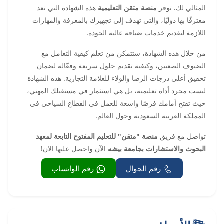
المثالي لك. توفر
منصة متقن التعليمية
هذه الشهادة التي تعد
معترفًا بها دوليًا، والتي تهدف إلى تجهيزك بالمعرفة والمهارات
اللازمة لتقديم خدمات ضيافة عالية الجودة.
من خلال هذه الشهادة، ستتمكن من تعلم كيفية التعامل مع
الضيوف الصعبين، وكيفية تقديم حلول سريعة وفعّالة لضمان
تحقيق أعلى درجات الرضا والولاء للعلامة التجارية. هذه الشهادة
ليست مجرد أداة تعليمية، بل هي استثمار في مستقبلك المهني،
حيث تفتح أمامك فرصًا واسعة للعمل في القطاع السياحي في
المملكة العربية السعودية وحول العالم.
تواصل مع فريق
منصة "متقن" للتعليم المفتوح التابعة لمعهد
البحوث والاستشارات بجامعة بيشه
الآن واحصل عليها الان!
رقم الجوال
رقم الواتساب