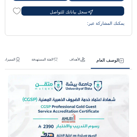
سجل بياناتك للتواصل
يمكنك المشاركة عبر:
الأهداف
الفئة المستهدفة
المميزات
الوصف العام