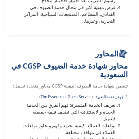
رسوم التدريب بعد اجتياز الاختبار بنجاح.
فرص مهنية أكبر في مجال خدمة الضيوف في
الفنادق، المطاعم، المنتجعات السياحية، المراكز
التجارية، وغيرها.
المحاور
محاور شهادة خدمة الضيوف CGSP في
السعودية
تتضمن شهادة خدمة الضيوف الذهبية CGSP محاور متعددة تشمل:
1- جوهر خدمة الضيوف (The Essence of Guest Service)
تعريف الخدمة المتميزة: فهم الفرق بين الخدمة
الجيدة والاستثنائية التي تضيف قيمة حقيقية
للعميل.
توقعات العملاء: كيفية تحديد وفهم وتجاوز توقعات
العملاء في مواقف مختلفة.
ثقافة الخدمة: بناء ثقافة موجهة نحو العميل على