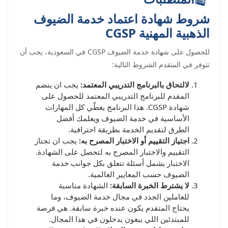
شروط شهادة اعتماد خدمة الضيوف
الذهبية المهنية CGSP
للحصول على شهادة خدمة الضيوف CGSP في السعودية، يجب أن
تتوفر في المتقدم الشروط التالية:
لالتحاق بالبرنامج التدريبي المعتمد:
يجب ان ينضم
المقدم للبرنامج التدريبي المعتمد للحصول على
شهادة CGSP. هذا البرنامج يغطّي كل المهارات
الأساسية في خدمة الضيوف ويعلمك أفضل
الطرق لتقديم الخدمة بطريقة احترافية.
اجتياز التقييم أو الاختبار المصرح به:
يجب ان تجتاز
التقييم والاختبار المصرح به لتحصل على الشهادة.
الاختبار يشمل أسئلة تتعلق بكل جوانب خدمة
الضيوف حسب المعايير العالمية.
لا يشترط الخبرة السابقة:
الشهادة مناسبة
للعاملين الجدد في مجال خدمة الضيوف، وما
يحتاج المتقدم يكون عنده خبرة سابقة. هي فرصة
للمبتدئين اللي يبغون يدخلون في هذا المجال.