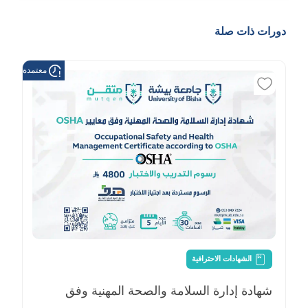
دورات ذات صلة
معتمدة من هد
الشهادات الاحترافية
شهادة إدارة السلامة والصحة المهنية وفق