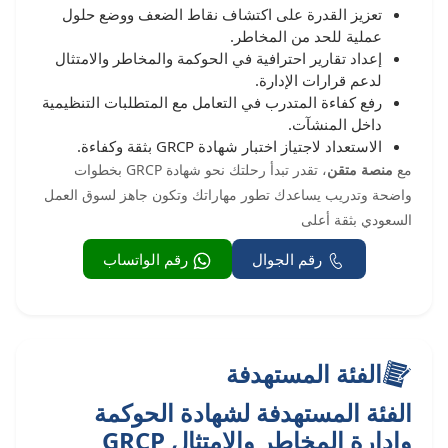
تعزيز القدرة على اكتشاف نقاط الضعف ووضع حلول
عملية للحد من المخاطر.
إعداد تقارير احترافية في الحوكمة والمخاطر والامتثال
لدعم قرارات الإدارة.
رفع كفاءة المتدرب في التعامل مع المتطلبات التنظيمية
داخل المنشآت.
الاستعداد لاجتياز اختبار شهادة GRCP بثقة وكفاءة.
مع
منصة متقن
، تقدر تبدأ رحلتك نحو شهادة GRCP بخطوات
واضحة وتدريب يساعدك تطور مهاراتك وتكون جاهز لسوق العمل
السعودي بثقة أعلى
رقم الجوال
رقم الواتساب
الفئة المستهدفة
الفئة المستهدفة لشهادة الحوكمة
وإدارة المخاطر والامتثال GRCP