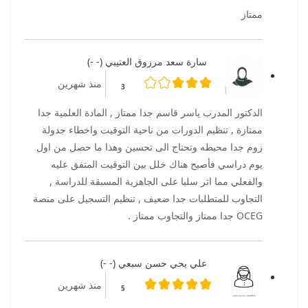
ممتاز
سارة سعد مرزوق العتيبي (- -)
منذ شهرين
3
الدكتور المدرب ياسر قاسم جدا ممتاز , المادة العلمية جدا
ممتازة , تنظيم الدورات من ناحية التوقيت واخطاء جدولة
زوم جدا محبطه وتحتاج الى تحسين وهذا ما حصل من اول
يوم دراسي فأصبح هناك خلل بين التوقيت المتفق عليه
والفعلي مما اثر سلبا على الجاهزية المسبقة للدراسة ,
التجاوب للمتطلبات جدا ضعيف , تنظيم التسجيل على منصة
OCEG جدا ممتاز والتجاوب ممتاز .
علي يحي حسن سبعي (- -)
منذ شهرين
5