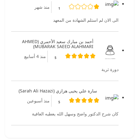
منذ شهر
1
الى الان لم استلم الشهادة من المعهد
أحمد بن مبارك سعيد الأحمري (AHMED
MUBARAK SAEED ALAHMARI)
منذ 4 أسابيع
5
دورة ثرية
سارة علي يحيى هزازي (Sarah Ali Hazazi)
منذ أسبوعين
5
كان شرح الدكتور واضح وسهل الله يعطيه العافية