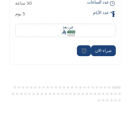
عدد الساعات
30 ساعة
معايير OSHA
عدد الأيام
5 يوم
عن بعد
4800
5600
شراء الان