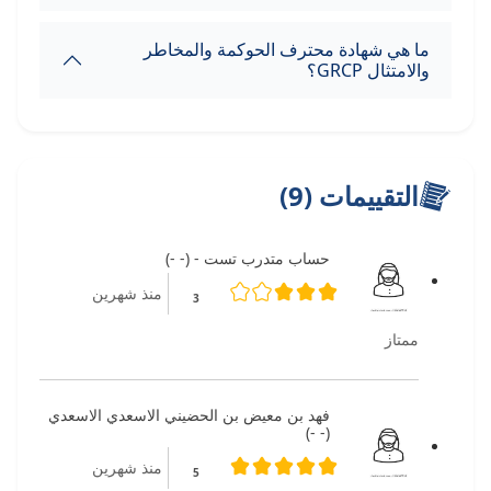
ما هي شهادة محترف الحوكمة والمخاطر
والامتثال GRCP؟
التقييمات (9)
حساب متدرب تست - (- -)
منذ شهرين
3
ممتاز
فهد بن معيض بن الحضيني الاسعدي الاسعدي
(- -)
منذ شهرين
5