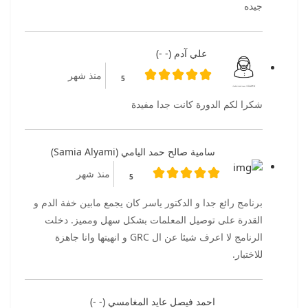
جيده
علي آدم (- -)
منذ شهر
5
شكرا لكم الدورة كانت جدا مفيدة
سامية صالح حمد اليامي (Samia Alyami)
منذ شهر
5
برنامج رائع جدا و الدكتور ياسر كان يجمع مابين خفة الدم و
القدرة على توصيل المعلمات بشكل سهل ومميز. دخلت
الرنامج لا اعرف شيئا عن ال GRC و انهيتها وانا جاهزة
للاختبار.
احمد فيصل عايد المغامسي (- -)