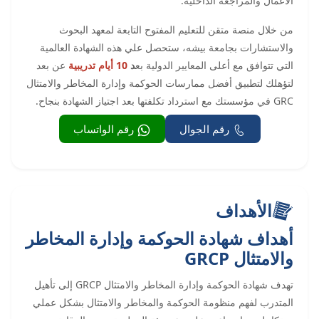
الأعمال والمراجعة الداخلية.
من خلال منصة متقن للتعليم المفتوح التابعة لمعهد البحوث
والاستشارات بجامعة بيشه، ستحصل علي هذه الشهادة العالمية
التي تتوافق مع أعلى المعايير الدولية بع
د
10 أيام تدريبية
عن بعد
لتؤهلك لتطبيق أفضل ممارسات الحوكمة وإدارة المخاطر والامتثال
GRC في مؤسستك مع استرداد تكلفتها بعد اجتياز الشهادة بنجاح.
رقم الجوال
رقم الواتساب
الأهداف
أهداف شهادة الحوكمة وإدارة المخاطر
والامتثال GRCP
تهدف شهادة الحوكمة وإدارة المخاطر والامتثال GRCP إلى تأهيل
المتدرب لفهم منظومة الحوكمة والمخاطر والامتثال بشكل عملي