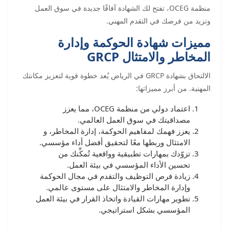
منظمة OCEG، تفتح لك الشهادة آفاقًا جديدة في سوق العمل
وتزيد من فرصك في التقدم المهني.
مميزات شهادة الحوكمة وإدارة
المخاطر والامتثال GRCP
الالتحاق بشهادة GRCP في الرياض يُعد خطوة قوية لتعزيز مكانتك
المهنية. من أبرز مميزاتها:
اعتماد دولي من منظمة OCEG، مما يعزز
مصداقيتك في سوق العمل العالمي.
يعزز فهمك لمفاهيم الحوكمة، إدارة المخاطر، و
الامتثال وربطها معًا لتحقيق أفضل أداء مؤسسي.
تزوّدك بمهارات تطبيقية وواقعية تُمكِّنك من
تحسين الأداء المؤسسي في بيئة العمل.
زيادة فرص التوظيف والتقدم في مجال الحوكمة
وإدارة المخاطر والامتثال على مستوى عالمي.
تطوير مهارات القيادة واتخاذ القرار في بيئة العمل
المؤسسي بشكل استراتيجي.