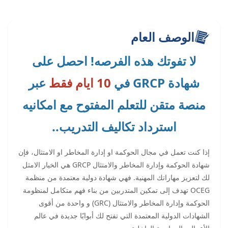
الوصف العام
لا تفوتك هذه الفرصه! احصل على
شهادة GRCP في
10 ايام فقط
عبر
منصة متقن للتعلم المفتوح مع امكانيه
استرداد تكاليف التدريب..
إذا كنت تعمل في مجال الحوكمة او إدارة المخاطر او الامتثال، فإن
شهادة الحوكمة وإدارة المخاطر والامتثال GRCP هي الخيار الامثل
لك لتعزيز مهاراتك المهنية. فهي شهادة دولية معتمدة من منظمة
OCEG تهدف إلى تمكين المتدربين من بناء فهم متكامل لمنظومة
الحوكمة وإدارة المخاطر والامتثال (GRC) و واحدة من أقوى
الشهادات الدولية المعتمدة التي تفتح لك أبوابًا جديدة في عالم