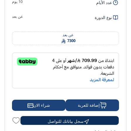
10 يوم
عدد الأيام
عن بعد
نوع الدورة
عن بعد
7300
شراء الان
إضافة للعربة
سجل بياناتك للتواصل