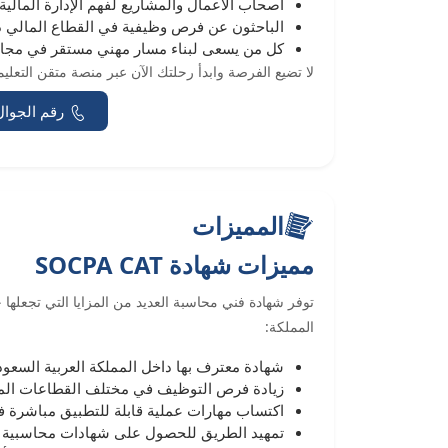
أصحاب الأعمال والمشاريع لفهم الإدارة المالية
الباحثون عن فرص وظيفية في القطاع المالي دا
كل من يسعى لبناء مسار مهني مستقر في مجا
لا تضيع الفرصة وابدأ رحلتك الآن عبر منصة متقن التعليم
رقم الجوال
المميزات
مميزات شهادة SOCPA CAT
توفر شهادة فني محاسبة العديد من المزايا التي تجعلها 
المملكة:
شهادة معترف بها داخل المملكة العربية السعود
زيادة فرص التوظيف في مختلف القطاعات الما
اكتساب مهارات عملية قابلة للتطبيق مباشرة 
تمهيد الطريق للحصول على شهادات محاسبية 