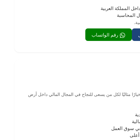
خل المملكة العربية
ل المحاسبة
ية.
رقم الواتساب
خيارًا مثاليًا لكل من يسعى للنجاح في المجال المالي داخل أرض
ية
لية
في سوق العمل
أعلى