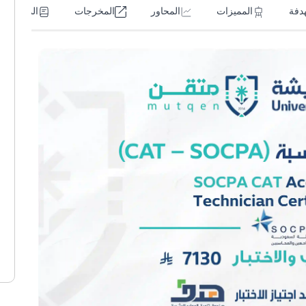
هدفة
المميزات
المحاور
المخرجات
المتطلبات