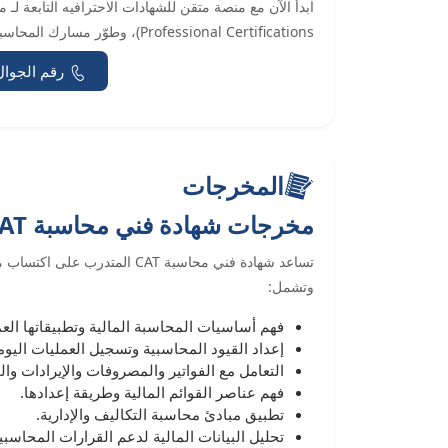
Professional Certifications)، وطوّر مسارك المحاسبي بثقة.
رقم الجوال
المخرجات
مخرجات شهادة فني محاسبة SOCPA CAT
تساعد شهادة فني محاسبة CAT ال
وتشمل:
فهم أساسيات المحاسبة المالية وتطبيقاتها العم
إعداد القيود المحاسبية وتسجيل العمليات اليوم
التعامل مع الفواتير والمصروفات والإيرادات وا
فهم عناصر القوائم المالية وطريقة إعدادها.
تطبيق مبادئ محاسبة التكاليف والإدارية.
تحليل البيانات المالية لدعم القرارات المحاسبي