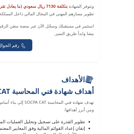
وتتوفر الشهادة
بتكلفة 7130 ريال سعودي (ما يعادل تقريبًا 1900 دولار أمريكي)
تطوير مسارهم المهني في المجال المالي داخل المملكة ا
استثمر في مستقبلك وسجّل الآن عبر منصة متقن الرقمي
بيشا وابدأ طريق التميز.
رقم الجوال
الأهداف
أهداف شهادة فني المحاسبة SOCPA CAT
تهدف شهادة فني المحا
ومن أبرز أهدافها:
تطوير القدرة على تسجيل وتحليل العمليات الم
إتقان إعداد القوائم المالية وفق المعايير المعت