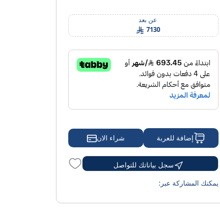
الأسئلة الشائعة
المقالة
عن بعد
7130
شراء الان
إضافة للعربة
سجل بياناتك للتواصل
يمكنك المشاركة عبر: