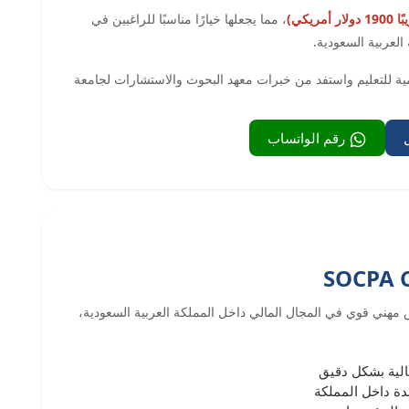
، مما يجعلها خيارًا مناسبًا للراغبين في
لعربية السعودية.
ة للتعليم واستفد من خبرات معهد البحوث والاستشارات لجامعة
رقم الواتساب
سبة SOCPA CAT إلى بناء أساس مهني قوي في المجال المالي داخل المملكة العربية السعودية،
الية بشكل دقيق
مدة داخل المملكة