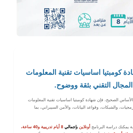
ة كومبتيا اساسيات تقنية المعلومات
لأساس الصحيح، فإن شهادة كومبتيا اساسيات تقنية المعلومات
لبرمجيات، والشبكات، وقواعد البيانات، والأمن السيبراني، بما
ة يمكنك دراسة البرنامج
أونلاين
بإجمالي
8 أيام تدريبية و40 ساعة،