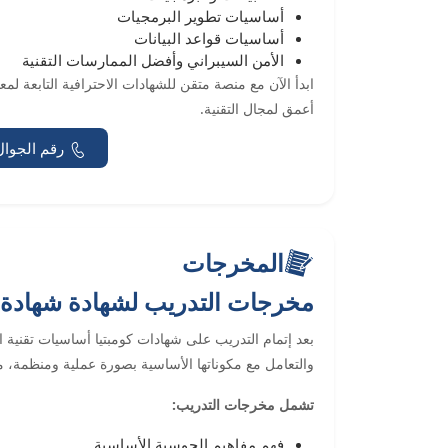
أساسيات تطوير البرمجيات
أساسيات قواعد البيانات
الأمن السيبراني وأفضل الممارسات التقنية
ابدأ الآن مع منصة متقن للشهادات الاحترافية التابعة ل
أعمق لمجال التقنية.
رقم الجوال
المخرجات
مخرجات التدريب لشهادة شهادة كومبت
بعد إتمام التدريب على شهادات كومبتيا أساسيات تقنية ال
والتعامل مع مكوناتها الأساسية بصورة عملية ومنظمة، م
تشمل مخرجات التدريب:
فهم مفاهيم الحوسبة الأساسية