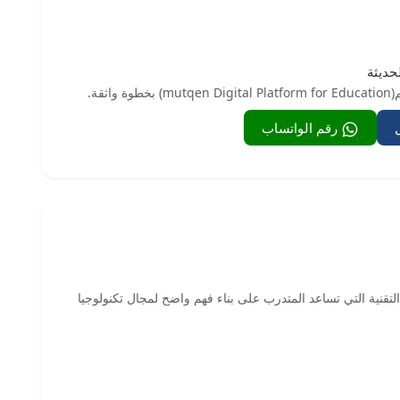
حديثة
قة.
رقم الواتساب
لأساسيات التقنية التي تساعد المتدرب على بناء فهم واضح لمجال تكنولوجيا