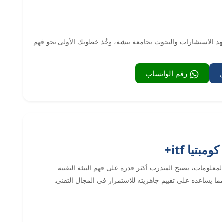
معهد الاستشارات والبحوث بجامعة بيشة، وخُذ خطوتك الأولى نحو فهم
رقم الواتساب
يا itf+
معلومات، يصبح المتدرب أكثر قدرة على فهم البيئة التقنية
ما يساعده على تقييم جاهزيته للاستمرار في المجال التقني.