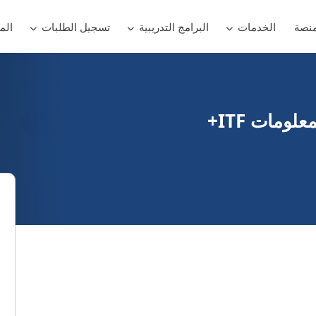
منصة
الخدمات
البرامج التدريبية
تسجيل الطلبات
الم
ومات ITF+