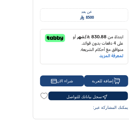
الأسئلة الشائعة
المقالة
عن بعد
8500
شراء الان
إضافة للعربة
سجل بياناتك للتواصل
يمكنك المشاركة عبر: