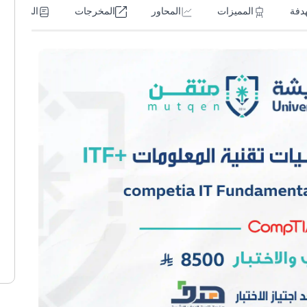
هدفة
المميزات
المحاور
المخرجات
المتطلبات