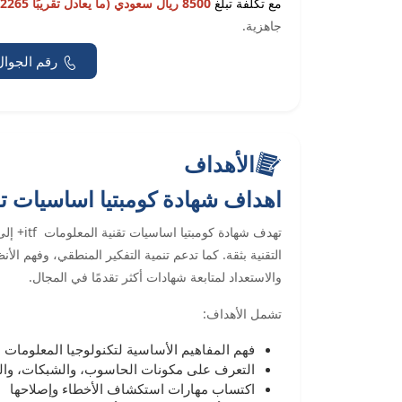
مع تكلفة
تبلغ
8500 ريال سعودي (ما يعادل تقريبًا 2265 دولار أمريكي)
جاهزية.
رقم الجوال
الأهداف
اهداف شهادة كومبتيا اساسيات تقني
تهدف شها
التقنية بثقة. كما تدعم تنمية التفكير المنطقي، وفهم ا
والاستعداد لمتابعة شهادات أكثر تقدمًا في المجال.
تشمل الأهداف:
فهم المفاهيم الأساسية لتكنولوجيا المعلومات
التعرف على مكونات الحاسوب، والشبكات، وال
اكتساب مهارات استكشاف الأخطاء وإصلاحها