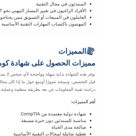
المبتدئون في مجال التقنية
الأفراد الراغبون في تغيير المسار المهني نحو IT
العاملون في المبيعات أو التسويق ممن يحتاجون 
المهتمون باكتساب المهارات التقنية الأساسية
المميزات
مميزات الحصول على شهادة كومبتيا
توفر هذه الشهادة بداية سهلة وواضحة لأي شخص لا يمتلك
قبل التخصص، وتمنحه تصورًا أوسع حول ما إذا كان مجال
دراسة تقنية المعلومات عن بعد بطريقة منظمة وعملية.
أهم المميزات:
شهادة دولية معتمدة من CompTIA
مناسبة للمبتدئين دون خبرة مسبقة
صالحة مدى الحياة
تغطية شاملة لمجالات التقنية الأساسية