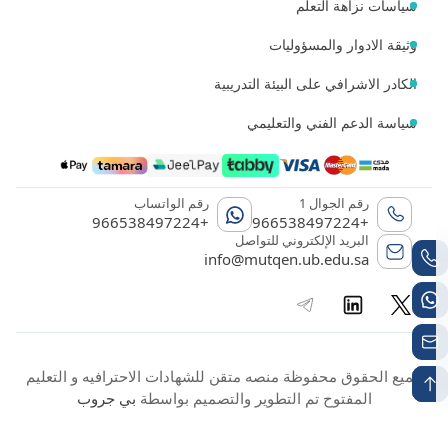
سياسات نزاهة التعلم
وثيقة الادوار والمسؤوليات
الكادر الاشرافي على البيئة التدريبية
سياسة الدعم الفني والتعليمي
رقم الجوال 1
رقم الواتساب
+966538497224
+966538497224
البريد الإلكتروني للتواصل
info@mutqen.ub.edu.sa
جميع الحقوق محفوظة منصه متقن للشهادات الاحترافيه و التعليم
المفتوح تم التطوير والتصميم بواسطة
بي جروب
تقديم الإفادة