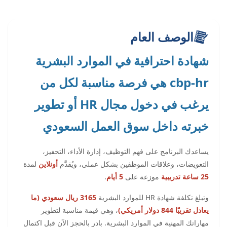
الوصف العام
شهادة احترافية في الموارد البشرية
cbp-hr هي فرصة مناسبة لكل من
يرغب في دخول مجال HR أو تطوير
خبرته داخل سوق العمل السعودي
يساعدك البرنامج على فهم التوظيف، إدارة الأداء، التحفيز،
التعويضات، وعلاقات الموظفين بشكل عملي، ويُقدَّم
أونلاين
لمدة
25 ساعة تدريبية
موزعة على
5 أيام
.
وتبلغ تكلفة شهادة HR للموارد البشرية
3165 ريال سعودي (ما
يعادل تقريبًا 844 دولار أمريكي)
، وهي قيمة مناسبة لتطوير
مهاراتك المهنية في الموارد البشرية. بادر بالحجز الآن قبل اكتمال