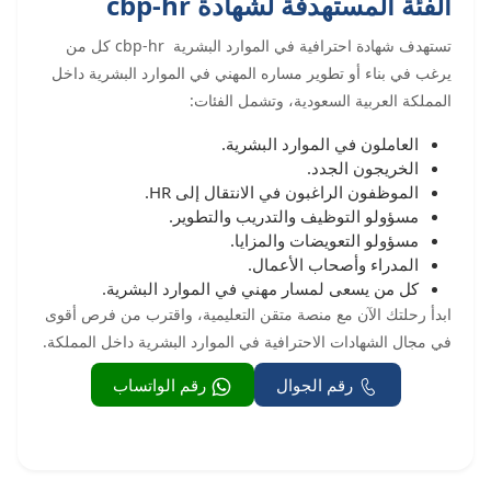
الفئة المستهدفة لشهادة cbp-hr
تستهدف شهادة احترافية في الموارد البشرية cbp-hr كل من
يرغب في بناء أو تطوير مساره المهني في الموارد البشرية داخل
المملكة العربية السعودية، وتشمل الفئات:
العاملون في الموارد البشرية.
الخريجون الجدد.
الموظفون الراغبون في الانتقال إلى HR.
مسؤولو التوظيف والتدريب والتطوير.
مسؤولو التعويضات والمزايا.
المدراء وأصحاب الأعمال.
كل من يسعى لمسار مهني في الموارد البشرية.
ابدأ رحلتك الآن مع منصة متقن التعليمية، واقترب من فرص أقوى
في مجال الشهادات الاحترافية في الموارد البشرية داخل المملكة.
رقم الجوال
رقم الواتساب