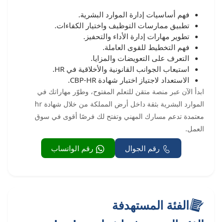
فهم أساسيات إدارة الموارد البشرية.
تطبيق ممارسات التوظيف واختيار الكفاءات.
تطوير مهارات إدارة الأداء والتحفيز.
فهم التخطيط للقوى العاملة.
التعرف على التعويضات والمزايا.
استيعاب الجوانب القانونية والأخلاقية في HR.
الاستعداد لاجتياز اختبار شهادة CBP-HR.
ابدأ الآن عبر منصة متقن للتعلم المفتوح، وطوّر مهاراتك في
الموارد البشرية بثقة داخل أرض المملكة من خلال شهادة hr
معتمدة تدعم مسارك المهني وتفتح لك فرصًا أقوى في سوق
العمل.
رقم الجوال
رقم الواتساب
الفئة المستهدفة