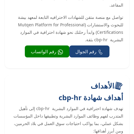
المقاعد.
تواصل مع منصة متقن للشهادات الاحترافيه التابعة لمعهد بيشة
للبحوث والاستشارات (Mutqen Platform for Professional
Certifications) وابدأ رحلتك نحو شهادة احترافية في الموارد
البشرية cbp-hr بثقة.
رقم الجوال
رقم الواتساب
الأهداف
أهداف شهادة cbp-hr
تهدف شهادة احترافية في الموارد البشرية cbp-hr إلى تأهيل
المتدرب لفهم وظائف الموارد البشرية وتطبيقها داخل المؤسسات
بشكل عملي، بما يواكب احتياجات سوق العمل في بلاد الحرمين،
ومن أبرز أهدافها: