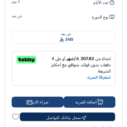
5 يوم
عدد الأيام
عن بعد
نوع الدورة
عن بعد
3165
شراء الان
إضافة للعربة
سجل بياناتك للتواصل