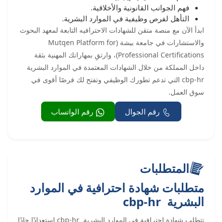
فهم الجوانب القانونية والأخلاقية.
التأهل لفرص وظيفية في الموارد البشرية.
ابدأ الآن مع منصة متقن للشهادات الاحترافيه التابعة لمعهد البحوث
والاستشارات في جامعة بيشة (Mutqen Platform for
Professional Certifications)، وارتقِ بمهاراتك المهنية بثقة
داخل المملكة من خلال الشهادات المعتمدة في الموارد البشرية
cbp-hr التي تدعم تطورك الوظيفي وتفتح لك فرصًا أقوى في
سوق العمل.
رقم الجوال
رقم الواتساب
المتطلبات
متطلبات شهادة احترافية في الموارد
البشرية cbp-hr
تتطلب شهادة احترافية في الموارد البشرية cbp-hr استعدادًا جادًا