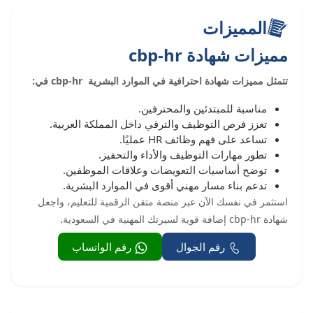
المميزات
مميزات شهادة cbp-hr
تتمثل مميزات شهادة احترافية في الموارد البشرية cbp-hr في:
مناسبة للمبتدئين والمحترفين.
تعزز فرص التوظيف والترقي داخل المملكة العربية.
تساعد على فهم وظائف HR عمليًا.
تطور مهارات التوظيف والأداء والتحفيز.
توضح أساسيات التعويضات وعلاقات الموظفين.
تدعم بناء مسار مهني أقوى في الموارد البشرية.
استثمر في نفسك الآن عبر منصة متقن الرقمية للتعليم، واجعل
شهادة cbp-hr إضافة قوية لسيرتك المهنية في السعودية.
رقم الجوال
رقم الواتساب