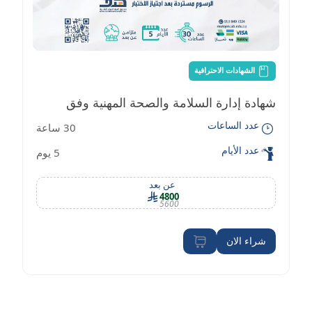
الشهادات الاحترافية
شهادة إدارة السلامة والصحة المهنية وفق
عدد الساعات
30 ساعة
معايير OSHA
عدد الأيام
5 يوم
عن بعد
4800
5600
شراء الان