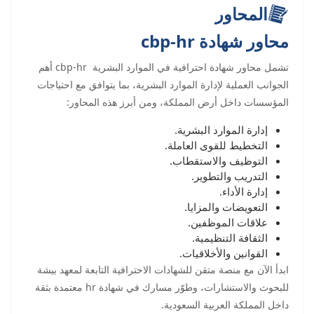
المحاور
محاور شهادة cbp-hr
تشمل محاور شهادة احترافية في الموارد البشرية cbp-hr أهم
الجوانب العملية لإدارة الموارد البشرية، بما يتوافق مع احتياجات
المؤسسات داخل أرض المملكة، ومن أبرز هذه المحاور:
إدارة الموارد البشرية.
التخطيط للقوى العاملة.
التوظيف والاستقطاب.
التدريب والتطوير.
إدارة الأداء.
التعويضات والمزايا.
علاقات الموظفين.
الثقافة التنظيمية.
القوانين والأخلاقيات.
ابدأ الآن مع منصة متقن للشهادات الاحترافية التابعة لمعهد بيشة
للبحوث والاستشارات، وطوّر مسارك في شهادة hr معتمدة بثقة
داخل المملكة العربية السعودية.