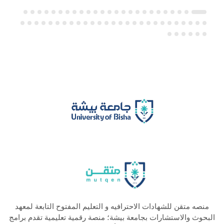
منصه متقن للشهادات الاحترافيه و التعليم المفتوح التابعة لمعهد
البحوث والاستشارات بجامعة بيشة؛ منصة رقمية تعليمية تقدم برامج