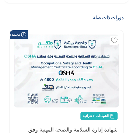
دورات ذات صلة
معتمدة من هد
الشهادات الاحترافية
شهادة إدارة السلامة والصحة المهنية وفق