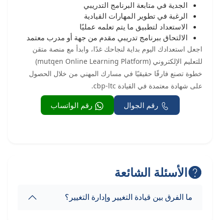
الجدية في متابعة البرنامج التدريبي
الرغبة في تطوير المهارات القيادية
الاستعداد لتطبيق ما يتم تعلمه عمليًا
الالتحاق ببرنامج تدريبي مقدم من جهة أو مدرب معتمد
اجعل استعدادك اليوم بداية لنجاحك غدًا، وابدأ مع منصة متقن
للتعليم الإلكتروني (mutqen Online Learning Platform)
خطوة تصنع فارقًا حقيقيًا في مسارك المهني من خلال الحصول
على شهادة معتمدة في القيادة cbp-ltc.
رقم الجوال
رقم الواتساب
الأسئلة الشائعة
ما الفرق بين قيادة التغيير وإدارة التغيير؟