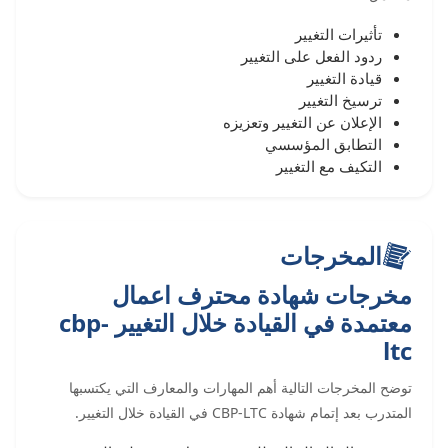
تأثيرات التغيير
ردود الفعل على التغيير
قيادة التغيير
ترسيخ التغيير
الإعلان عن التغيير وتعزيزه
التطابق المؤسسي
التكيف مع التغيير
المخرجات
مخرجات شهادة محترف اعمال
معتمدة في القيادة خلال التغيير cbp-
ltc
توضح المخرجات التالية أهم المهارات والمعارف التي يكتسبها
المتدرب بعد إتمام شهادة CBP-LTC في القيادة خلال التغيير.