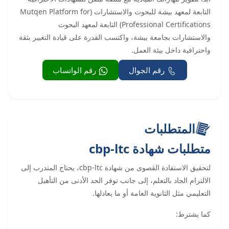
التابعة لمعهد بيشة للبحوث والاستشارات (Mutqen Platform for
Professional Certifications) التابعة لمعهد البحوث
والاستشارات بجامعة بيشة، واكتسب القدرة على قيادة التغيير بثقة
واحترافية داخل بيئة العمل.
رقم الجوال
رقم الواتساب
المتطلبات
متطلبات شهادة cbp-ltc
لتحقيق الاستفادة القصوى من شهادة cbp-ltc، يحتاج المتدرب إلى
الالتزام الجاد بالتعلم، إلى جانب توفر الحد الأدنى من التأهيل
التعليمي مثل الثانوية العامة أو ما يعادلها.
كما يشترط: