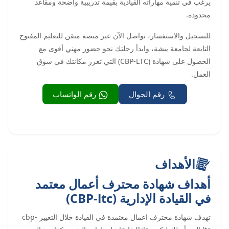
يرغب في تنمية مهاراته القيادية بقيمة تدريبية واضحة ومقاعد
محدودة.
للتسجيل والاستفسار، تواصل الآن عبر منصة متقن للتعليم المفتوح
التابعة لجامعة بيشة، وابدأ رحلتك نحو حضور مهني أقوى مع
الحصول على شهادة (CBP-LTC) التي تعزز مكانتك في سوق
العمل.
رقم الجوال
رقم الواتساب
الأهداف
أهداف شهادة محترف أعمال معتمد
في القيادة الإدارية (CBP-ltc)
تهدف شهادة محترف اعمال معتمدة في القيادة خلال التغيير cbp-