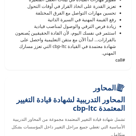
تعزيز القدرة على اتخاذ القرار في أوقات التحول
تحسين مهارات التواصل مع الفرق المختلفة
رفع القيمة المهنية في السيرة الذاتية
زيادة فرص الترقي والوصول لمناصب قيادية
استثمر في نفسك اليوم، لأن القادة الحقيقيين يُصنعون
بالقرارات… ابدأ الآن مع متقن التعليمية واحصل على
شهادة معتمدة في القيادة cbp-ltc التي تعزز مسارك
المهني.
#call
المحاور
المحاور التدريبية لشهادة قيادة التغيير
المعتمدة cbp-ltc
تشمل شهادة قيادة التغيير المعتمدة مجموعة من المحاور التدريبية
الأساسية التي تغطي جميع مراحل التغيير داخل المؤسسات بشكل
متكامل.