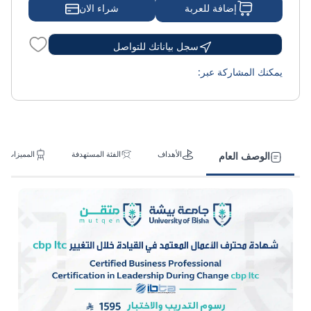
شراء الان
إضافة للعربة
سجل بياناتك للتواصل
يمكنك المشاركة عبر:
الأهداف
الفئة المستهدفة
المميزات
الوصف العام