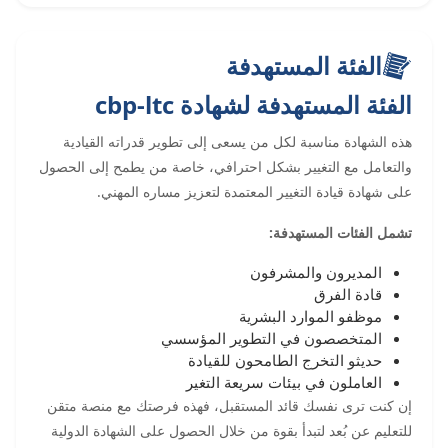
الفئة المستهدفة
الفئة المستهدفة لشهادة cbp-ltc
هذه الشهادة مناسبة لكل من يسعى إلى تطوير قدراته القيادية
والتعامل مع التغيير بشكل احترافي، خاصة من يطمح إلى الحصول
على شهادة قيادة التغيير المعتمدة لتعزيز مساره المهني.
تشمل الفئات المستهدفة:
المديرون والمشرفون
قادة الفرق
موظفو الموارد البشرية
المتخصصون في التطوير المؤسسي
حديثو التخرج الطامحون للقيادة
العاملون في بيئات سريعة التغير
إن كنت ترى نفسك قائد المستقبل، فهذه فرصتك مع منصة متقن
للتعليم عن بُعد لتبدأ بقوة من خلال الحصول على الشهادة الدولية