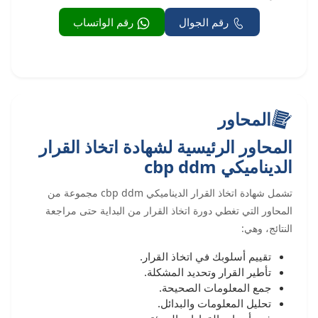
رقم الجوال
رقم الواتساب
المحاور
المحاور الرئيسية لشهادة اتخاذ القرار
الديناميكي cbp ddm
تشمل شهادة اتخاذ القرار الديناميكي cbp ddm مجموعة من
المحاور التي تغطي دورة اتخاذ القرار من البداية حتى مراجعة
النتائج، وهي:
تقييم أسلوبك في اتخاذ القرار.
تأطير القرار وتحديد المشكلة.
جمع المعلومات الصحيحة.
تحليل المعلومات والبدائل.