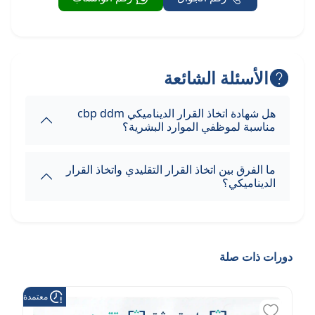
الأسئلة الشائعة
هل شهادة اتخاذ القرار الديناميكي cbp ddm
مناسبة لموظفي الموارد البشرية؟
ما الفرق بين اتخاذ القرار التقليدي واتخاذ القرار
الديناميكي؟
دورات ذات صلة
معتمدة من هد