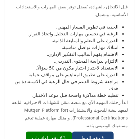
قبل الالتحاق بالشهادة، يُفضل توفر بعض المهارات والاستعدادات
الأساسية، وتشمل:
الجدية في تطوير المسار المهني.
الرغبة في تحسين مهارات التحليل واتخاذ القرار.
القدرة على التعلم والمتابعة الذاتية.
امتلاك مهارات تواصل مناسبة.
الاهتمام بفهم أساليب التفكير الإداري.
الالتزام بدراسة المحتوى التدريبي.
الاستعداد لاجتياز اختبار مكون من 50 سؤالًا.
القدرة على تطبيق المفاهيم على مواقف عملية.
مراجعة شروط الدعم في حال الرغبة في الاستفادة من
هدف.
تنظيم خطة مذاكرة واضحة قبل موعد الاختبار.
ابدأ رحلتك المهنية الآن مع منصة متقن للشهادات الاحترافيه التابعة
لمعهد بيشة للبحوث والاستشارات (Mutqen Platform for
Professional Certifications)، وامتلك مهارة عملية تدعم
مستقبلك الوظيفي بثقة.
رقم الجوال
رقم الواتساب