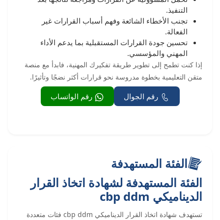
التنفيذ.
تجنب الأخطاء الشائعة وفهم أسباب القرارات غير
الفعالة.
تحسين جودة القرارات المستقبلية بما يدعم الأداء
المهني والمؤسسي.
إذا كنت تطمح إلى تطوير طريقة تفكيرك المهنية، فابدأ مع منصة
متقن التعليمية بخطوة مدروسة نحو قرارات أكثر نضجًا وتأثيرًا.
رقم الجوال
رقم الواتساب
الفئة المستهدفة
الفئة المستهدفة لشهادة اتخاذ القرار
الديناميكي cbp ddm
تستهدف شهادة اتخاذ القرار الديناميكي cbp ddm فئات متعددة