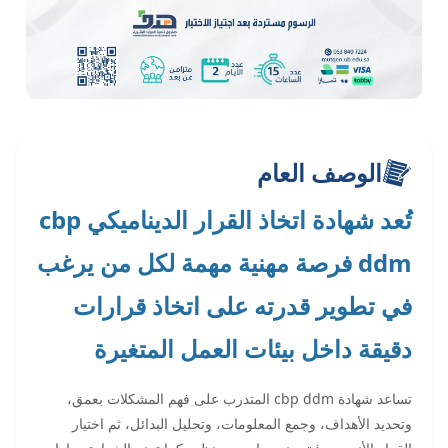
الوصف العام
تُعد شهادة اتخاذ القرار الديناميكي cbp
ddm فرصة مهنية مهمة لكل من يرغب
في تطوير قدرته على اتخاذ قرارات
دقيقة داخل بيئات العمل المتغيرة
تساعد شهادة cbp ddm المتدرب على فهم المشكلات بعمق،
وتحديد الأهداف، وجمع المعلومات، وتحليل البدائل، ثم اختيار