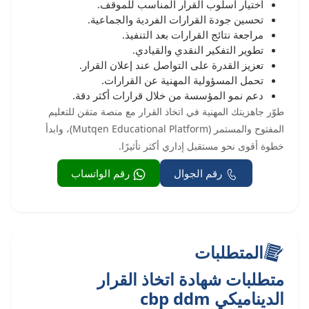
اختيار أسلوب القرار المناسب للموقف.
تحسين جودة القرارات الفردية والجماعية.
مراجعة نتائج القرارات بعد التنفيذ.
تطوير التفكير النقدي والقيادي.
تعزيز القدرة على التواصل عند إعلان القرار.
تحمل المسؤولية المهنية عن القرارات.
دعم نمو المؤسسة من خلال قرارات أكثر دقة.
طوّر جاهزيتك المهنية في اتخاذ القرار مع منصة متقن للتعليم
المفتوح والمستمر (Mutqen Educational Platform)، وابدأ
خطوة أقوى نحو مستقبل إداري أكثر تأثيرًا.
رقم الجوال
رقم الواتساب
المتطلبات
متطلبات شهادة اتخاذ القرار
الديناميكي cbp ddm