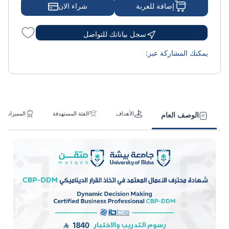
شراء الان
إضافة للعربة
سجل بياناتك للتواصل
يمكنك المشاركة عبر:
الأهداف
الفئة المستهدفة
المميزات
الوصف العام