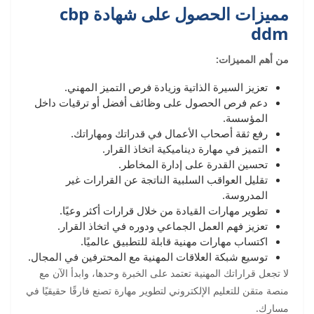
مميزات الحصول على شهادة cbp
ddm
من أهم المميزات:
تعزيز السيرة الذاتية وزيادة فرص التميز المهني.
دعم فرص الحصول على وظائف أفضل أو ترقيات داخل
المؤسسة.
رفع ثقة أصحاب الأعمال في قدراتك ومهاراتك.
التميز في مهارة ديناميكية اتخاذ القرار.
تحسين القدرة على إدارة المخاطر.
تقليل العواقب السلبية الناتجة عن القرارات غير
المدروسة.
تطوير مهارات القيادة من خلال قرارات أكثر وعيًا.
تعزيز فهم العمل الجماعي ودوره في اتخاذ القرار.
اكتساب مهارات مهنية قابلة للتطبيق عالميًا.
توسيع شبكة العلاقات المهنية مع المحترفين في المجال.
لا تجعل قراراتك المهنية تعتمد على الخبرة وحدها، وابدأ الآن مع
منصة متقن للتعليم الإلكتروني لتطوير مهارة تصنع فارقًا حقيقيًا في
مسارك.