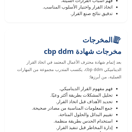
فهم أسباب القرارات السيئة.
اتخاذ القرار واختيار الأسلوب المناسب.
تدقيق نتائج صنع القرار.
المخرجات
مخرجات شهادة cbp ddm
بعد إتمام شهادة محترف الأعمال المعتمد في اتخاذ القرار
الديناميكي cbp ddm، يكتسب المتدرب مجموعة من المهارات
العملية، من أبرزها:
فهم مفهوم القرار الديناميكي.
تحليل المشكلات بطريقة أكثر وعيًا.
تحديد الأهداف قبل اتخاذ القرار.
جمع المعلومات المناسبة من مصادر صحيحة.
تقييم البدائل والحلول المتاحة.
استخدام الحدس بطريقة منظمة.
إدارة المخاطر قبل تنفيذ القرار.