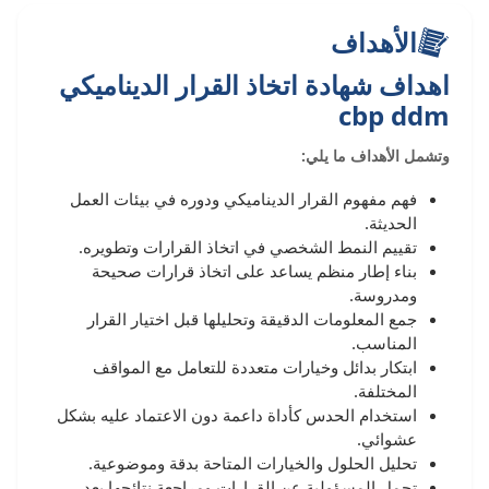
الأهداف
اهداف شهادة اتخاذ القرار الديناميكي
cbp ddm
وتشمل الأهداف ما يلي:
فهم مفهوم القرار الديناميكي ودوره في بيئات العمل
الحديثة.
تقييم النمط الشخصي في اتخاذ القرارات وتطويره.
بناء إطار منظم يساعد على اتخاذ قرارات صحيحة
ومدروسة.
جمع المعلومات الدقيقة وتحليلها قبل اختيار القرار
المناسب.
ابتكار بدائل وخيارات متعددة للتعامل مع المواقف
المختلفة.
استخدام الحدس كأداة داعمة دون الاعتماد عليه بشكل
عشوائي.
تحليل الحلول والخيارات المتاحة بدقة وموضوعية.
تحمل المسؤولية عن القرارات ومراجعة نتائجها بعد