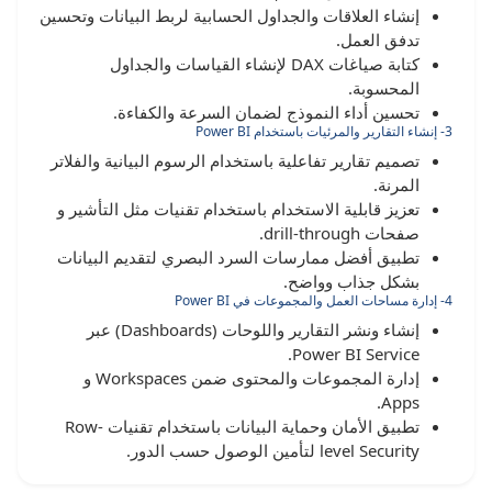
إنشاء العلاقات والجداول الحسابية لربط البيانات وتحسين
تدفق العمل.
كتابة صياغات DAX لإنشاء القياسات والجداول
المحسوبة.
تحسين أداء النموذج لضمان السرعة والكفاءة.
3- إنشاء التقارير والمرئيات باستخدام Power BI
تصميم تقارير تفاعلية باستخدام الرسوم البيانية والفلاتر
المرنة.
تعزيز قابلية الاستخدام باستخدام تقنيات مثل التأشير و
صفحات drill-through.
تطبيق أفضل ممارسات السرد البصري لتقديم البيانات
بشكل جذاب وواضح.
4- إدارة مساحات العمل والمجموعات في Power BI
إنشاء ونشر التقارير واللوحات (Dashboards) عبر
Power BI Service.
إدارة المجموعات والمحتوى ضمن Workspaces و
Apps.
تطبيق الأمان وحماية البيانات باستخدام تقنيات Row-
level Security لتأمين الوصول حسب الدور.