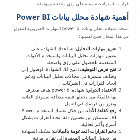
قرارات استراتيجية مبنية على رؤى واضحة وموثوقة.
أهمية شهادة محلل بيانات Power BI
تمنحك شهادة محلل بيانات power bi المهارات الضرورية للتفوق
في هذا المجال فمن اهميتها:
تعزيز مهارات التحليل:
تساعدك الشهادة على
تطوير مهارات تحليل البيانات واستخدام الأدوات
المتقدمة للحصول على رؤى واضحة.
فتح فرص التوظيف:
تتيح لك الشهادة الوصول إلى
وظائف متميزة في مجالات تحليل البيانات ودعم
اتخاذ القرارات في الشركات.
الاعتماد الدولي:
شهادة power bi هدف معترف
بها عالميًا، مما يجعلها قيمة مضافة لسيرتك الذاتية
ويعزز من فرصك في العمل.
رفع كفاءة الأداء:
من خلال تعلمك استخدام Power
BI، ستتمكن من تحسين دقة اتخاذ القرارات بشكل
أسرع وأكثر فعالية.
دعم القرارات المدعومة بالبيانات:
تمكنك الشهادة
من تحويل البيانات المعقدة إلى تقارير مرئية