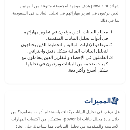
شهادة power bi هدف موجهة لمجموعة متنوعة من المهنيين
الذين يرغبون في تعزيز مهاراتهم في تحليل البيانات في السعودية،
بما في ذلك:
محللو البيانات الذين يرغبون في تطوير مهاراتهم
في أدوات تحليل البيانات المتقدمة.
موظفو الإدارات المالية والتخطيط الذين يحتاجون
لتحليل البيانات المالية بشكل دقيق واحترافي.
العاملون في الإحصاء والتقارير الذين يتعاملون مع
كميات ضخمة من البيانات ويرغبون في تحليلها
بشكل أسرع وأكثر دقة.
المميزات
هل ترغب في تحليل البيانات بكفاءة باستخدام أدوات متطورة؟ من
خلال هادة محلل بيانات power bi، ستتمكن من اكتساب المهارات
الأساسية والمتقدمة في تحليل البيانات، مما يساعدك على اتخاذ