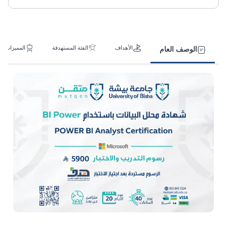
الأهداف
الفئة المستهدفة
المميزات
الوصف العام