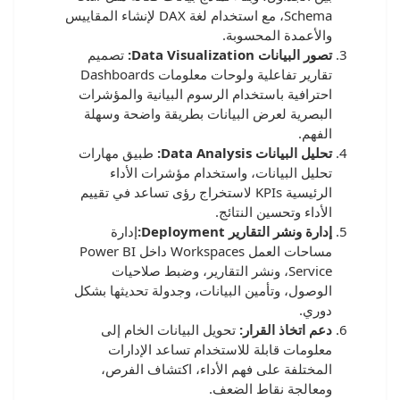
Schema، مع استخدام لغة DAX لإنشاء المقاييس
والأعمدة المحسوبة.
تصور البيانات Data Visualization:
تصميم
تقارير تفاعلية ولوحات معلومات Dashboards
احترافية باستخدام الرسوم البيانية والمؤشرات
البصرية لعرض البيانات بطريقة واضحة وسهلة
الفهم.
تحليل البيانات Data Analysis:
طبيق مهارات
تحليل البيانات، واستخدام مؤشرات الأداء
الرئيسية KPIs لاستخراج رؤى تساعد في تقييم
الأداء وتحسين النتائج.
إدارة ونشر التقارير Deployment:
إدارة
مساحات العمل Workspaces داخل Power BI
Service، ونشر التقارير، وضبط صلاحيات
الوصول، وتأمين البيانات، وجدولة تحديثها بشكل
دوري.
دعم اتخاذ القرار:
تحويل البيانات الخام إلى
معلومات قابلة للاستخدام تساعد الإدارات
المختلفة على فهم الأداء، اكتشاف الفرص،
ومعالجة نقاط الضعف.