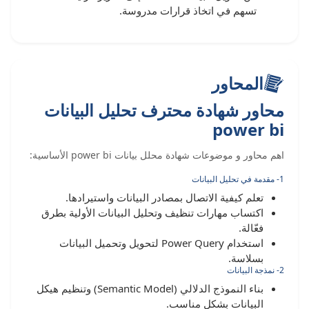
تسهم في اتخاذ قرارات مدروسة.
المحاور
محاور شهادة محترف تحليل البيانات
power bi
اهم محاور و موضوعات شهادة محلل بيانات power bi الأساسية:
1- مقدمة في تحليل البيانات
تعلم كيفية الاتصال بمصادر البيانات واستيرادها.
اكتساب مهارات تنظيف وتحليل البيانات الأولية بطرق
فعّالة.
استخدام Power Query لتحويل وتحميل البيانات
بسلاسة.
2- نمذجة البيانات
بناء النموذج الدلالي (Semantic Model) وتنظيم هيكل
البيانات بشكل مناسب.