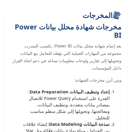
المخرجات
مخرجات شهادة محلل بيانات Power
BI
بعد إتمام شهادة محلل بيانات Power BI، يكتسب المتدرب
مجموعة من المهارات العملية التي تؤهله للتعامل مع البيانات
وتحويلها إلى تقارير ولوحات معلومات تساعد في دعم اتخاذ القرار
داخل المؤسسات.
ومن أبرز مخرجات الشهادة:
إعداد وتنظيف البيانات Data Preparation:
القدرة على استخدام Power Query للاتصال
بمصادر بيانات متعددة، وتنظيف البيانات،
ومعالجتها، وتحويلها إلى شكل منظم مناسب
للتحليل.
نمذجة البيانات Data Modeling:
إنشاء علاقات
بين الجداول، وبناء نماذج بيانات فعّالة مثل Star