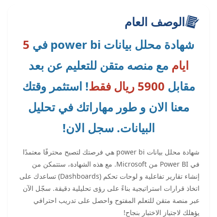
الوصف العام
شهادة محلل بيانات power bi في
5
ايام
مع منصه متقن للتعليم عن بعد
مقابل
5900 ريال فقط
! استثمر وقتك
معنا الان و طور مهاراتك في تحليل
البيانات. سجل الان!
شهادة محلل بيانات power bi هي فرصتك لتصبح محترفًا معتمدًا
في Power BI من Microsoft. مع هذه الشهادة، ستتمكن من
إنشاء تقارير تفاعلية و لوحات تحكم (Dashboards) تساعدك على
اتخاذ قرارات استراتيجية بناءً على رؤى تحليلية دقيقة. سجّل الآن
عبر منصة متقن للتعلم المفتوح واحصل على تدريب احترافي
يؤهلك لاجتياز الاختبار بنجاح!