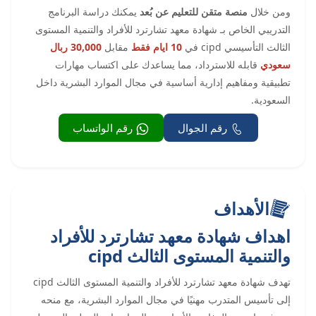
ومن خلال
منصة متقن للتعليم عن بُعد
يمكنك دراسة البرنامج
التدريبي الخاص بـ شهادة معهد تشارترد للأفراد والتنمية المستوى
الثالث التأسيسي cipd في
10 ايام فقط
مقابل
30,000 ربال
سعودي
قابله للاسترداد، مما يساعدك على اكتساب مهارات
تطبيقية ومفاهيم إدارية أساسية في مجال الموارد البشرية داخل
السعودية.
رقم الجوال
رقم الواتساب
الأهداف
اهداف شهادة معهد تشارترد للأفراد
والتنمية المستوى الثالث cipd
تهدف شهادة معهد تشارترد للأفراد والتنمية المستوى الثالث cipd
إلى تأسيس المتدرب مهنيًا في مجال الموارد البشرية، مع منحه