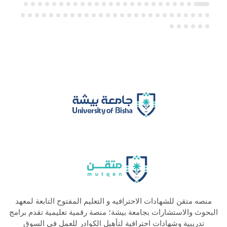
منصه متقن للشهادات الاحترافيه و التعليم المفتوح التابعة لمعهد
البحوث والاستشارات بجامعة بيشة؛ منصة رقمية تعليمية تقدم برامج
تدريبية وشهادات احترافية لتأهيل الكوادر للعمل في السوق