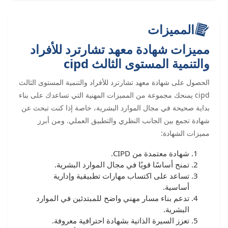
المميزات
مميزات شهادة معهد تشارترد للأفراد
والتنمية المستوى الثالث cipd
الحصول على شهادة معهد تشارترد للأفراد والتنمية المستوى الثالث
cipd يمنحك مجموعة من المميزات المهنية التي تساعدك على بناء
بداية صحيحة في مجال الموارد البشرية، خاصة إذا كنت تبحث عن
شهادة تجمع بين الجانب النظري والتطبيق العملي. ومن أبرز
مميزات الشهادة:
شهادة معتمدة من CIPD.
تمنح أساسًا قويًا في مجال الموارد البشرية.
تساعد على اكتساب مهارات تطبيقية وإدارية
أساسية.
تدعم بناء مسار مهني واضح للمبتدئين في الموارد
البشرية.
تعزز السيرة الذاتية بشهادة احترافية معروفة.