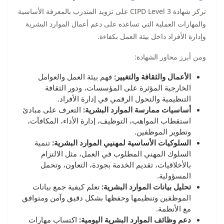
تركز شهادة CIPD Level 3 على تزويد المتدرب بالمعرفة الأساسية
والمهارات العملية التي تساعده على دعم أعمال الموارد البشرية
وإدارة الأفراد داخل بيئة العمل بكفاءة.
ومن أبرز محاور الشهادة:
الأعمال والثقافة والتغيير:
فهم بيئة العمل والعوامل
الخارجية المؤثرة على المؤسسات، ودور الثقافة
التنظيمية والتحول الرقمي في إدارة الأفراد.
أساسيات ممارسة الموارد البشرية:
التعرف على مبادئ
استقطاب المواهب، التوظيف، إدارة الأداء، المكافآت،
وتطوير الموظفين.
السلوكيات الأساسية لمهنيي الموارد البشرية:
تنمية
السلوك المهني المطلوب في العمل، مثل الالتزام
بالأخلاقيات، تقديم الخدمة بجودة، التعاون، وتحمل
المسؤولية.
تحليل بيانات الموارد البشرية:
تعلم كيفية جمع بيانات
الموظفين وتنظيمها وحفظها بشكل دقيق وآمن ومتوافق
مع الأنظمة.
دعم وظائف الموارد البشرية اليومية:
اكتساب مهارات