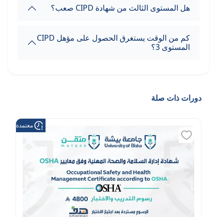
هل المستوى الثالث من شهادة CIPD صعب؟
كم من الوقت يستغرق الحصول على مؤهل CIPD
المستوى 3؟
دورات ذات صلة
معتمدة من هد