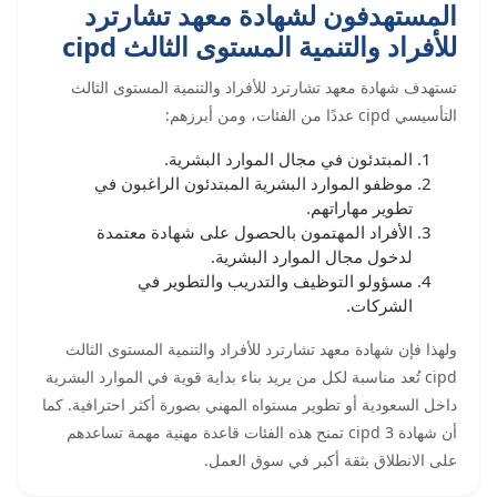
المستهدفون لشهادة معهد تشارترد
للأفراد والتنمية المستوى الثالث cipd
تستهدف شهادة معهد تشارترد للأفراد والتنمية المستوى الثالث
التأسيسي cipd عددًا من الفئات، ومن أبرزهم:
المبتدئون في مجال الموارد البشرية.
موظفو الموارد البشرية المبتدئون الراغبون في
تطوير مهاراتهم.
الأفراد المهتمون بالحصول على شهادة معتمدة
لدخول مجال الموارد البشرية.
مسؤولو التوظيف والتدريب والتطوير في
الشركات.
ولهذا فإن شهادة معهد تشارترد للأفراد والتنمية المستوى الثالث
cipd تُعد مناسبة لكل من يريد بناء بداية قوية في الموارد البشرية
داخل السعودية أو تطوير مستواه المهني بصورة أكثر احترافية. كما
أن شهادة cipd 3 تمنح هذه الفئات قاعدة مهنية مهمة تساعدهم
على الانطلاق بثقة أكبر في سوق العمل.