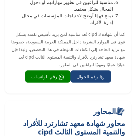
مناسبة للراغبين في تطوير مهاراتهم أو دخول
المجال بشكل معتمد.
تمنح فهمًا أوضح لاحتياجات المؤسسات في مجال
إدارة الأفراد.
كما أن شهادة cipd 3 تُعد مناسبة لمن يريد تأسيس نفسه بشكل
قوي في الموارد البشرية داخل المملكة العربية السعودية، خصوصًا
مع تزايد الحاجة إلى الكفاءات المؤهلة في هذا التخصص. ولهذا فإن
شهادة معهد تشارترد للأفراد والتنمية المستوى الثالث cipd تُعد
خيارًا عمليًا ومهنيًا للراغبين في التطور.
رقم الجوال
رقم الواتساب
المحاور
محاور شهادة معهد تشارترد للأفراد
والتنمية المستوى الثالث cipd