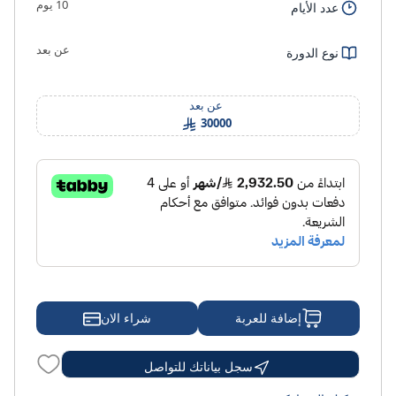
10 يوم
عدد الأيام
عن بعد
نوع الدورة
عن بعد
30000
شراء الان
إضافة للعربة
سجل بياناتك للتواصل