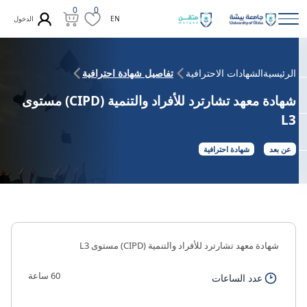
0
0
الدخول
EN
الرئيسية
الشهادات الاحترافية
تفاصيل شهادة احترافية
شهادة معهد تشارترد للأفراد والتنمية (CIPD) مستوى
L3
عن بعد
شهادة احترافية
شهادة معهد تشارترد للأفراد والتنمية (CIPD) مستوى L3
60 ساعة
عدد الساعات