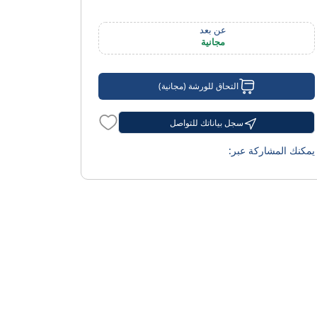
عن بعد
مجانية
التحاق للورشة (مجانية)
سجل بياناتك للتواصل
يمكنك المشاركة عبر: