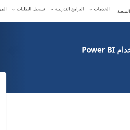
الخدمات
البرامج التدريبية
تسجيل الطلبات
المر
لمنصة
Power