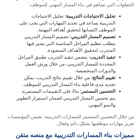
الخطوات التي تساهم في بناء المسار المهني للموظف:
تحليل الاحتياجات التدريبية:
تحليل الاحتياجات
التدريبية يساعد في تحديد المهارات التي يجب على
الموظف اكتسابها لتحقيق أهدافه المهنية.
تصميم المسار التدريبي:
تصميم المسار التدريبي
يتطلب تنظيم المراحل المناسبة التي يسير فيها
المتدرب لتحقيق الأهداف المنشودة.
تنفيذ التدريب
: يتضمن تنفيذ التدريب تطبيق المراحل
المحددة للمسار التدريبي، من خلال ورش العمل
والدورات المتخصصة.
تقييم النتائج:
من خلال تقييم نتائج التدريب، يمكن
تحديد مدى فاعلية بناء المسار التدريبي للموظف.
التحسين المستمر:
بناءً على التقييمات المستمرة،
يتم تحسين المسار التدريبي لضمان استمرار التطوير
والنمو المهني.
من خلال التحسين المستمر للمسارات التدريبية، تضمن المؤسسات
تعزيز مهارات موظفيها بشكل دائم وفعال.
مميزات بناء المسارات التدريبية مع منصه متقن