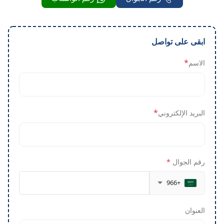
ابقى على تواصل
*
الاسم
*
البريد الإلكتروني
رقم الجوال
*
+966
العنوان