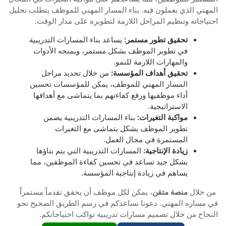
المهني الذي يعملون فيه. بناء المسار المهني للموظف يتطلب تحليل
احتياجاته وتنظيم المراحل اللازمة لتطويره على مدار الوقت.
تحقيق تطور مستمر:
يساعد بناء المسارات التدريبية
في تطوير الموظف بشكل مستمر، ويمنحه الأدوات
والمهارات اللازمة للنمو.
تحقيق أهداف المؤسسة:
من خلال تحديد مراحل
المسار المهني للموظف، يمكن للمؤسسات تحسين
أداء موظفيها ورفع كفاءتهم بما يتماشى مع أهدافها
الاستراتيجية.
مواكبة التغيرات:
بناء المسارات التدريبية يضمن
تطوير الموظف بشكل يتماشى مع التغيرات
المستمرة في مجال العمل.
زيادة الإنتاجية:
المسارات التدريبية التي يتم بناؤها
بشكل جيد تساعد في تحسين كفاءة الموظفين، مما
يساهم في زيادة إنتاجية المؤسسة.
من خلال
منصة متقن
، يمكن لكل موظف أن يحقق تقدماً مستمراً
في مساره المهني. دعونا نساعدكم في رسم الطريق الصحيح نحو
النجاح من خلال تصميم مسارات تدريبية تواكب احتياجاتكم.