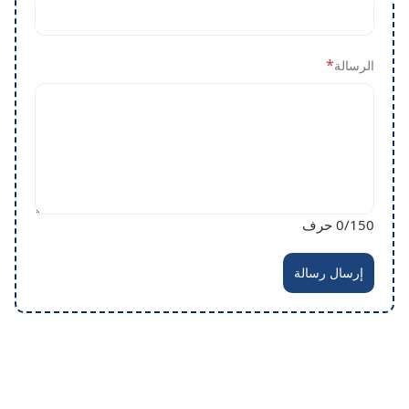
*
الرسالة
/150 حرف
0
إرسال رسالة