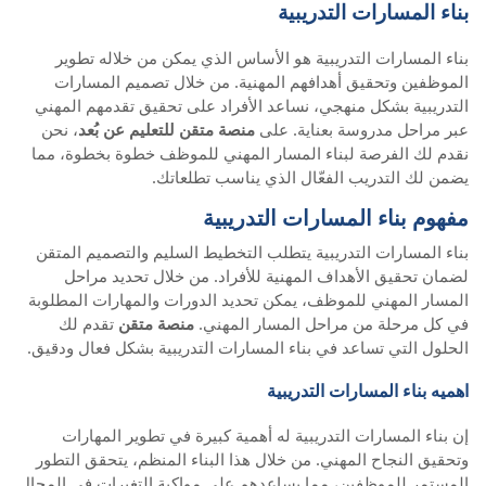
بناء المسارات التدريبية
بناء المسارات التدريبية هو الأساس الذي يمكن من خلاله تطوير
الموظفين وتحقيق أهدافهم المهنية. من خلال تصميم المسارات
التدريبية بشكل منهجي، نساعد الأفراد على تحقيق تقدمهم المهني
عبر مراحل مدروسة بعناية. على
منصة متقن للتعليم عن بُعد
، نحن
نقدم لك الفرصة لبناء المسار المهني للموظف خطوة بخطوة، مما
يضمن لك التدريب الفعّال الذي يناسب تطلعاتك.
مفهوم بناء المسارات التدريبية
بناء المسارات التدريبية يتطلب التخطيط السليم والتصميم المتقن
لضمان تحقيق الأهداف المهنية للأفراد. من خلال تحديد مراحل
المسار المهني للموظف، يمكن تحديد الدورات والمهارات المطلوبة
في كل مرحلة من مراحل المسار المهني.
منصة متقن
تقدم لك
الحلول التي تساعد في بناء المسارات التدريبية بشكل فعال ودقيق.
اهميه بناء المسارات التدريبية
إن بناء المسارات التدريبية له أهمية كبيرة في تطوير المهارات
وتحقيق النجاح المهني. من خلال هذا البناء المنظم، يتحقق التطور
المستمر للموظفين، مما يساعدهم على مواكبة التغيرات في المجال