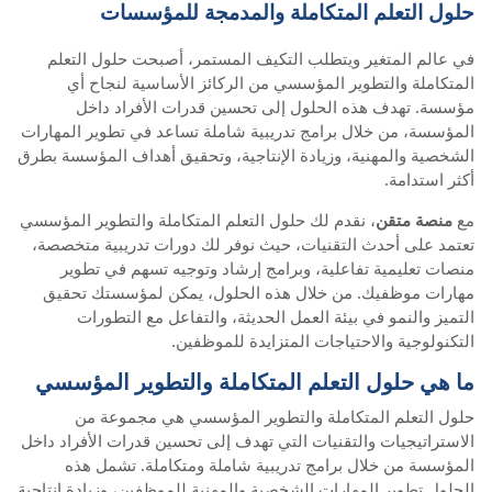
حلول التعلم المتكاملة والمدمجة للمؤسسات
في عالم المتغير ويتطلب التكيف المستمر، أصبحت حلول التعلم
المتكاملة والتطوير المؤسسي من الركائز الأساسية لنجاح أي
مؤسسة. تهدف هذه الحلول إلى تحسين قدرات الأفراد داخل
المؤسسة، من خلال برامج تدريبية شاملة تساعد في تطوير المهارات
الشخصية والمهنية، وزيادة الإنتاجية، وتحقيق أهداف المؤسسة بطرق
أكثر استدامة.
مع
منصة متقن
، نقدم لك حلول التعلم المتكاملة والتطوير المؤسسي
تعتمد على أحدث التقنيات، حيث نوفر لك دورات تدريبية متخصصة،
منصات تعليمية تفاعلية، وبرامج إرشاد وتوجيه تسهم في تطوير
مهارات موظفيك. من خلال هذه الحلول، يمكن لمؤسستك تحقيق
التميز والنمو في بيئة العمل الحديثة، والتفاعل مع التطورات
التكنولوجية والاحتياجات المتزايدة للموظفين.
ما هي حلول التعلم المتكاملة والتطوير المؤسسي
حلول التعلم المتكاملة والتطوير المؤسسي هي مجموعة من
الاستراتيجيات والتقنيات التي تهدف إلى تحسين قدرات الأفراد داخل
المؤسسة من خلال برامج تدريبية شاملة ومتكاملة. تشمل هذه
الحلول تطوير المهارات الشخصية والمهنية للموظفين، وزيادة إنتاجية