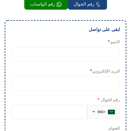
رقم الجوال
رقم الواتساب
ابقى على تواصل
*
الاسم
*
البريد الإلكتروني
رقم الجوال
*
+966
العنوان