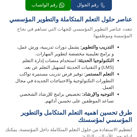
رقم الجوال
رقم الواتساب
عناصر حلول التعلم المتكاملة والتطوير المؤسسي
تتعدد عناصر التطوير المؤسسي للجهات التي تساهم في نجاح
المؤسسة وموظفيها:
التدريب والتطوير:
يشمل دورات تدريبية، ورش عمل،
و برامج تعليمية مخصصة لتطوير المهارات.
التكنولوجيا الحديثة:
استخدام منصات إدارة التعلم
(LMS) و التقنيات الحديثة لتسهيل التعلم عن بعد.
التعلم المستمر
: توفير فرص تدريب مستمرة تواكب
التطورات التكنولوجية والاحتياجات الجديدة في مجال
العمل.
التوجيه والإرشاد:
تخصيص برامج للإرشاد الشخصي
تساعد الموظفين على تحسين أدائهم.
طرق تحسين اهميه التعلم المتكامل والتطوير
المؤسسي لمؤسستك
لتعظيم الاستفادة من حلول التعلم المتكاملة داخل المؤسسة، يمكنك
اتباع بعض الأساليب التالية: