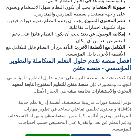
بالمؤسسة يساعد في اختيار النظام الأمثل.
سهولة الاستخدام:
يجب أن يكون النظام سهل الاستخدام ويحتوي
على واجهة مستخدم بسيطة للمدربين والمتدربين.
دعم المحتوى المتنوع:
يجب أن يدعم النظام تقديم دورات فيديو،
مواد مكتوبة، اختبارات تفاعلية.
إمكانية الوصول عن بعد:
يجب أن يكون النظام قادرًا على دعم
التعلم عن بعد من أي مكان.
التكامل مع الأنظمة الأخرى:
التأكد من أن النظام قابل للتكامل مع
الأنظمة الأخرى داخل المؤسسة.
افضل منصه تقدم حلول التعلم المتكاملة والتطوير
المؤسسي - منصه متقن
إذا كنت تبحث عن منصة قادرة على تقديم حلول التطوير المؤسسي
للجهات ومتطورة، فإن
منصة متقن للتعليم المفتوح التابعة لمعهد
البحوث والاستشارات بجامعة بيشه
هي الخيار الأمثل.
توفر المنصة دورات تدريبية متخصصة، أنظمة إدارة تعلم حديثة
(LMS)، و محتوى تعليمي تفاعلي يساعد في تطوير مهارات
الموظفين وتعزيز أدائهم. كما تتميز
منصة متقن
بسهولة الاستخدام،
ودعم التعلم عن بعد، والقدرة على التخصيص حسب احتياجات
المؤسسة.