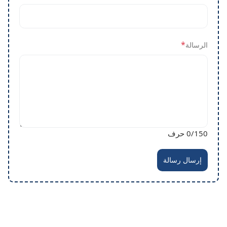
*
الرسالة
/150 حرف
0
إرسال رسالة