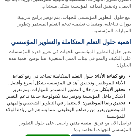
العمل، وتحقيق أهداف المؤسسة بشكل مستدام.
مع حلول التطوير المؤسسي للجهات، يتم توفير برامج تدريبية،
دورات تفاعلية، ومنصات تعليمية تدعم التعلم المستمر وتطوير
المهارات المؤسسية.
اهميه حلول التعلم المتكاملة والتطوير المؤسسي
تعتبر حلول التطوير المؤسسي للجهات في تعزيز قدرة المؤسسات
على التكيف والنمو في بيئات العمل المتغيرة. هنا نوضح أهمية هذه
الحلول:
رفع كفاءة الأداء:
حلول التعلم المتكاملة تساعد في رفع كفاءة
الأداء للموظفين وتحقيق أهداف المؤسسة بشكل أسرع وأفضل.
تحفيز الابتكار:
من خلال التطوير المستمر للمهارات، يتم تعزيز
الابتكار داخل المؤسسة وتوفير بيئة تكنولوجية حديثة تدعم التغيير.
تحقيق رضا الموظفين:
الاستثمار في التطوير الشخصي والمهني
للموظفين يعزز من رضاهم الوظيفي، مما يساهم في زيادة الولاء
للمؤسسة.
تواصل الان مع فريق
منصة متقن
واحصل على حلول التطوير
المؤسسي للجهات الخاصه بك!