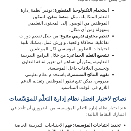
استخدام التكنولوجيا المتطورة:
توفير أنظمة إدارة
التعلم المتكاملة، مثل
منصة متقن
، لتمكين
الموظفين من الوصول إلى المحتوى التعليمي
بسهولة ومن أي مكان.
تقديم محتوى تدريبي متنوع:
من خلال تقديم دورات
تفاعلية، محاكاة واقعية، و ورش عمل، يمكنك تلبية
احتياجات التطوير المؤسسي لكل الموظفين.
تشجيع التعلم الجماعي:
من خلال البرامج التدريبية
التعاونية، يمكن أن تساهم في تعزيز ثقافة التعاون
وتحسين العلاقات داخل المؤسسة.
تقييم النتائج المستمرة:
باستخدام نظام تعليمي
مدروس، يمكن تتبع تطور الموظفين وتقديم الدعم
اللازم في الوقت المناسب.
نصائح لاختيار افضل نظام إدارة التعلّم للمؤسّسات
عند اختيار نظام إدارة التعلم للمؤسسة، من الضروري أن تأخذ في
اعتبارك النقاط التالية:
تحديد احتياجات المؤسسة:
فهم الاحتياجات التدريبية الخاصة