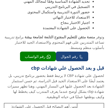
تحديد الشهادة المناسبة وفقًا لمجالك المهني
التسجيل في البرنامج التدريبي
حضور الدورة التدريبية واستكمال المحتوى
الاستعداد للاختبار النهائي
اجتياز الاختبار بنجاح
الحصول على الشهادة المعتمدة
وتوفر
منصة متقن للتعليم المفتوح التابعة لجامعة بيشة
برامج تدريبية
تساعد المتدربين على فهم المحتوى والاستعداد الجيد للاختبار
بأسلوب منظم ومبسط.
رقم الجوال
رقم الواتساب
قبل و بعد الحصول علي شهادات cbp
لحصول على شهادة CBP لا يرتبط فقط بحضور برنامج تدريبي، بل
يعتمد أيضًا على الاستعداد الجيد قبل الدراسة، ثم حسن استثمار
الشهادة بعد الحصول عليها في المسار المهني، وهنا تظهر مميزات
شهادة cbp بشكل أوضح عندما يعرف المتدرب كيف يخطط لها
وكيف يوظفها عمليًا في حياته الوظيفية.
ومن أهم النصائح قبل الحصول على الشهادة: