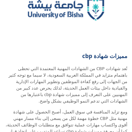
مميزات شهادة cbp
تُعد شهادات CBP من الشهادات المهنية المعتمدة التي تحظى
باهتمام متزايد في المملكة العربية السعودية، لا سيما مع توجه كثير
من الجهات إلى رفع كفاءة الموظفين وتطوير المهارات الإدارية
والقيادية داخل بيئات العمل الحديثة، لذلك يحرص عدد كبير من
المهنيين على التعرف إلى مميزات شهادة cbp باعتبارها من
الشهادات التي تدعم النمو الوظيفي بشكل واضح.
ومع تزايد المنافسة في سوق العمل، أصبح الحصول على شهادة
مهنية مثل CBP خطوة مهمة لكل من يسعى إلى بناء مسار مهني
أقوى واكتساب مهارات عملية تتوافق مع متطلبات الوظائف الحديثة،
كما أن معرفة مميزات شهادة cbp تساعد المتدرب على اتخاذ قرار