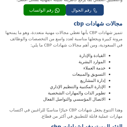
رقم الجوال
رقم الواتساب
مجالات شهادات cbp
تتميز شهادات CBP بأنها تغطي مجالات مهنية متعددة، وهو ما يمنحها
مرونة كبيرة ويجعلها مناسبة لعدد واسع من التخصصات والوظائف
في السعودية، ومن أهم مجالات شهادات CBP ما يلي:
القيادة والإدارة
الموارد البشرية
خدمة العملاء
التسويق والمبيعات
إدارة المشاريع
الإدارة المكتبية والتنظيم الإداري
تطوير الذات والمهارات الشخصية
الاتصال المؤسسي والتواصل الفعال
وهذا التنوع يجعل شهادات CBP خيارًا مناسبًا للراغبين في اكتساب
مهارات عملية قابلة للتطبيق في أكثر من قطاع.
الفئه المستهدفه لشهادات cbp