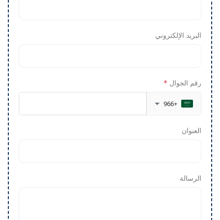
البريد الإلكتروني
رقم الجوال
*
+966
العنوان
الرسالة