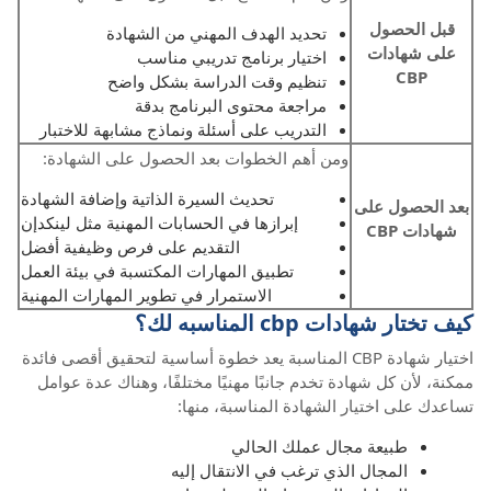
قبل الحصول
تحديد الهدف المهني من الشهادة
على شهادات
اختيار برنامج تدريبي مناسب
CBP
تنظيم وقت الدراسة بشكل واضح
مراجعة محتوى البرنامج بدقة
التدريب على أسئلة ونماذج مشابهة للاختبار
ومن أهم الخطوات بعد الحصول على الشهادة:
تحديث السيرة الذاتية وإضافة الشهادة
بعد الحصول على
إبرازها في الحسابات المهنية مثل لينكدإن
شهادات CBP
التقديم على فرص وظيفية أفضل
تطبيق المهارات المكتسبة في بيئة العمل
الاستمرار في تطوير المهارات المهنية
كيف تختار شهادات cbp المناسبه لك؟
اختيار شهادة CBP المناسبة يعد خطوة أساسية لتحقيق أقصى فائدة
ممكنة، لأن كل شهادة تخدم جانبًا مهنيًا مختلفًا، وهناك عدة عوامل
تساعدك على اختيار الشهادة المناسبة، منها:
طبيعة مجال عملك الحالي
المجال الذي ترغب في الانتقال إليه