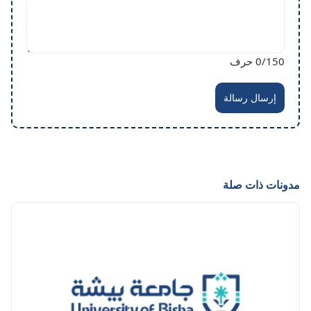
/150 حرف
0
إرسال رسالة
مدونات ذات صلة