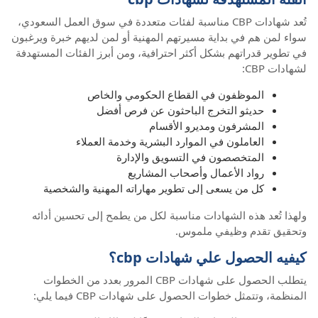
تُعد شهادات CBP مناسبة لفئات متعددة في سوق العمل السعودي،
سواء لمن هم في بداية مسيرتهم المهنية أو لمن لديهم خبرة ويرغبون
في تطوير قدراتهم بشكل أكثر احترافية، ومن أبرز الفئات المستهدفة
لشهادات CBP:
الموظفون في القطاع الحكومي والخاص
حديثو التخرج الباحثون عن فرص أفضل
المشرفون ومديرو الأقسام
العاملون في الموارد البشرية وخدمة العملاء
المتخصصون في التسويق والإدارة
رواد الأعمال وأصحاب المشاريع
كل من يسعى إلى تطوير مهاراته المهنية والشخصية
ولهذا تُعد هذه الشهادات مناسبة لكل من يطمح إلى تحسين أدائه
وتحقيق تقدم وظيفي ملموس.
كيفيه الحصول علي شهادات cbp؟
يتطلب الحصول على شهادات CBP المرور بعدد من الخطوات
المنظمة، وتتمثل خطوات الحصول على شهادات CBP فيما يلي: