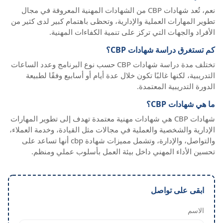
نعم، تُعد شهادات CBP من الشهادات المهنية المعروفة في مجال
تطوير المهارات العملية والإدارية، وتحظى باهتمام كبير لدى كثير من
الأفراد والجهات التي تركز على تنمية الكفاءات المهنية.
كم تستغرق دراسة شهادات CBP؟
تختلف مدة دراسة شهادات CBP حسب نوع البرنامج وعدد الساعات
التدريبية، لكنها غالبًا تكون خلال عدة أيام أو أسابيع وفقًا لطبيعة
الدورة التدريبية المعتمدة.
ما هي شهادات CBP؟
شهادات CBP هي شهادات مهنية معتمدة تهدف إلى تطوير المهارات
الإدارية والشخصية والعملية في مجالات مثل القيادة، وخدمة العملاء،
والتواصل، والإدارة، وتشمل مميزات شهادة cbp أنها تساعد على
تحسين الأداء المهني داخل بيئة العمل بأسلوب عملي ومنظم.
ابقى على تواصل
الاسم