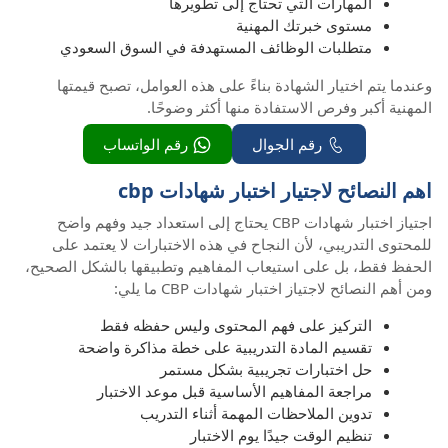
المهارات التي تحتاج إلى تطويرها
مستوى خبرتك المهنية
متطلبات الوظائف المستهدفة في السوق السعودي
وعندما يتم اختيار الشهادة بناءً على هذه العوامل، تصبح قيمتها
المهنية أكبر وفرص الاستفادة منها أكثر وضوحًا.
رقم الجوال
رقم الواتساب
اهم النصائح لاجتيار اختبار شهادات cbp
اجتياز اختبار شهادات CBP يحتاج إلى استعداد جيد وفهم واضح
للمحتوى التدريبي، لأن النجاح في هذه الاختبارات لا يعتمد على
الحفظ فقط، بل على استيعاب المفاهيم وتطبيقها بالشكل الصحيح،
ومن أهم النصائح لاجتياز اختبار شهادات CBP ما يلي:
التركيز على فهم المحتوى وليس حفظه فقط
تقسيم المادة التدريبية على خطة مذاكرة واضحة
حل اختبارات تجريبية بشكل مستمر
مراجعة المفاهيم الأساسية قبل موعد الاختبار
تدوين الملاحظات المهمة أثناء التدريب
تنظيم الوقت جيدًا يوم الاختبار