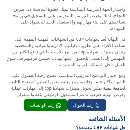
واختيار الجهة التدريبية المناسبة يمثل خطوة أساسية في طريق
النجاح، لذلك يحرص كثير من المتدربين على التسجيل في برامج
تساعدهم على بناء مهاراتهم والاستعداد الجيد للحصول على
الشهادة.
في النهاية تُعد شهادات CBP من الشهادات المهنية المهمة التي
تساعد الأفراد على تطوير مهاراتهم الإدارية والقيادية والشخصية،
وتبقى مميزات شهادة cbp من أبرز الأسباب التي تدفع الكثير من
المهنيين إلى السعي للحصول عليها بهدف تحسين فرصهم في سوق
العمل داخل المملكة العربية السعودية.
ومع اختيار البرنامج التدريبي المناسب، تصبح رحلة الحصول على
الشهادة أكثر قيمة وفائدة، ومع
منصة متقن للتعليم المفتوح التابعة
لجامعة بيشة
يمكن تحويل مميزات شهادة cbp إلى مهارات عملية
وفرص مهنية حقيقية تدعم المستقبل الوظيفي بثقة واستقرار.
رقم الجوال
رقم الواتساب
الأسئلة الشائعة
هل شهادات CBP معتمدة؟