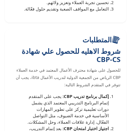
تحسين تجربة العملاء وتعزيز ولائهم.
التعامل مع المواقف الصعبة وتقديم حلول فعّالة.
المتطلبات
شروط الاهليه للحصول علي شهادة
CBP-CS
للحصول على شهادة محترف الأعمال المعتمد في خدمة العملاء
CBP الرياض من الجمعية الدولية لتدريب الأعمال ibta، يجب أن
تتوفر في المتقدم الشروط التالية:
إكمال برنامج تدريب CBP:
يجب على المتقدم
إتمام البرنامج التدريبي المعتمد الذي يشمل
دورات تعليمية تركز على تطوير المهارات
الأساسية في خدمة الضيوف، مثل التواصل
الفعّال، إدارة علاقات العملاء، وحل المشكلات.
اجتياز اختبار امتحان CBP:
بعد إتمام التدريب،