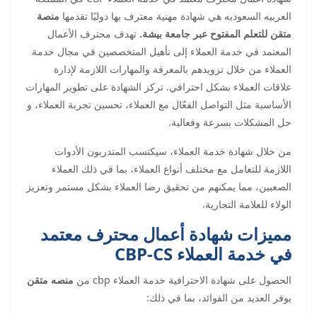
العربيه السعوديه هي شهادة مهنية معترف بها دوليًا تقدمها
منصة
متقن للتعلم المفتوح عبر جامعة بيشة.
تهدف محترف الأعمال
المعتمد في خدمة العملاء إلى تأهيل المتخصصين في مجال خدمة
العملاء من خلال تزويدهم بالمعرفة والمهارات اللازمة لإدارة
علاقات العملاء بشكل احترافي. تركز الشهادة على تطوير المهارات
الأساسية مثل التواصل الفعّال مع العملاء، تحسين تجربة العملاء، و
حل المشكلات بسرعة وفعالية.
من خلال شهادة خدمة العملاء، سيكتسب المتدربون الأدوات
اللازمة للتعامل مع مختلف أنواع العملاء، بما في ذلك العملاء
الصعبين، مما يمكنهم من تحقيق رضا العملاء بشكل مستمر وتعزيز
الولاء للعلامة التجارية.
مميزات شهادة أعمال محترف معتمد
في خدمة العملاء CBP-CS
الحصول على شهادة الاحترافية خدمة العملاء cbp من
منصه متقن
يوفر العديد من الفوائد، بما في ذلك: