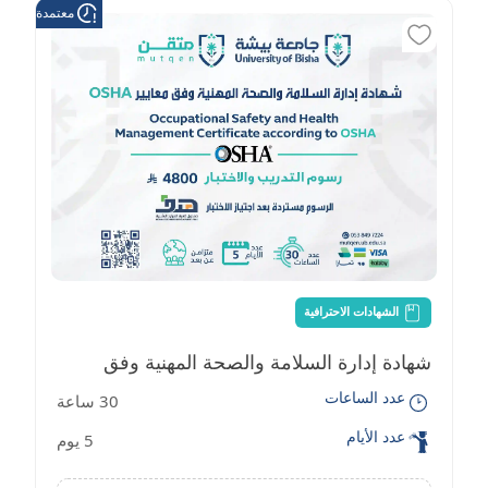
معتمدة من هد
الشهادات الاحترافية
شهادة إدارة السلامة والصحة المهنية وفق
عدد الساعات
30 ساعة
معايير OSHA
عدد الأيام
5 يوم