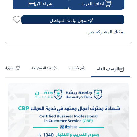
شراء الان
إضافة للعربة
سجل بياناتك للتواصل
يمكنك المشاركة عبر:
الأهداف
الفئة المستهدفة
المميزات
الوصف العام