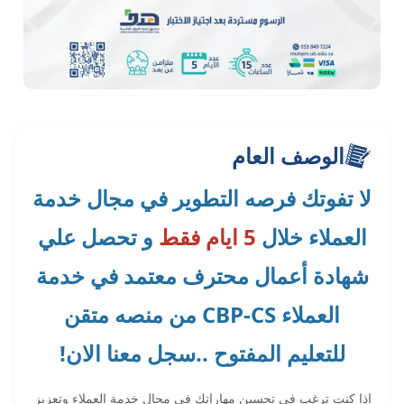
الوصف العام
لا تفوتك فرصه التطوير في مجال خدمة
العملاء خلال
5 ايام فقط
و تحصل علي
شهادة أعمال محترف معتمد في خدمة
العملاء CBP-CS من منصه متقن
للتعليم المفتوح ..سجل معنا الان!
إذا كنت ترغب في تحسين مهاراتك في مجال خدمة العملاء وتعزيز