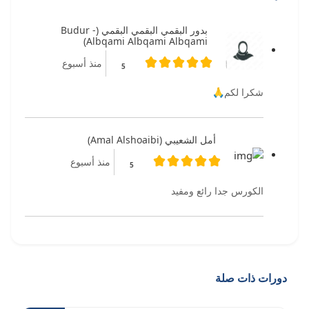
بدور البقمي البقمي البقمي (Budur -
Albqami Albqami Albqami)
منذ أسبوع
5
شكرا لكم🙏
أمل الشعيبي (Amal Alshoaibi)
منذ أسبوع
5
الكورس جدا رائع ومفيد
دورات ذات صلة