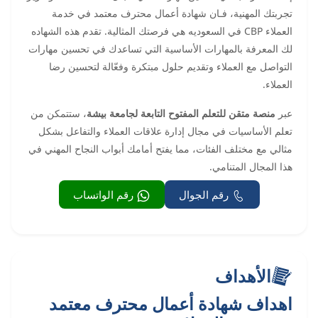
تجربتك المهنية، فـان شهادة أعمال محترف معتمد في خدمة
العملاء CBP في السعوديه هي فرصتك المثالية. تقدم هذه الشهاده
لك المعرفة بالمهارات الأساسية التي تساعدك في تحسين مهارات
التواصل مع العملاء وتقديم حلول مبتكرة وفعّالة لتحسين رضا
العملاء.
عبر
منصة متقن للتعلم المفتوح التابعة لجامعة بيشة
، ستتمكن من
تعلم الأساسيات في مجال إدارة علاقات العملاء والتفاعل بشكل
مثالي مع مختلف الفئات، مما يفتح أمامك أبواب النجاح المهني في
هذا المجال المتنامي.
رقم الجوال
رقم الواتساب
الأهداف
اهداف شهادة أعمال محترف معتمد