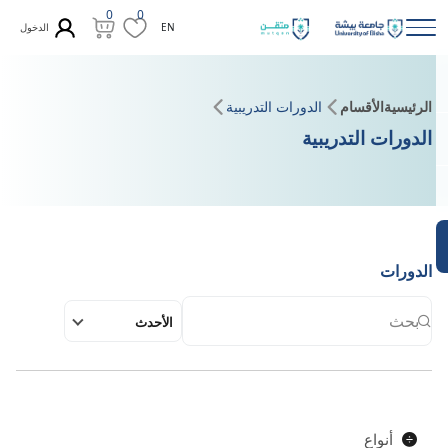
0
0
الدخول
EN
الرئيسية
الأقسام
الدورات التدريبية
الدورات التدريبية
الدورات
الأحدث
أنواع