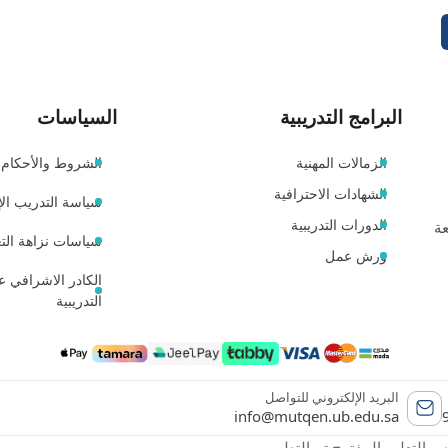
البرامج التدريبية
السياسات
الزمالات المهنية
الشروط والأحكام
الشهادات الاحترافية
سياسة التدريب الإ
الدورات التدريبية
عة
سياسات نزاهة التع
ورش عمل
الكادر الاشرافي عل
التدريبية
البريد الإلكتروني للتواصل
info@mutqen.ub.edu.sa
 التعليم المفتوح تم التطوير