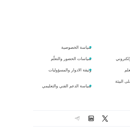
سياسة الخصوصية
لكتروني
سياسات الحضور والتعلّم
لم
وثيقة الادوار والمسؤوليات
ى البيئة
سياسة الدعم الفني والتعليمي