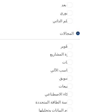
عن بعد
حضوري
التعلم الذاتي
المجالات
التطوير
إدارة المشاريع
اللغات
الحاسب الآلي
التسويق
المبيعات
الذكاء الاصطناعي
هندسة الطاقة المتجددة
علوم البيانات وتحليلها