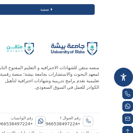
تصفية
منصه متقن للشهادات الاحترافيه و التعليم المفتوح التاب
لمعهد البحوث والاستشارات بجامعة بيشة؛ منصة رقمية
تعليمية تقدم برامج تدريبية وشهادات احترافية لتأهيل
الكوادر للعمل في السوق السعودي.
رقم الجوال 1
رقم الواتساب
+966538497224
+966538497224
جميع الحقوق محفوظة منصه متقن للشهادات الاحترافيه و