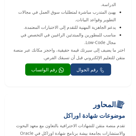
الدراسة.
يهيئ المتدرب مباشرة لمتطلبات سوق العمل في مجالات
التطوير وقواعد البيانات.
يدعم الجاهزية المهنية للتقدم إلى الاختبارات المعتمدة.
مناسب للمطورين والمبتدئين الراغبين في التخصص في
مجال Low-Code.
اختر ما يضيف إلى سيرتك قيمة حقيقية، واحجز مكانك عبر منصة
متقن للتعليم الإلكتروني قبل أن تسبقك الفرص.
رقم الجوال
رقم الواتساب
المحاور
موضوعات شهادة اوراكل
تقدم منصة متقن للشهادات الاحترافية بالتعاون مع معهد البحوث
والاستشارات بجامعة بيشة برنامج شهادة اوراكل في Oracle