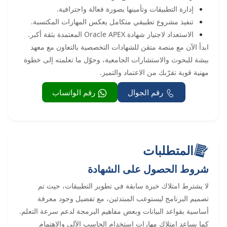
إدارة التطبيقات وتأمينها بصورة فعالة واحترافية.
تنفيذ مشروع تطبيقي متكامل يعكس المهارات المكتسبة.
الاستعداد لاجتياز شهادة Oracle APEX المعتمدة بثقة أكبر.
ابدأ الآن مع منصة متقن للشهادات التخصصية بالتعاون مع معهد
بيشة للبحوث والاستشارات الجامعية، وحوّل ما تعلمته إلى خطوة
مهنية قوية تقرّبك من الاعتماد والتميز.
رقم الجوال
رقم الواتساب
المتطلبات
شروط الحصول على الشهادة
لا يشترط امتلاك خبرة سابقة في تطوير التطبيقات، حيث تم
تصميم البرنامج ليستوعب المبتدئين، مع تفضيل وجود معرفة
أساسية بقواعد البيانات وبعض مفاهيم البرمجة لدعم سرعة التعلم.
كما يساعد امتلاك مهارات استخدام الحاسب الآلي والاهتمام