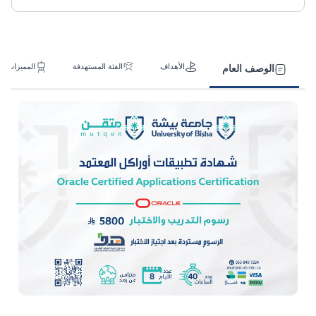
الأهداف
الفئة المستهدفة
المميزات
الوصف العام