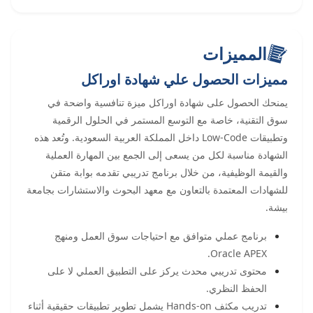
المميزات
مميزات الحصول علي شهادة اوراكل
يمنحك الحصول على شهادة اوراكل ميزة تنافسية واضحة في
سوق التقنية، خاصة مع التوسع المستمر في الحلول الرقمية
وتطبيقات Low-Code داخل المملكة العربية السعودية. وتُعد هذه
الشهادة مناسبة لكل من يسعى إلى الجمع بين المهارة العملية
والقيمة الوظيفية، من خلال برنامج تدريبي تقدمه بوابة متقن
للشهادات المعتمدة بالتعاون مع معهد البحوث والاستشارات بجامعة
بيشة.
برنامج عملي متوافق مع احتياجات سوق العمل ومنهج
Oracle APEX.
محتوى تدريبي محدث يركز على التطبيق العملي لا على
الحفظ النظري.
تدريب مكثف Hands-on يشمل تطوير تطبيقات حقيقية أثناء