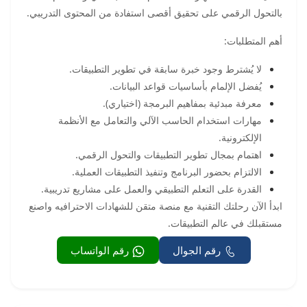
بالتحول الرقمي على تحقيق أقصى استفادة من المحتوى التدريبي.
أهم المتطلبات:
لا يُشترط وجود خبرة سابقة في تطوير التطبيقات.
يُفضل الإلمام بأساسيات قواعد البيانات.
معرفة مبدئية بمفاهيم البرمجة (اختياري).
مهارات استخدام الحاسب الآلي والتعامل مع الأنظمة
الإلكترونية.
اهتمام بمجال تطوير التطبيقات والتحول الرقمي.
الالتزام بحضور البرنامج وتنفيذ التطبيقات العملية.
القدرة على التعلم التطبيقي والعمل على مشاريع تدريبية.
ابدأ الآن رحلتك التقنية مع منصة متقن للشهادات الاحترافيه واصنع
مستقبلك في عالم التطبيقات.
رقم الجوال
رقم الواتساب