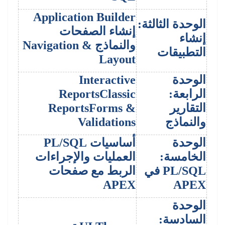
Application Builder
الوحدة الثالثة:
إنشاء الصفحات
إنشاء
والنماذج Navigation &
التطبيقات
Layout
الوحدة
Interactive
الرابعة:
ReportsClassic
التقارير
ReportsForms &
والنماذج
Validations
الوحدة
أساسيات PL/SQL
الخامسة:
العمليات والإجراءات
PL/SQL في
الربط مع صفحات
APEX
APEX
الوحدة
السادسة: