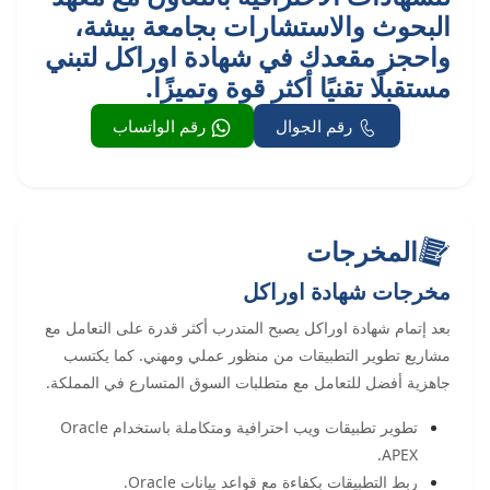
البحوث والاستشارات بجامعة بيشة،
واحجز مقعدك في شهادة اوراكل لتبني
مستقبلًا تقنيًا أكثر قوة وتميزًا.
رقم الجوال
رقم الواتساب
المخرجات
مخرجات شهادة اوراكل
بعد إتمام شهادة اوراكل يصبح المتدرب أكثر قدرة على التعامل مع
مشاريع تطوير التطبيقات من منظور عملي ومهني. كما يكتسب
جاهزية أفضل للتعامل مع متطلبات السوق المتسارع في المملكة.
تطوير تطبيقات ويب احترافية ومتكاملة باستخدام Oracle
APEX.
ربط التطبيقات بكفاءة مع قواعد بيانات Oracle.