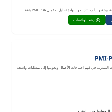
وابدأ رحلتك نحو شهادة تحليل الاعمال PMI-PBA بثقة.
رقم الواتساب
ل PMI-PBA إلى تطوير مهارات المتدرب في فهم احتياجات الأعمال وتحويلها إلى متطلبات واضحة