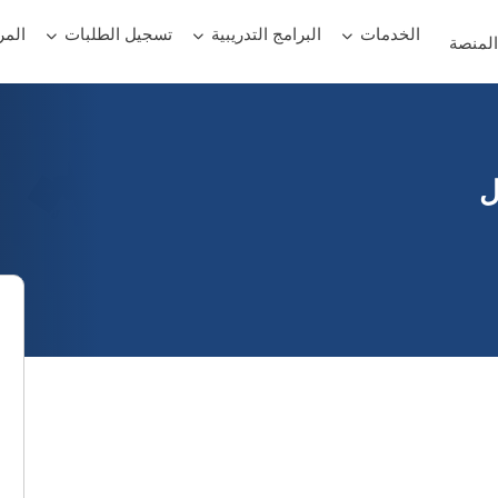
الخدمات
البرامج التدريبية
تسجيل الطلبات
المر
لمنصة
ل