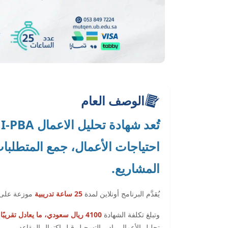
الوصف العام
احتياجات الأعمال، جمع المتطلبات
المشاريع.
يُقدَّم البرنامج أونلاين لمدة
25 ساعة تدريبية
موزعة على
وتبلغ تكلفة الشهادة
4100 ريال سعودي، ما يعادل تقريبًا 1093 دولار أمريكي
تحليل الأعمال. بادر بالتسجيل قبل اكتمال المقاعد.