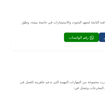
افية التابعة لمعهد البحوث والاستشارات في جامعة بيشة، وطوّر
رقم الواتساب
ل الاعمال PMI-PBA، يكتسب المتدرب مجموعة من المهارات المهنية التي تدعم جاهزيته للعمل في
 المخرجات وتتمثل في: