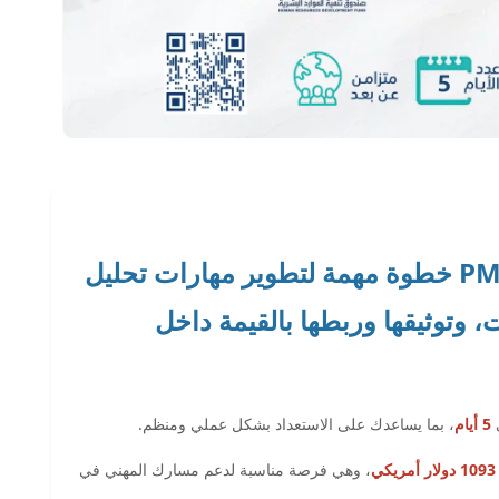
تُعد شهادة تحليل الاعمال PMI-PBA خطوة مهمة لتطوير مهارات تحليل
، وتوثيقها وربطها بالقيمة داخل
5 أيام
، بما يساعدك على الاستعداد بشكل عملي ومنظم.
، وهي فرصة مناسبة لدعم مسارك المهني في