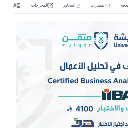
هدفة
المميزات
المحاور
المخرجات
المتطلبات