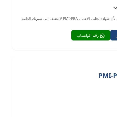
ي.
استثمر في نفسك الآن عبر منصة متقن الرقمية للتعليم، لأن شهادة تحليل الاعمال PMI-PBA لا تضيف إلى سيرتك الذاتية
رقم الواتساب