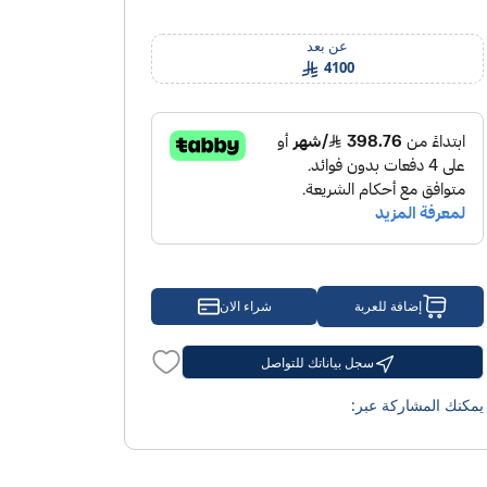
الأسئلة الشائعة
المقالة
عن بعد
4100
إضافة للعربة
شراء الان
سجل بياناتك للتواصل
يمكنك المشاركة عبر: