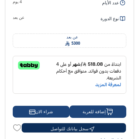
4 يوم
عدد الأيام
عن بعد
نوع الدورة
عن بعد
5300
شراء الان
إضافة للعربة
سجل بياناتك للتواصل