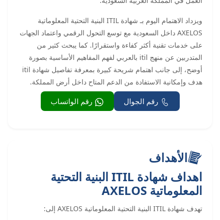
العمل في المملكة العربية السعودية.
ويزداد الاهتمام اليوم بـ شهادة ITIL البنية التحتية المعلوماتية
AXELOS داخل السعودية مع توسع التحول الرقمي واعتماد الجهات
على خدمات تقنية أكثر كفاءة واستقرارًا. كما يبحث كثير من
المتدربين عن منهج itil بالعربي لفهم المفاهيم الأساسية بصورة
أوضح، إلى جانب اهتمام شريحة كبيرة بمعرفة تفاصيل شهادة itil
هدف وإمكانية الاستفادة من الدعم المتاح داخل أرض المملكة.
رقم الجوال
رقم الواتساب
الأهداف
اهداف شهادة ITIL البنية التحتية
المعلوماتية AXELOS
تهدف شهادة ITIL البنية التحتية المعلوماتية AXELOS إلى: