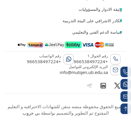
وثيقة الادوار والمسؤوليات
الكادر الاشرافي على البيئة التدريبية
سياسة الدعم الفني والتعليمي
رقم الجوال 1
رقم الواتساب
+966538497224
+966538497224
البريد الإلكتروني للتواصل
info@mutqen.ub.edu.sa
جميع الحقوق محفوظة منصه متقن للشهادات الاحترافيه و التعليم
المفتوح تم التطوير والتصميم بواسطة
بي جروب
تقديم الإفادة