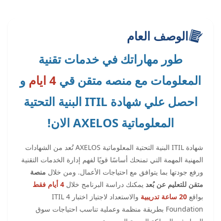
الوصف العام
طور مهاراتك في خدمات تقنية
المعلومات مع منصه متقن قي
4 ايام
و
احصل علي شهادة ITIL البنية التحتية
المعلوماتية AXELOS الان!
شهادة ITIL البنية التحتية المعلوماتية AXELOS تُعد من الشهادات
المهنية المهمة التي تمنحك أساسًا قويًا لفهم إدارة الخدمات التقنية
ورفع جودتها بما يتوافق مع احتياجات الأعمال. ومن خلال
منصة
متقن للتعليم عن بُعد
يمكنك دراسة البرنامج خلال
4 أيام فقط
بواقع
20 ساعة تدريبية
والاستعداد لاجتياز اختبار ITIL 4
Foundation بطريقة منظمة وعملية تناسب احتياجات سوق