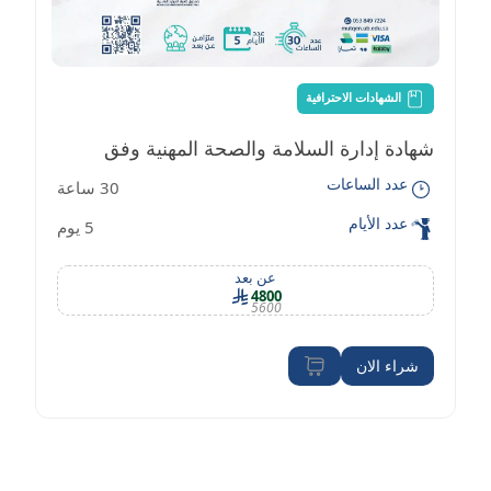
الشهادات الاحترافية
شهادة إدارة السلامة والصحة المهنية وفق
عدد الساعات
30 ساعة
معايير OSHA
عدد الأيام
5 يوم
عن بعد
4800
5600
شراء الان