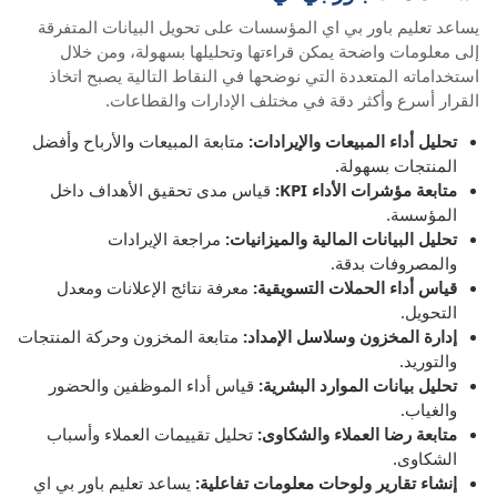
يساعد تعليم باور بي اي المؤسسات على تحويل البيانات المتفرقة
إلى معلومات واضحة يمكن قراءتها وتحليلها بسهولة، ومن خلال
استخداماته المتعددة التي نوضحها في النقاط التالية يصبح اتخاذ
القرار أسرع وأكثر دقة في مختلف الإدارات والقطاعات.
تحليل أداء المبيعات والإيرادات:
متابعة المبيعات والأرباح وأفضل
المنتجات بسهولة.
متابعة مؤشرات الأداء KPI:
قياس مدى تحقيق الأهداف داخل
المؤسسة.
تحليل البيانات المالية والميزانيات:
مراجعة الإيرادات
والمصروفات بدقة.
قياس أداء الحملات التسويقية:
معرفة نتائج الإعلانات ومعدل
التحويل.
إدارة المخزون وسلاسل الإمداد:
متابعة المخزون وحركة المنتجات
والتوريد.
تحليل بيانات الموارد البشرية:
قياس أداء الموظفين والحضور
والغياب.
متابعة رضا العملاء والشكاوى:
تحليل تقييمات العملاء وأسباب
الشكاوى.
إنشاء تقارير ولوحات معلومات تفاعلية:
يساعد تعليم باور بي اي