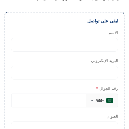
ابقى على تواصل
الاسم
البريد الإلكتروني
رقم الجوال
*
+966
العنوان