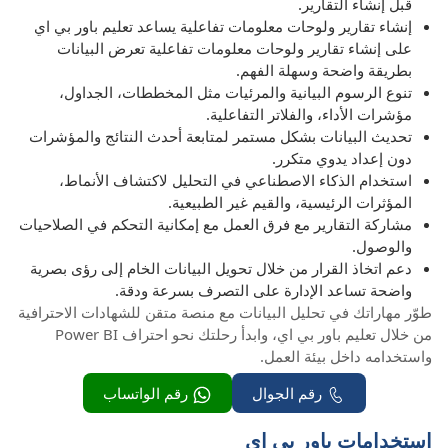
قبل إنشاء التقارير.
إنشاء تقارير ولوحات معلومات تفاعلية يساعد تعليم باور بي اي
على إنشاء تقارير ولوحات معلومات تفاعلية تعرض البيانات
بطريقة واضحة وسهلة الفهم.
تنوع الرسوم البيانية والمرئيات مثل المخططات، الجداول،
مؤشرات الأداء، والفلاتر التفاعلية.
تحديث البيانات بشكل مستمر لمتابعة أحدث النتائج والمؤشرات
دون إعداد يدوي متكرر.
استخدام الذكاء الاصطناعي في التحليل لاكتشاف الأنماط،
المؤثرات الرئيسية، والقيم غير الطبيعية.
مشاركة التقارير مع فرق العمل مع إمكانية التحكم في الصلاحيات
والوصول.
دعم اتخاذ القرار من خلال تحويل البيانات الخام إلى رؤى بصرية
واضحة تساعد الإدارة على التصرف بسرعة ودقة.
طوّر مهاراتك في تحليل البيانات مع منصة متقن للشهادات الاحترافية
من خلال تعليم باور بي اي، وابدأ رحلتك نحو احتراف Power BI
واستخدامه داخل بيئة العمل.
رقم الجوال
رقم الواتساب
استخدامات باور بي اي