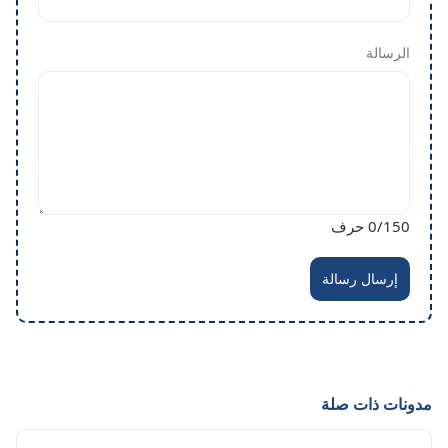
الرسالة
/150 حرف
0
إرسال رسالة
مدونات ذات صلة