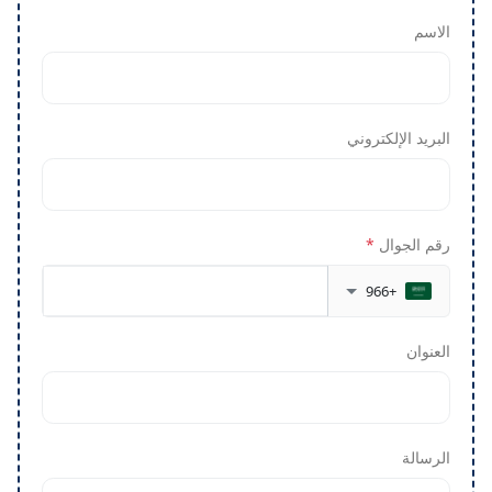
الاسم
البريد الإلكتروني
رقم الجوال
*
+966
العنوان
الرسالة