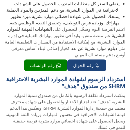
يغطي السعر كل متطلبات المتدرب للحصول على الشهادات
الاحترافية في الموارد البشرية، مع دعم المدرّبين والمواد العملية.
يمنحك الحصول على شهادة اخصائي موارد بشرية ميزة تطوير
مهاراتك، وزيادة فرص التوظيف، وتحقيق التقدم الوظيفي بثقة.
اغتنم الفرصة اليوم وسجّل للحصول على
الشهادات المهنية للموارد
البشرية
عبر منصة متقن، وابدأ في تطوير مهاراتك العملية في إدارة
الموارد البشرية، مع إمكانية الاستفادة من المسارات التعليمية العامة
مثل
دبلوم موارد بشرية عن بعد
كخيار إضافي لبناء أساس معرفي
أوسع يدعم مستقبلك المهني.
رقم الجوال
رقم الواتساب
استرداد الرسوم لشهادة الموارد البشرية الاحترافية
SHRM من صندوق "هدف"
يمكنك استرداد تكلفة الرسوم بالكامل من صندوق تنمية الموارد
البشرية "هدف" عند اجتياز الاختبار والحصول على شهادة محترف
معتمد من جمعية إدارة الموارد البشرية SHRM، ويعكس هذا الدعم
قيمة الشهادات الاحترافية في تحسين المهارات وزيادة الثقة المهنية،
ويجعل الحصول على شهادة اخصائي موارد بشرية فرصة حقيقية
للنمو في عملك.