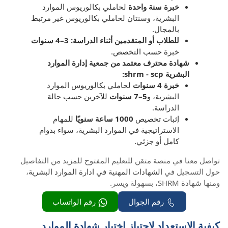
خبرة سنة واحدة
لحاملي بكالوريوس الموارد
البشرية، وسنتان لحاملي بكالوريوس غير مرتبط
بالمجال.
للطلاب أو المتقدمين أثناء الدراسة:
3–4 سنوات
خبرة حسب التخصص.
شهادة محترف معتمد من جمعية إدارة الموارد
البشرية shrm - scp:
خبرة 4 سنوات
لحاملي بكالوريوس الموارد
البشرية، و
5–7 سنوات
للآخرين حسب حالة
الدراسة.
إثبات تخصيص
1000 ساعة سنويًا
للمهام
الاستراتيجية في الموارد البشرية، سواء بدوام
كامل أو جزئي.
تواصل معنا في منصة متقن للتعليم المفتوح للمزيد من التفاصيل
حول التسجيل في
الشهادات المهنية في ادارة الموارد البشرية
،
ومنها شهادة SHRM، بسهولة ويسر.
رقم الجوال
رقم الواتساب
كيفية الاستعداد لاجتياز اختبار شهادة الموارد