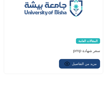
المقالات العامة
سعر شهادة pmp
مزيد من التفاصيل