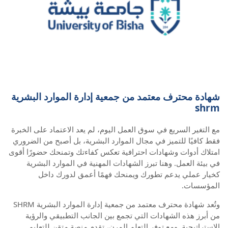
شهادة محترف معتمد من جمعية إدارة الموارد البشرية
shrm
مع التغير السريع في سوق العمل اليوم، لم يعد الاعتماد على الخبرة
فقط كافيًا للتميز في مجال الموارد البشرية، بل أصبح من الضروري
امتلاك أدوات وشهادات احترافية تعكس كفاءتك وتمنحك حضورًا أقوى
في بيئة العمل. وهنا تبرز الشهادات المهنية في الموارد البشرية
كخيار عملي يدعم تطورك ويمنحك فهمًا أعمق لدورك داخل
المؤسسات.
وتُعد شهادة محترف معتمد من جمعية إدارة الموارد البشرية SHRM
من أبرز هذه الشهادات التي تجمع بين الجانب التطبيقي والرؤية
الاستراتيجية. ومع توفر التعلم المرن، تقدم منصة متقن للتعليم