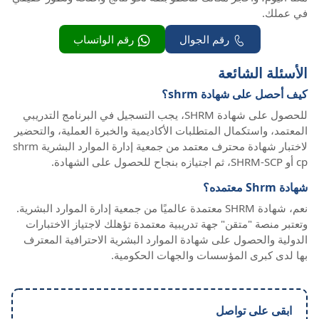
في عملك.
رقم الجوال
رقم الواتساب
الأسئلة الشائعة
كيف أحصل على شهادة shrm؟
للحصول على شهادة SHRM، يجب التسجيل في البرنامج التدريبي
المعتمد، واستكمال المتطلبات الأكاديمية والخبرة العملية، والتحضير
لاختبار شهادة محترف معتمد من جمعية إدارة الموارد البشرية shrm
cp أو SHRM-SCP، ثم اجتيازه بنجاح للحصول على الشهادة.
شهادة Shrm معتمده؟
نعم، شهادة SHRM معتمدة عالميًا من جمعية إدارة الموارد البشرية.
وتعتبر منصة "متقن" جهة تدريبية معتمدة تؤهلك لاجتياز الاختبارات
الدولية والحصول على شهادة الموارد البشرية الاحترافية المعترف
بها لدى كبرى المؤسسات والجهات الحكومية.
ابقى على تواصل