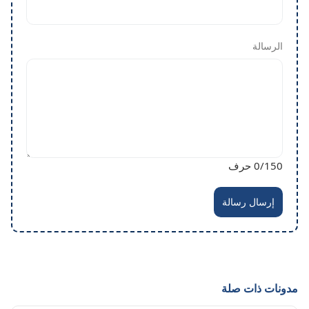
الرسالة
/150 حرف
0
إرسال رسالة
مدونات ذات صلة