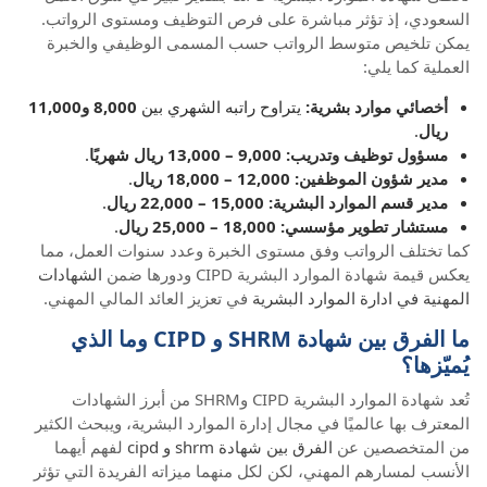
السعودي، إذ تؤثر مباشرة على فرص التوظيف ومستوى الرواتب.
يمكن تلخيص متوسط الرواتب حسب المسمى الوظيفي والخبرة
العملية كما يلي:
أخصائي موارد بشرية:
يتراوح راتبه الشهري بين
8,000 و11,000
ريال
.
مسؤول توظيف وتدريب:
9,000 – 13,000 ريال شهريًا
.
مدير شؤون الموظفين:
12,000 – 18,000 ريال
.
مدير قسم الموارد البشرية: 15,000 – 22,000 ريال
.
مستشار تطوير مؤسسي:
18,000 – 25,000 ريال
.
كما تختلف الرواتب وفق مستوى الخبرة وعدد سنوات العمل، مما
يعكس قيمة شهادة الموارد البشرية CIPD ودورها ضمن
الشهادات
المهنية في ادارة الموارد البشرية
في تعزيز العائد المالي المهني.
ما الفرق بين شهادة SHRM و CIPD وما الذي
يُميّزها؟
تُعد شهادة الموارد البشرية CIPD وSHRM من أبرز الشهادات
المعترف بها عالميًا في مجال إدارة الموارد البشرية، ويبحث الكثير
من المتخصصين عن
الفرق بين شهادة shrm و cipd
لفهم أيهما
الأنسب لمسارهم المهني، لكن لكل منهما ميزاته الفريدة التي تؤثر