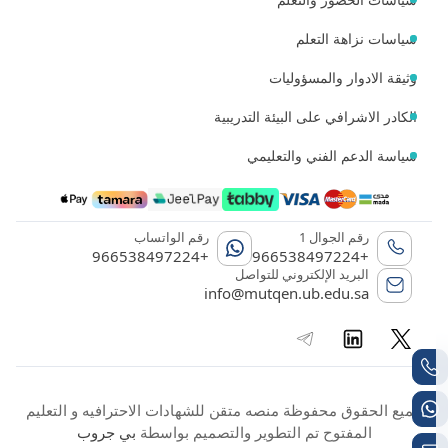
سياسات نزاهة التعلم
وثيقة الادوار والمسؤوليات
الكادر الاشرافي على البيئة التدريبية
سياسة الدعم الفني والتعليمي
رقم الجوال 1
رقم الواتساب
+966538497224
+966538497224
البريد الإلكتروني للتواصل
info@mutqen.ub.edu.sa
جميع الحقوق محفوظة منصه متقن للشهادات الاحترافيه و التعليم
المفتوح تم التطوير والتصميم بواسطة
بي جروب