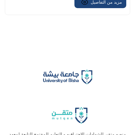
مزيد من التفاصيل
منصه متقن للشهادات الاحترافيه و التعليم المفتوح التابعة لمعهد