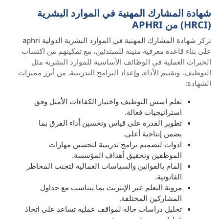
شهادة المشارك المهنية في الموارد البشرية
(HRCI) من APHRI
تركز
شهادة المشارك المهنية في الموارد البشرية الدولية aphri
على بناء قاعدة معرفية متينة للمبتدئين، مع تمكينهم من اكتساب
الخبرات العملية في الوظائف الأساسية للموارد البشرية مثل
التوظيف، وتقييم الأداء، وإعداد البرامج التدريبية. من أبرز مميزات
الشهادة:
تعلم أسس التوظيف واختيار الكفاءات الأمثل وفق
استراتيجيات فعالة.
تطوير القدرة على قياس وتحسين أداء الفرق بما
يضمن إنتاجية أعلى.
ادوات لتصميم برامج تدريبية لتحسين مهارات
الموظفين وتحقيق أهداف المؤسسة.
إلمام بالقوانين والسياسات العمالية لتجنب المخاطر
القانونية.
مرونة التعلم عبر الإنترنت بما يتناسب مع جداول
المشاركين المختلفة.
تحليل دراسات حالة لمواقف عملية تساعد على اتخاذ