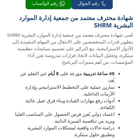
رقم الجوال
رقم الواتساب
شهادة محترف معتمد من جمعية إدارة الموارد
البشرية SHRM
تُعنى شهادة محترف معتمد من جمعية إدارة الموارد البشرية SHRM
بتطوير قدرات المتخصصين على الانتقال من المهام التنفيذية إلى
الأدوار الاستراتيجية، مع التركيز على تصميم سياسات تنظيمية
مبتكرة، وتحليل البيانات لاتخاذ قرارات مدروسة تعزز أداء
المؤسسات. من أهم مميزات البرنامج:
40 ساعة تدريبية
موزعة على
8 أيام
عبر التعلم عن
بُعد.
تمارين عملية على التخطيط الاستراتيجي وإدارة
الأزمات الداخلية.
أدوات رفع مهارات القيادة وبناء فرق عمل عالية
الكفاءة.
اعتماد دولي يُعزز فرص الحصول على المناصب العليا
ويزيد من تنافسية السيرة الذاتية.
دراسة حالات واقعية لمشكلات الموارد البشرية
وتطبيق حلول مبتكرة.