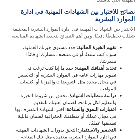
نصائح للاختيار بين الشهادات المهنية في ادارة
الموارد البشرية
الاختيار بين الشهادات المهنية في ادارة الموارد البشرية المختلفة
يتطلب تخطيطًا دقيقًا، ومن أهم النصائح لتحديد الشهادة المناسبة:
تقييم الخبرة الحالية:
حدد مستوى خبرتك العملية،
سواء كنت مبتدئًا أو في منتصف مسارك أو قائدًا
متمرسًا.
تحديد أهدافك المهنية:
حدد ما إذا كنت ترغب في
تطوير مهارات عامة في الموارد البشرية أو التخصص
في مجال محدد مثل التعويضات والمزايا أو اكتساب
المواهب.
دراسة متطلبات الشهادة:
تحقق من شروط الخبرة
والتعليم لكل برنامج، لضمان أهليتك للتقديم.
اعتبارات السوق والصناعة:
اختر الشهادة المُعترف بها
في مجال عملك أو منطقتك الجغرافية لضمان قابلية
تطبيقها عمليًا.
التحضير والاستثمار:
التحق بدورات الشهادات المهنية
في ادارة الموارد البشرية معتمدة مثل تلك المتاحة