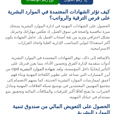
كيف تؤثر الشهادات المعتمدة في الموارد البشرية
على فرص الترقية والرواتب؟
الحصول على الشهادات المهنية في ادارة الموارد البشرية يمنحك
ميزة تنافسية واضحة في سوق العمل، إذ تعكس مهاراتك وخبرتك
بشكل احترافي وتزيد من ثقة أصحاب العمل بك. حامل الشهادة يكون
أكثر استعدادًا لتولي المناصب الإدارية العليا واتخاذ القرارات
الاستراتيجية.
بالإضافة إلى ذلك، توفر الشهادات المعتمدة في الموارد البشرية
أدوات متقدمة لإدارة الفرق وتحسين الأداء، مما يعزز قدرتك على
التأثير إيجابيًا داخل المؤسسة، وتُعد
شهادة الموارد البشرية cipd
من
أبرز المسارات التي تساعد على تطوير الكفاءة المهنية وبناء فهم
أعمق لممارسات الموارد البشرية الحديثة، كما يسهم الانضمام إلى
مجتمع المهنيين المعتمدين في توسيع شبكة العلاقات المهنية وتبادل
الخبرات، ما يفتح آفاقًا أكبر للترقيات والمكافآت المالية وتحقيق نمو
مستدام في حياتك المهنية.
الحصول على التعويض المالي من صندوق تنمية
الموارد البشرية