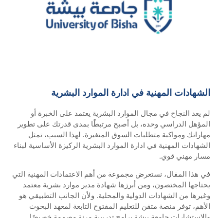
الشهادات المهنية في ادارة الموارد البشرية
لم يعد النجاح في مجال الموارد البشرية يعتمد على الخبرة أو
المؤهل الدراسي وحده، بل أصبح مرتبطًا بمدى قدرتك على تطوير
مهاراتك ومواكبة متطلبات السوق المتغيرة. لهذا السبب، تمثل
الشهادات المهنية في ادارة الموارد البشرية الركيزة الأساسية لبناء
مسار مهني قوي.
في هذا المقال، نستعرض مجموعة من أهم الاعتمادات المهنية التي
يحتاجها المختصون، ومن أبرزها شهادة مدير موارد بشرية معتمد
وغيرها من الشهادات الدولية والمحلية. ولأن الجانب التطبيقي هو
الأهم، توفر منصة متقن للتعليم المفتوح التابعة لمعهد البحوث
والاستشارات جامعة بيشة برامج تدريبية مرنة مصممة خصيصًا