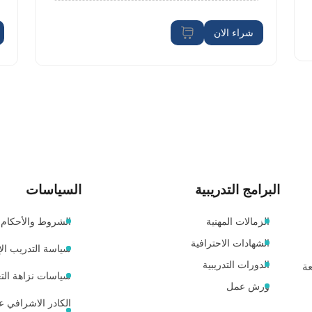
شراء الان
البرامج التدريبية
السياسات
الزمالات المهنية
الشروط والأحكام
الشهادات الاحترافية
سياسة التدريب الإ
الدورات التدريبية
عة
سياسات نزاهة التع
ورش عمل
الكادر الاشرافي عل