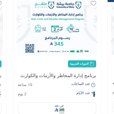
الدورات التدريبية
برنامج إدارة المخاطر والأزمات والكوارث
ب
عدد الساعات
10 ساعة
عدد الأيام
2 يوم
عن بعد
345
500