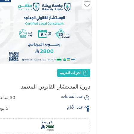
الدورات التدريبية
دورة المستشار القانوني المعتمد
عدد الساعات
30 ساعة
عدد الأيام
6 يوم
عن بعد
2800
3000