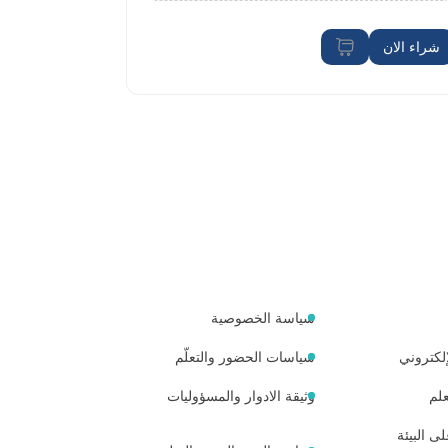
شراء الان
شراء الان
سياسة الخصوصية
لكتروني
سياسات الحضور والتعلّم
لم
وثيقة الادوار والمسؤوليات
ى البيئة