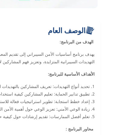
الوصف العام
الهدف من البرنامج:
يهدف برنامج أساسيات الأمن السيبراني إلى تقديم المع
التهديدات السيبرانية المتزايدة، وتعزيز فهم المشاركين ل
الأهداف الأساسية للبرنامج:
1. تحديد أنواع التهديدات: تعريف المشاركين بالتهديدات السيبرانية المختلفة وطرق التعرف عليها.
2. تطبيق تدابير الحماية: تعليم المشاركين كيفية استخدام تقنيات الحماية الأساسية.
3. إعداد خطط استجابة: تطوير استراتيجيات فعالة للاستجابة للحوادث.
4. زيادة الوعي الأمني: تعزيز الوعي حول أهمية الأمن السيبراني في الحياة اليومية.
5. تعلم أفضل الممارسات: تقديم إرشادات حول كيفية حماية المعلومات بشكل فعال.
محاور البرنامج :