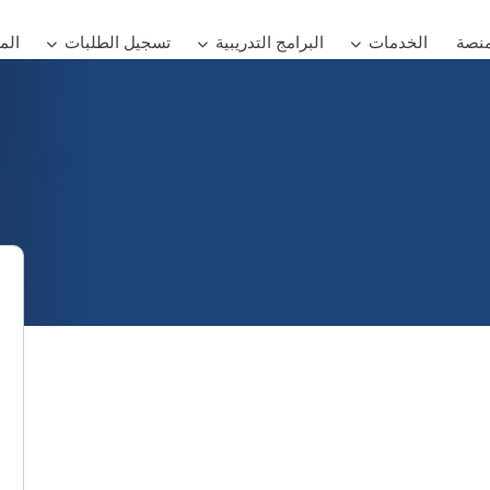
منصة
الخدمات
البرامج التدريبية
تسجيل الطلبات
الم