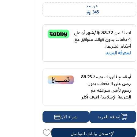
عن بعد
345
أو قسم فاتورتك بقيمة
86.25
ر.س
على
4
دفعات بدون
رسوم تأخير، متوافقة مع
الشريعة الإسلامية
اعرف أكثر
شراء الان
إضافة للعربة
سجل بياناتك للتواصل