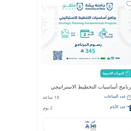
الدورات التدريبية
الدورات التدر
رنامج أساسيات التخطيط الاستراتيجي
مهارات إعدا
عدد الساعات
عدد الساع
10 ساعة
عدد الأيام
عدد الأيام
2 يوم
عن بعد
345
500