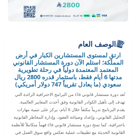
الوصف العام
ارتقِ لمستوى المستشارين الكبار في أرض
المملكة؛ استلم الآن دورة المستشار القانوني
المعتمد المعتمدة دولياً في رحلة تطويرية
مدتها 6 أيام فقط، باستثمار قدره 2800 ريال
سعودي (ما يعادل تقريباً 747 دولار أمريكي)
تُعد دورة مستشار قانوني cla من البرامج الاحترافية الرائدة التي
تهدف إلى تأهيل الكوادر القانونية وفق أحدث المعايير العالمية.
يقدم البرنامج تدريباً مكثفاً خلال 6 أيام، يركز على تنمية مهارات
التحليل القانوني، وإعداد وصياغة العقود، وإدارة المخاطر القانونية
باحترافية. كما تمنح دورة مستشار قانوني cla فهماً متكاملاً للأنظمة
القانونية الحديثة مع تطبيقات عملية تعكس واقع سوق العمل في