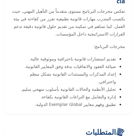
cla
تعكس مخرجات البرنامج مستوى متقدماً من التأهيل المهني، حيث
يكتسب المتدرب مهارات قانونية تطبيقية تعزز من كفاءته في بيئة
العمل. كما تساهم في تمكينه من تقديم حلول قانونية دقيقة تدعم
القرارات الاستراتيجية داخل المؤسسات.
مخرجات البرنامج:
تقديم استشارات قانونية باحترافية وموثوقية عالية.
صياغة العقود والاتفاقيات بدقة وفق المعايير القانونية.
إعداد المذكرات والمستندات القانونية بشكل منظم
واحترافي.
تحليل الأنظمة والحالات القانونية بأسلوب منهجي سليم.
إدارة والتعامل مع النزاعات القانونية بكفاءة.
تطبيق وفهم معايير Exemplar Global الدولية.
المتطلبات