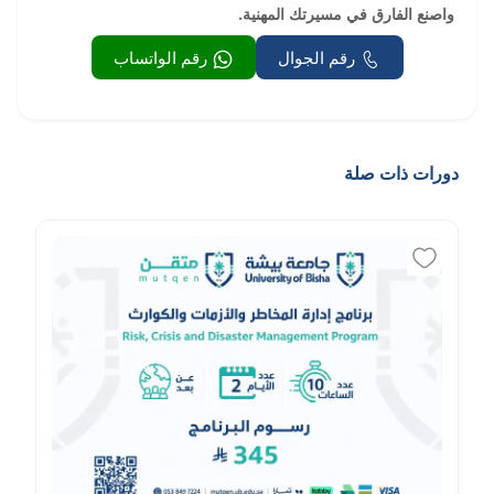
واصنع الفارق في مسيرتك المهنية.
رقم الجوال
رقم الواتساب
دورات ذات صلة