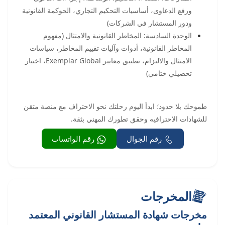
ورفع الدعاوى، أساسيات التحكيم التجاري، الحوكمة القانونية
ودور المستشار في الشركات)
الوحدة السادسة: المخاطر القانونية والامتثال (مفهوم
المخاطر القانونية، أدوات وآليات تقييم المخاطر، سياسات
الامتثال والالتزام، تطبيق معايير Exemplar Global، اختبار
تحصيلي ختامي)
طموحك بلا حدود؛ ابدأ اليوم رحلتك نحو الاحتراف مع منصة متقن
للشهادات الاحترافيه وحقق تطورك المهني بثقة.
رقم الجوال
رقم الواتساب
المخرجات
مخرجات شهادة المستشار القانوني المعتمد