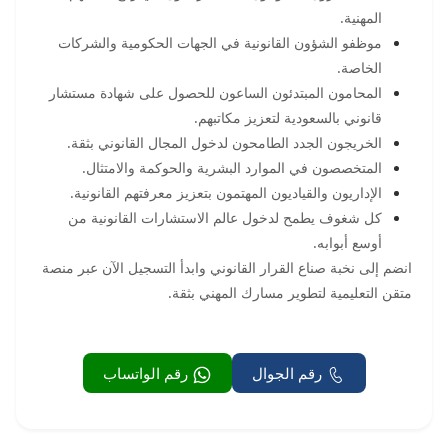
المهنية.
موظفو الشؤون القانونية في الجهات الحكومية والشركات
الخاصة.
المحامون المبتدئون الساعون للحصول على شهادة مستشار
قانوني بالسعودية لتعزيز مكاتبهم.
الخريجون الجدد الطامحون لدخول المجال القانوني بثقة.
المتخصصون في الموارد البشرية والحوكمة والامتثال.
الإداريون والقياديون المهتمون بتعزيز معرفتهم القانونية.
كل شغوف يطمح لدخول عالم الاستشارات القانونية من
أوسع أبوابه.
انضم إلى نخبة صناع القرار القانوني وابدأ التسجيل الآن عبر منصة
متقن التعليمية لتطوير مسارك المهني بثقة.
رقم الجوال
رقم الواتساب