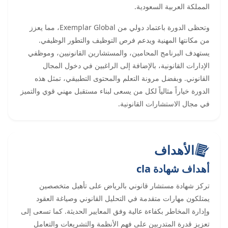
المملكة العربية السعودية.
وتحظى الدورة باعتماد دولي من Exemplar Global، مما يعزز
من مكانتها المهنية ويدعم فرص التوظيف والتطور الوظيفي.
يستهدف البرنامج المحامين، والمستشارين القانونيين، وموظفي
الإدارات القانونية، بالإضافة إلى الراغبين في دخول المجال
القانوني. وبفضل مرونة التعلم والمحتوى التطبيقي، تمثل هذه
الدورة خياراً مثالياً لكل من يسعى لبناء مستقبل مهني قوي والتميز
في مجال الاستشارات القانونية.
الأهداف
أهداف شهادة cla
تركز شهادة مستشار قانوني بالرياض على تأهيل متخصصين
يمتلكون مهارات متقدمة في التحليل القانوني وصياغة العقود
وإدارة المخاطر بكفاءة عالية وفق المعايير الحديثة. كما تسعى إلى
تعزيز قدرة المتدربين على فهم الأنظمة والتشريعات والتعامل