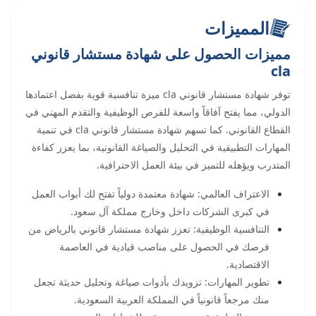
المميزات
مميزات الحصول على شهادة مستشار قانوني
cla
توفر شهادة مستشار قانوني cla ميزة تنافسية قوية بفضل اعتمادها
الدولي، مما يفتح آفاقاً واسعة للفرص الوظيفية والتقدم المهني في
القطاع القانوني. كما تسهم شهادة مستشار قانوني cla في تنمية
المهارات التطبيقية في التحليل والصياغة القانونية، بما يعزز كفاءة
المتدرب ويؤهله للتميز في بيئة العمل الاحترافية.
الاعتراف العالمي: شهادة معتمدة دولياً تفتح لك أبواب العمل
في كبرى الشركات داخل وخارج مملكة آل سعود.
التنافسية الوظيفية: تعزز شهادة مستشار قانوني بالرياض من
فرصك في الحصول على مناصب قيادية في العاصمة
الاقتصادية.
تطوير المهارات: تزويدك بأدوات صياغة وتحليل حديثة تجعل
منك مرجعاً قانونياً في المملكة العربية السعودية.