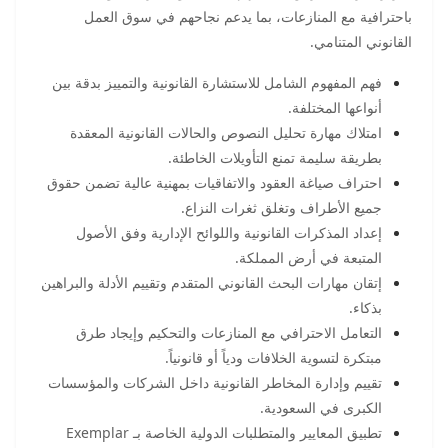
باحترافية مع المنازعات، بما يدعم نجاحهم في سوق العمل
القانوني المتنامي.
فهم المفهوم الشامل للاستشارة القانونية والتمييز بدقة بين
أنواعها المختلفة.
امتلاك مهارة تحليل النصوص والحالات القانونية المعقدة
بطريقة سليمة تمنع التأويلات الخاطئة.
احتراف صياغة العقود والاتفاقيات بمهنية عالية تضمن حقوق
جميع الأطراف وتغلق ثغرات النزاع.
إعداد المذكرات القانونية واللوائح الإدارية وفق الأصول
المتبعة في أرض المملكة.
إتقان مهارات البحث القانوني المتقدم وتقييم الأدلة والبراهين
بذكاء.
التعامل الاحترافي مع المنازعات والتحكيم وإيجاد طرق
مبتكرة لتسوية الخلافات ودياً أو قانونياً.
تقييم وإدارة المخاطر القانونية داخل الشركات والمؤسسات
الكبرى في السعودية.
تطبيق المعايير والمتطلبات الدولية الخاصة بـ Exemplar