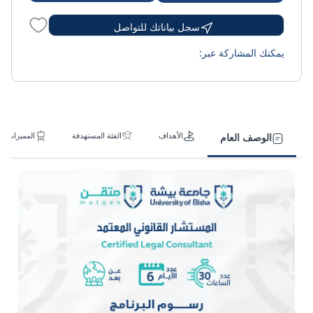
سجل بياناتك للتواصل
يمكنك المشاركة عبر:
الأهداف
الفئة المستهدفة
المميزات
الوصف العام