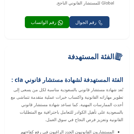
Global للمستشار القانوني الناجح.
رقم الجوال
رقم الواتساب
الفئة المستهدفة
الفئة المستهدفة لشهادة مستشار قانوني cla :
تُعد شهادة مستشار قانوني بالسعودية مناسبة لكل من يسعى إلى
تطوير مهاراته القانونية واكتساب خبرات عملية متقدمة تتماشى مع
أحدث الممارسات المهنية. كما تساعد شهادة مستشار قانوني
بالسعودية على تأهيل الكوادر للتعامل باحترافية مع المتطلبات
القانونية وتعزيز فرص النجاح في سوق العمل.
المستشارون القانونيون الجدد الراغبون في رفع كفاءتهم