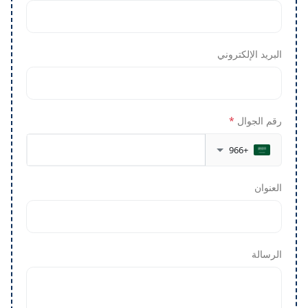
البريد الإلكتروني
رقم الجوال
*
+966
العنوان
الرسالة