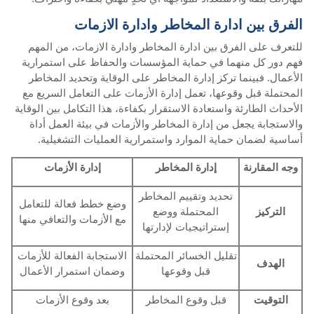
الفرق بين ادارة المخاطر وادارة الازمات
للتعرف على الفرق بين ادارة المخاطر وادارة الازمات، من المهم
فهم دور كل منهما في حماية المؤسسات والحفاظ على استمرارية
الأعمال. فبينما تركز إدارة المخاطر على الوقاية وتحديد المخاطر
المحتملة قبل وقوعها، تعمل إدارة الأزمات على التعامل السريع مع
الأحداث الطارئة واستعادة الاستقرار بكفاءة، هذا التكامل بين الوقاية
والاستجابة يجعل من إدارة المخاطر والأزمات في بيئة العمل أداة
أساسية لضمان حماية الموارد واستمرارية العمليات التشغيلية.
وجه المقارنة
إدارة المخاطر
إدارة الأزمات
تحديد وتقييم المخاطر
وضع خطط فعالة للتعامل
التركيز
المحتملة ووضع
مع الأزمات والتعافي منها
إستراتيجيات لإدارتها
تقليل الخسائر المحتملة
الاستجابة الفعالة للأزمات
الهدف
قبل وقوعها
وضمان استمرار الأعمال
التوقيت
قبل وقوع المخاطر
بعد وقوع الأزمات