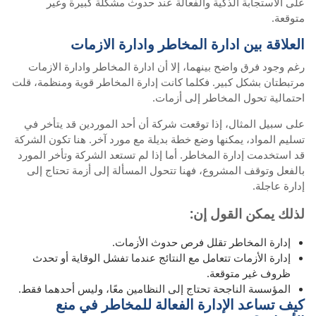
على الاستجابة الذكية والفعالة عند حدوث مشكلة كبيرة وغير
متوقعة.
العلاقة بين ادارة المخاطر وادارة الازمات
رغم وجود فرق واضح بينهما، إلا أن ادارة المخاطر وادارة الازمات
مرتبطتان بشكل كبير. فكلما كانت إدارة المخاطر قوية ومنظمة، قلت
احتمالية تحول المخاطر إلى أزمات.
على سبيل المثال، إذا توقعت شركة أن أحد الموردين قد يتأخر في
تسليم المواد، يمكنها وضع خطة بديلة مع مورد آخر. هنا تكون الشركة
قد استخدمت إدارة المخاطر. أما إذا لم تستعد الشركة وتأخر المورد
بالفعل وتوقف المشروع، فهنا تتحول المسألة إلى أزمة تحتاج إلى
إدارة عاجلة.
لذلك يمكن القول إن:
إدارة المخاطر تقلل فرص حدوث الأزمات.
إدارة الأزمات تتعامل مع النتائج عندما تفشل الوقاية أو تحدث
ظروف غير متوقعة.
المؤسسة الناجحة تحتاج إلى النظامين معًا، وليس أحدهما فقط.
كيف تساعد الإدارة الفعالة للمخاطر في منع