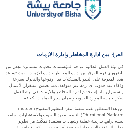
الفرق بين ادارة المخاطر وادارة الازمات
في بيئة العمل الحالية، تواجه المؤسسات تحديات مستمرة تجعل من
الضروري فهم الفرق بين ادارة المخاطر وادارة الازمات، حيث تساعد
هذه المعرفة على التنبؤ بالمشكلات قبل وقوعها والتحرك بسرعة
وذكاء عند حدوث أي أزمة غير متوقعة، مما يضمن استقرار الأعمال
واستمراريتها، بإستخدام إدارة المخاطر والأزمات في بيئة العمل
يمكن حماية الموارد الحيوية وضمان سير العمليات بكفاءة
من هذا المنطلق تقدم منصة متقن للتعليم المفتوح (mutqen
Educational Platform) التابعة لمعهد البحوث والاستشارات لجامعة
بيشه برامج تدريبية عملية وشهادات معتمدة تمكّنك من تطوير
مهاراتك بثقة والاستعداد لمواجهة أي تحدٍ مهني بكفاءة واحتراف.