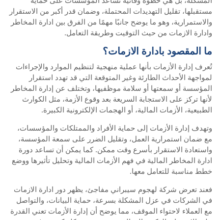
مستقبلها، تقليل التهديدات المحتملة، وضمان قدر أكبر من الاستقرار
والاستمرارية، وهو ما يوضح جانبًا مهمًا من الفرق بين ادارة المخاطر
وادارة الازمات من حيث التوقيت وطريقة التعامل.
ما المقصود بادارة الازمات؟
تُعرف إدارة الأزمات بأنها عملية منهجية لتنظيم الموارد والإجراءات
لمواجهة الأحداث الطارئة وغير المتوقعة التي قد تهدد استقرار
المؤسسة أو سمعتها أو سلامة موظفيها، وتختلف عن إدارة المخاطر
لأنها تركز على الاستجابة السريعة بعد وقوع الأزمة، مثل الكوارث
الطبيعية، الأزمات المالية، أو الهجمات الإلكترونية الكبيرة.
وتهدف إدارة الأزمات إلى حماية الأفراد والممتلكات والمؤسسات،
مع ضمان استمرارية العمل، وتقليل الضرر على سمعة المؤسسة،
واستعادة الاستقرار بأسرع وقت ممكن. كما يمكن أن تساعد دورة
ادارة المخاطر المالية في فهم الأزمات المالية وتحليل تأثيرها ووضع
خطط مناسبة للتعامل معها.
فعند تعرض شركة لهجوم سيبراني مفاجئ، يظهر دور ادارة الازمات
في الشركات في عزل المشكلة بسرعة، حماية البيانات، والتواصل
مع العملاء لاحتواء الموقف، مما يوضح أن إدارة الأزمات تعني القدرة