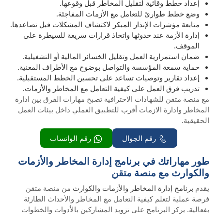
إعداد خطط وقائية لتقليل المخاطر قبل وقوعها.
وضع خطط طوارئ للتعامل مع الأزمات المفاجئة.
متابعة مؤشرات الإنذار المبكر لاكتشاف المشكلات قبل تصاعدها.
إدارة الأزمة عند حدوثها واتخاذ قرارات سريعة للسيطرة على
الموقف.
ضمان استمرارية العمل وتقليل الخسائر المالية أو التشغيلية.
حماية سمعة المؤسسة والتواصل بوضوح مع الأطراف المعنية.
إعداد تقارير وتوصيات تساعد على تحسين الخطط المستقبلية.
تدريب فرق العمل على كيفية التعامل مع المخاطر والأزمات.
مع منصة متقن للشهادات الاحترافية تصبح مهارات الفرق بين ادارة
المخاطر وادارة الازمات أقرب للتطبيق العملي داخل بيئات العمل
الحقيقية.
رقم الجوال
رقم الواتساب
طور مهاراتك في برنامج إدارة المخاطر والأزمات
والكوارث مع منصة متقن
يقدم
برنامج إدارة المخاطر والأزمات والكوارث
من منصة متقن
فرصة عملية لتعلم كيفية التعامل مع المخاطر والأحداث الطارئة
بفعالية. يركز البرنامج على تزويد المشاركين بالأدوات والخطوات