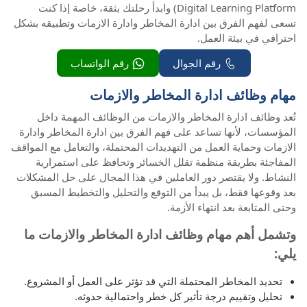
Digital Learning Platform) وابدأ رحلتك بثقة، خاصة إذا كنت
تسعى لفهم الفرق بين ادارة المخاطر وادارة الازمات وتطبيقه بشكل
احترافي في بيئة العمل.
رقم الجوال
رقم الواتساب
مهام وظائف ادارة المخاطر والازمات
تُعد وظائف ادارة المخاطر والازمات من الوظائف المهمة داخل
المؤسسات، لأنها تساعد على فهم الفرق بين ادارة المخاطر وادارة
الازمات وحماية العمل من التهديدات المحتملة، والتعامل مع المواقف
المفاجئة بطريقة منظمة تقلل الخسائر وتحافظ على استمرارية
النشاط. ولا يقتصر دور العاملين في هذا المجال على حل المشكلات
بعد وقوعها فقط، بل يبدأ من التوقع والتحليل والتخطيط المسبق
وحتى المتابعة بعد انتهاء الأزمة.
وتشمل أهم مهام وظائف ادارة المخاطر والازمات ما
يلي:
تحديد المخاطر المحتملة التي قد تؤثر على العمل أو المشروع.
تحليل وتقييم درجة تأثير كل خطر واحتمالية حدوثه.