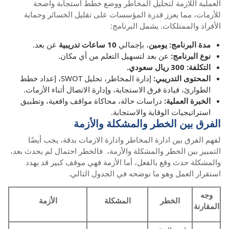
العملية اللازمة لتحليل المخاطر ووضع خطط استجابة واضحة
للأزمات، مما يعزز قدرة المؤسسات على تقليل الخسائر وحماية
الأفراد والممتلكات. يشمل البرنامج:
مدة البرنامج: يومين
، بإجمالي
10 ساعات تدريبية
عن بعد.
نوع البرنامج:
عن بعد لتسهيل التعلم من أي مكان.
التكلفة: 300 ريال سعودي.
المحتوى التدريبي:
إدارة المخاطر، تحليل SWOT، إعداد خطط
الطوارئ، قيادة فرق الاستجابة، وإدارة الاتصال أثناء الأزمات.
الخبرة العملية:
دراسات حالة، محاكاة مواقف واقعية، وتطبيق
استراتيجيات الوقاية والاستجابة.
الفرق بين الخطر والمشكلة والأزمة
لفهم الفرق بين ادارة المخاطر وادارة الازمات بدقة، يجب أيضًا
التمييز بين الخطر والمشكلة والأزمة، فالخطر احتمال لم يحدث بعد،
والمشكلة حدث وقع بالفعل، أما الأزمة فهي موقف كبير قد يهدد
استقرار العمل وهو ما نوضحه في الجدول التالي.
وجه
الخطر
المشكلة
الأزمة
المقارنة