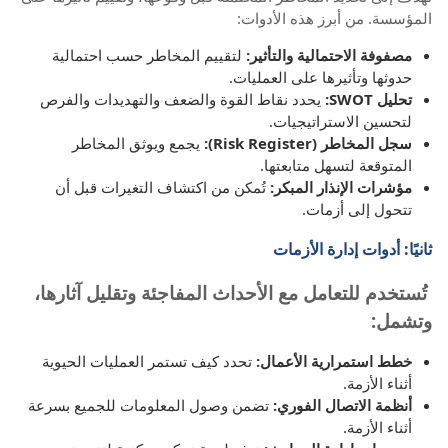
المؤسسة. من أبرز هذه الأدوات:
مصفوفة الاحتمالية والتأثير:
لتقييم المخاطر حسب احتمالية
حدوثها وتأثيرها على العمليات.
تحليل SWOT:
يحدد نقاط القوة والضعف والتهديدات والفرص
لتحسين الاستراتيجيات.
سجل المخاطر (Risk Register):
يجمع ويوثق المخاطر
المتوقعة لتسهل متابعتها.
مؤشرات الإنذار المبكر:
تُمكن من اكتشاف التغيرات قبل أن
تتحول إلى أزمات.
ثانيًا: أدوات إدارة الأزمات
تُستخدم للتعامل مع الأحداث المفاجئة وتقليل آثارها،
وتشمل:
خطط استمرارية الأعمال:
تحدد كيف تستمر العمليات الحيوية
أثناء الأزمة.
أنظمة الاتصال الفوري:
تضمن وصول المعلومات للجميع بسرعة
أثناء الأزمة.